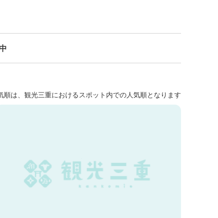
示中
気順は、観光三重におけるスポット内での人気順となります