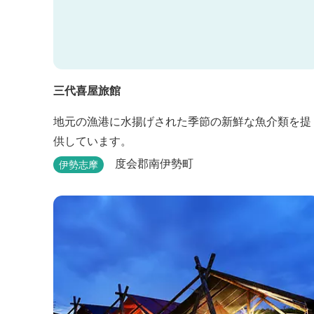
三代喜屋旅館
地元の漁港に水揚げされた季節の新鮮な魚介類を提
供しています。
度会郡南伊勢町
伊勢志摩