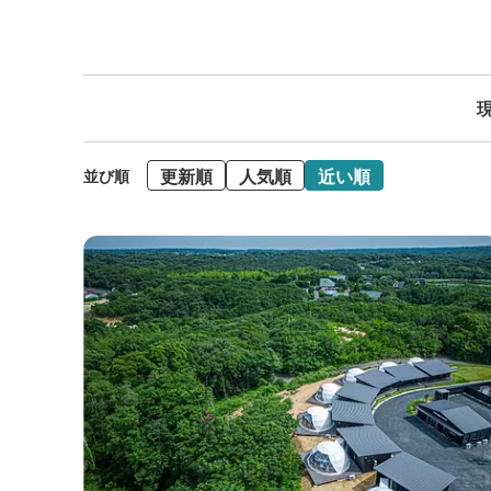
現
更新順
人気順
近い順
並び順