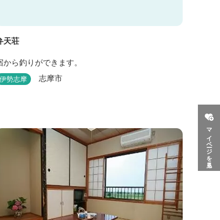
弁天荘
宿から釣りができます。
志摩市
伊勢志摩
マイページを見る