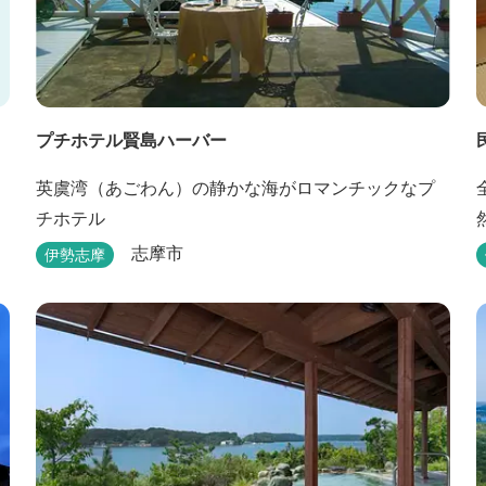
プチホテル賢島ハーバー
英虞湾（あごわん）の静かな海がロマンチックなプ
チホテル
志摩市
伊勢志摩