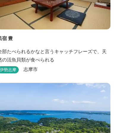
民宿 豊
全部たべられるかなと言うキャッチフレーズで、天
然の活魚貝類が食べられる
志摩市
伊勢志摩