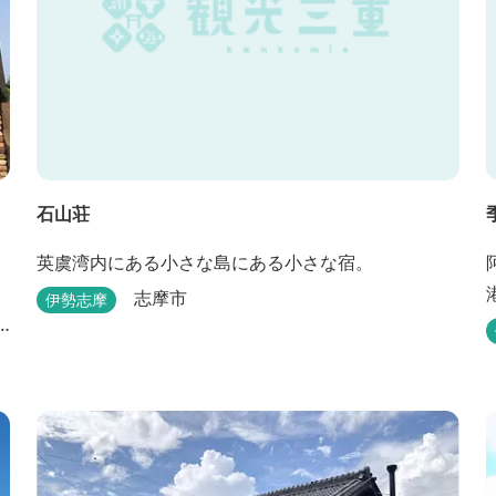
石山荘
英虞湾内にある小さな島にある小さな宿。
く
志摩市
伊勢志摩