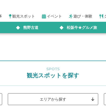
事
観光スポット
イベント
遊び・体験
熊野古道
松阪牛★グルメ旅
SPOTS
観光スポットを探す
エリアから探す