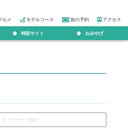
グルメ
モデルコース
旅の予約
アクセス
特設サイト
おみやげ