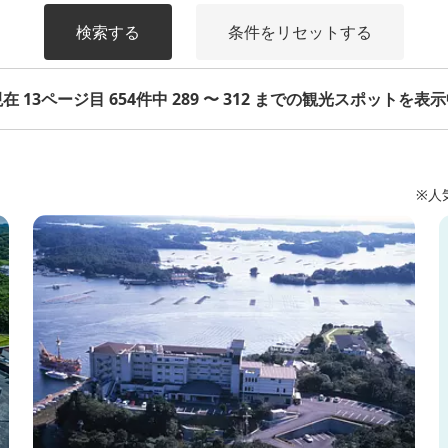
検索する
条件をリセットする
在 13ページ目 654件中 289 〜 312 までの観光スポットを表
※人