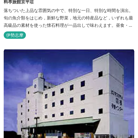
料亭旅館京平荘
落ちついた上品な雰囲気の中で、特別な一日、特別な時間を演出。
旬の魚介類をはじめ，新鮮な野菜，地元の特産品など，いずれも最
高級品の素材を使った懐石料理が一品出しで味わえます。昼食・夕
食・宿泊ができます。
伊勢志摩