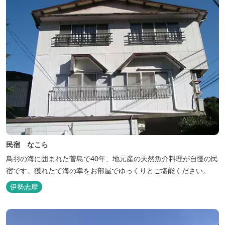
民宿 なこら
鳥羽の海に囲まれた菅島で40年、地元産の天然魚介料理が自慢の民
宿です。獲れたて海の幸をお部屋でゆっくりとご堪能ください。
伊勢志摩