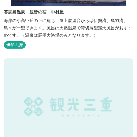
答志島温泉 波音の宿 中村屋
海岸の小高い丘の上に建ち、屋上展望台からは伊勢湾、鳥羽湾、
島々が一望できます。風呂は天然温泉で貸切展望露天風呂がおすす
めです。（温泉は展望大浴場のみとなります。）
伊勢志摩