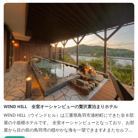
WIND HILL 全室オーシャンビューの贅沢素泊まりホテル
WIND HILL（ウインドヒル）は三重県鳥羽市浦村町にできた全８部
屋の小規模ホテルです。 全室オーシャンビューとなっており、お部
屋から目の前の鳥羽湾の穏やかな海を一望できます♪ またセルフチ
ェックイン方式を採用しているため、好きな時間に非対面でチェッ