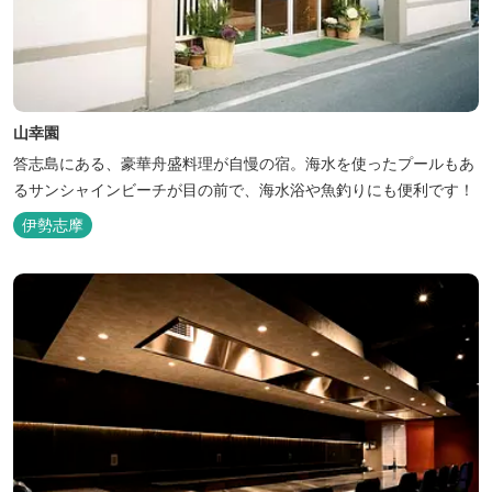
山幸園
答志島にある、豪華舟盛料理が自慢の宿。海水を使ったプールもあ
るサンシャインビーチが目の前で、海水浴や魚釣りにも便利です！
伊勢志摩