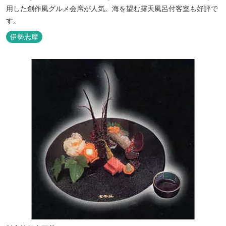
用した創作風グルメ会席が人気。海を望む露天風呂付客室も好評で
す。
伊勢志摩