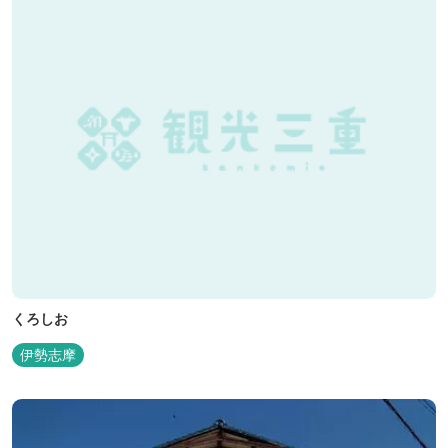
くろしお
伊勢志摩