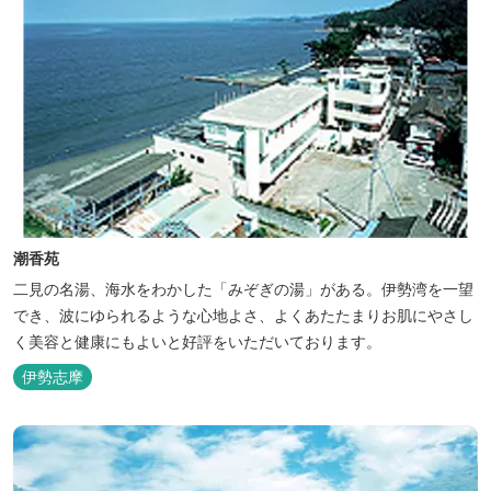
潮香苑
二見の名湯、海水をわかした「みぞぎの湯」がある。伊勢湾を一望
でき、波にゆられるような心地よさ、よくあたたまりお肌にやさし
く美容と健康にもよいと好評をいただいております。
伊勢志摩