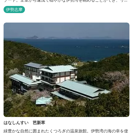
ックスした滞在をお楽しみいただけます。滞在中は、目の前の海か
伊勢志摩
らきれいな海水を引き込み、24時間以内に新鮮な状態で使用するタ
ラソテラピーや、季節の海の幸を楽しめるフレンチと日本料理が堪
能できます。
はなしんすい 芭新萃
緑豊かな自然に囲まれたくつろぎの温泉旅館。伊勢湾の海の幸を使