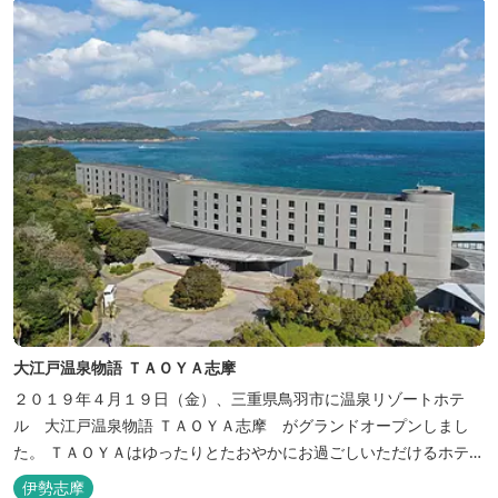
大江戸温泉物語 ＴＡＯＹＡ志摩
２０１９年４月１９日（金）、三重県鳥羽市に温泉リゾートホテ
ル 大江戸温泉物語 ＴＡＯＹＡ志摩 がグランドオープンしまし
た。 ＴＡＯＹＡはゆったりとたおやかにお過ごしいただけるホテル
を目指し、カキの産地の鳥羽市浦村町にオープンしました。 目の前
伊勢志摩