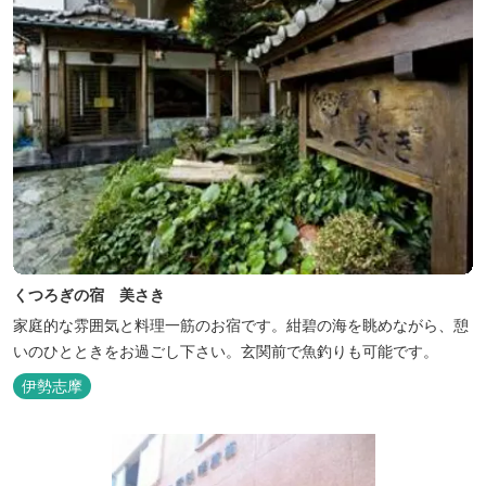
くつろぎの宿 美さき
家庭的な雰囲気と料理一筋のお宿です。紺碧の海を眺めながら、憩
いのひとときをお過ごし下さい。玄関前で魚釣りも可能です。
伊勢志摩