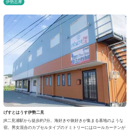
伊勢志摩
クインが可能です。 食事提供や接客サービスがない分、リーズナブ
ルな料金で宿泊が可能なため、観光目的の拠点としてぜひご利用く
ださい♪ ...
げすとはうす伊勢二見
JR二見浦駅から徒歩約7分。海好きや旅好きが集まる基地のような
宿。男女混合のカプセルタイプのドミトリーにはロールカーテンが