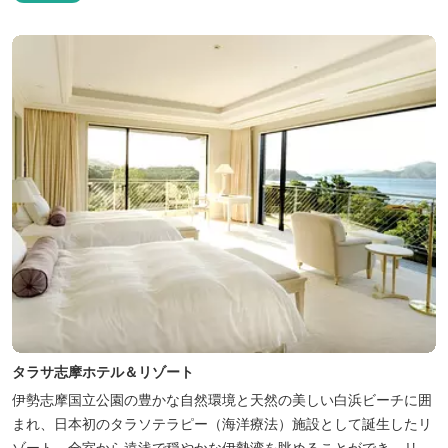
は太平洋に注ぐ伊勢湾の海の風景が広がり、後背は山に囲まれ、自
然豊かな環境で、正にゆったりとたおやかに時が流れています。
「インフィニティ風呂」と呼...
タラサ志摩ホテル＆リゾート
伊勢志摩国立公園の豊かな自然環境と天然の美しい白浜ビーチに囲
まれ、日本初のタラソテラピー（海洋療法）施設として誕生したリ
ゾート。全室から遠浅で穏やかな伊勢湾を眺めることができ、リラ