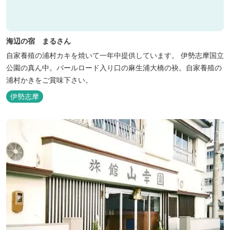
海辺の宿 まるさん
自家養殖の浦村カキを焼いて一年中提供しています。 伊勢志摩国立
公園の真ん中。パールロード入り口の麻生浦大橋の袂。自家養殖の
浦村かきをご賞味下さい。
伊勢志摩