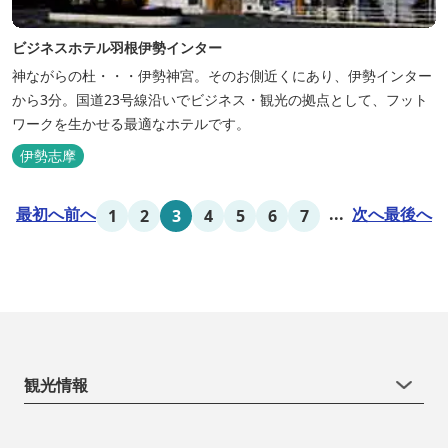
ビジネスホテル羽根伊勢インター
神ながらの杜・・・伊勢神宮。そのお側近くにあり、伊勢インター
から3分。国道23号線沿いでビジネス・観光の拠点として、フット
ワークを生かせる最適なホテルです。
伊勢志摩
最初へ
前へ
...
次へ
最後へ
1
2
3
4
5
6
7
観光情報