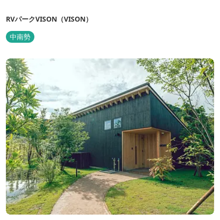
RVパークVISON（VISON）
中南勢