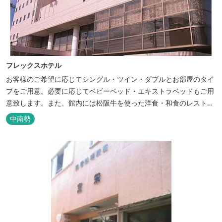
フレックスホテル
お客様のご希望に応じてシングル・ツイン・ダブルとお部屋のタイ
プをご用意。必要に応じてベビーベッド・エキストラベッドもご用
意致します。また、館内には松阪牛を使った洋食・和食のレストラ
ンと喫茶があります。伊勢神宮参拝や、伊勢志摩、東紀州への観光
中南勢
の拠点にご利用ください。