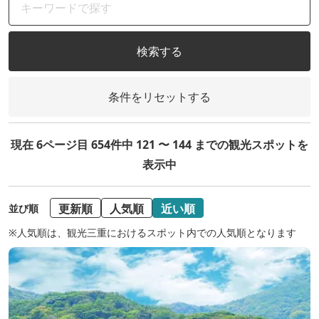
検索する
条件をリセットする
現在 6ページ目 654件中 121 〜 144 までの観光スポットを
表示中
更新順
人気順
近い順
並び順
※人気順は、観光三重におけるスポット内での人気順となります