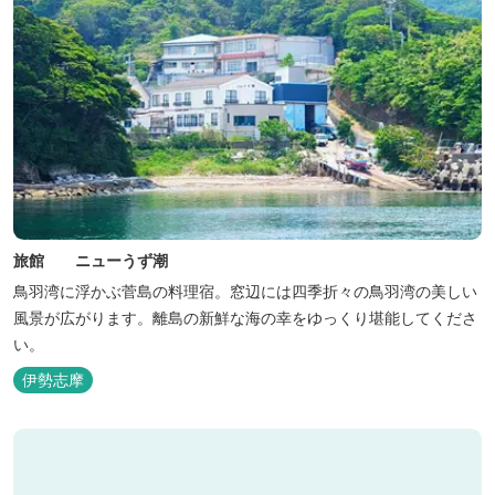
旅館 ニューうず潮
鳥羽湾に浮かぶ菅島の料理宿。窓辺には四季折々の鳥羽湾の美しい
風景が広がります。離島の新鮮な海の幸をゆっくり堪能してくださ
い。
伊勢志摩