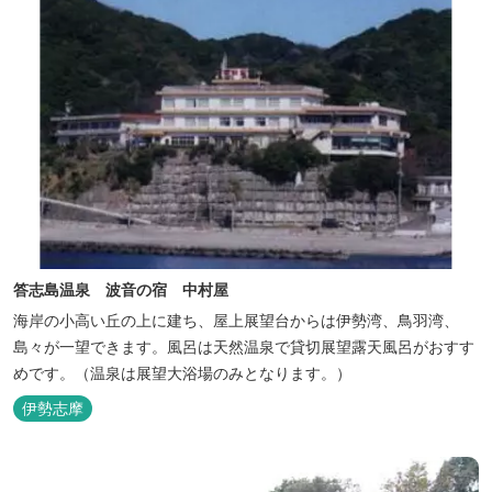
答志島温泉 波音の宿 中村屋
海岸の小高い丘の上に建ち、屋上展望台からは伊勢湾、鳥羽湾、
島々が一望できます。風呂は天然温泉で貸切展望露天風呂がおすす
めです。（温泉は展望大浴場のみとなります。）
伊勢志摩