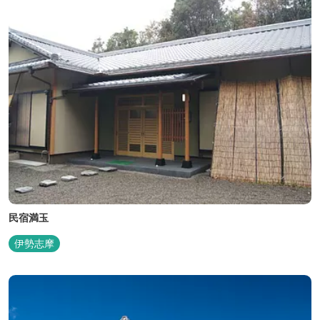
民宿満玉
伊勢志摩