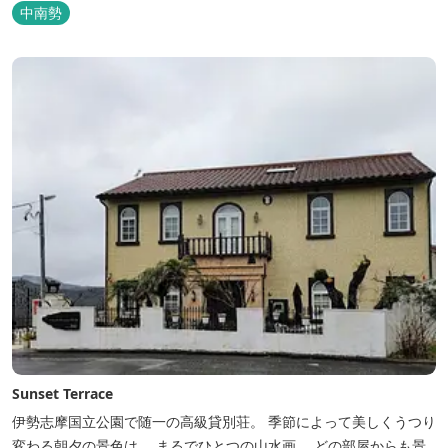
中南勢
Sunset Terrace
伊勢志摩国立公園で随一の高級貸別荘。 季節によって美しくうつり
変わる朝夕の景色は、 まるでひとつの山水画。 どの部屋からも景