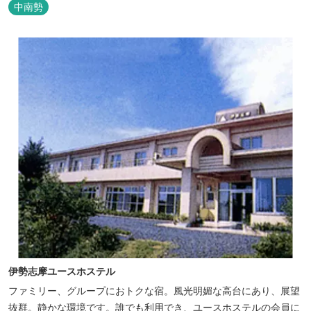
た空間の中で上質なひとときをお過ごしください。
中南勢
伊勢志摩ユースホステル
ファミリー、グループにおトクな宿。風光明媚な高台にあり、展望
抜群。静かな環境です。誰でも利用でき、ユースホステルの会員に