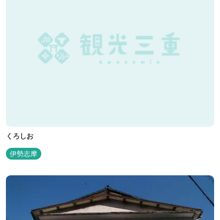
くろしお
伊勢志摩