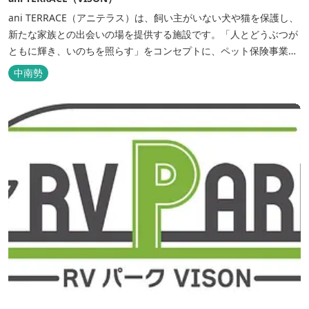
ani TERRACE（アニテラス）は、飼い主がいない犬や猫を保護し、
新たな家族との出会いの場を提供する施設です。「人とどうぶつが
ともに輝き、いのちを照らす」をコンセプトに、ペット保険事業を
行うアニコムグループが運営します。また、本施設では、飼い主様
中南勢
と一緒にVISONへ訪れたペットを一時的にお預かりするペットホテ
ルをご用意しているほか、広々...