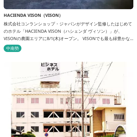
HACIENDA VISON（VISON）
株式会社コンランショップ・ジャパンがデザイン監修したはじめて
のホテル「HACIENDA VISON（ハシェンダ ヴィソン）」が、
VISONの農園エリアに8/1(木)オープン。 VISONでも最も緑豊かな
農園エリアに建つHACIENDA VISON。 ホテル名
中南勢
の“HACIENDA”は、スペイン語で荘園の主の館を...