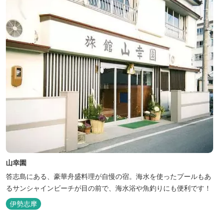
山幸園
答志島にある、豪華舟盛料理が自慢の宿。海水を使ったプールもあ
るサンシャインビーチが目の前で、海水浴や魚釣りにも便利です！
伊勢志摩