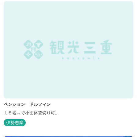
ペンション ドルフィン
１５名～で小団体貸切り可。
伊勢志摩