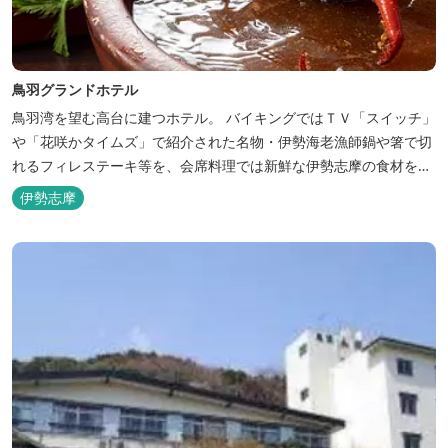
鳥羽グランドホテル
鳥羽湾を望む高台に建つホテル。 バイキングではＴＶ「スイッチ」
や「花咲かタイムズ」で紹介された名物・伊勢海老漁師鍋や箸で切
れるフィレステーキ等を、会席料理では新鮮な伊勢志摩の食材をお
楽しみいただけます。
伊勢志摩