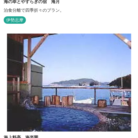
海の幸とやすらぎの宿 海月
泊食分離で四季折々のプラン。
伊勢志摩
海上料亭 海楽園