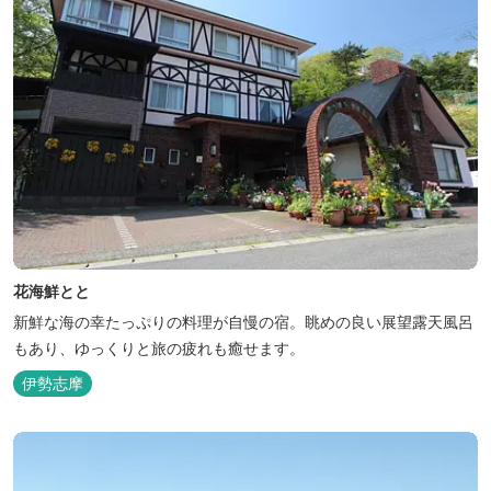
花海鮮とと
新鮮な海の幸たっぷりの料理が自慢の宿。眺めの良い展望露天風呂
もあり、ゆっくりと旅の疲れも癒せます。
伊勢志摩