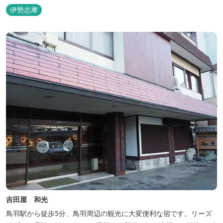
スメティックスとの提携により実現した、日本初の「パールオーロ
伊勢志摩
ラ風呂」が誕生。
吉田屋 和光
鳥羽駅から徒歩5分、鳥羽周辺の観光に大変便利な宿です。リーズ