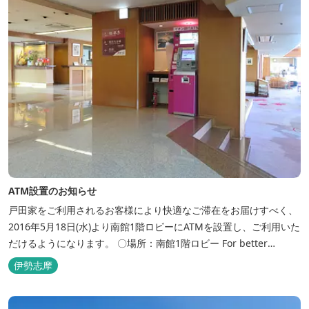
ATM設置のお知らせ
戸田家をご利用されるお客様により快適なご滞在をお届けすべく、
2016年5月18日(水)より南館1階ロビーにATMを設置し、ご利用いた
だけるようになります。 〇場所：南館1階ロビー For better
convenience, ATM Machine which includes cash dispenser will
伊勢志摩
be available at Todaya Hotel’s 1...