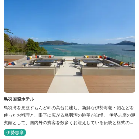
鳥羽国際ホテル
鳥羽湾を見渡すもんど岬の高台に建ち、新鮮な伊勢海老・鮑などを
使ったお料理と、眼下に広がる鳥羽湾の眺望が自慢。 伊勢志摩の迎
賓館として、国内外の賓客を数多くお迎えしている伝統と格式のあ
るホテルです。 【2024年3月25日リニューアル】 クラブラウンジ
伊勢志摩
アクセス付の新客室「オーシャンビュースイート・クラブ」が誕