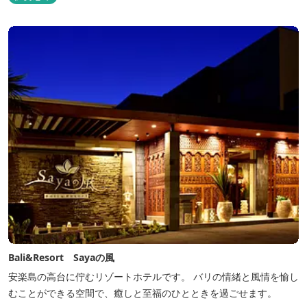
Bali&Resort Sayaの風
安楽島の高台に佇むリゾートホテルです。 バリの情緒と風情を愉し
むことができる空間で、癒しと至福のひとときを過ごせます。