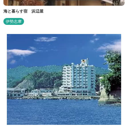
海と暮らす宿 浜辺屋
伊勢志摩