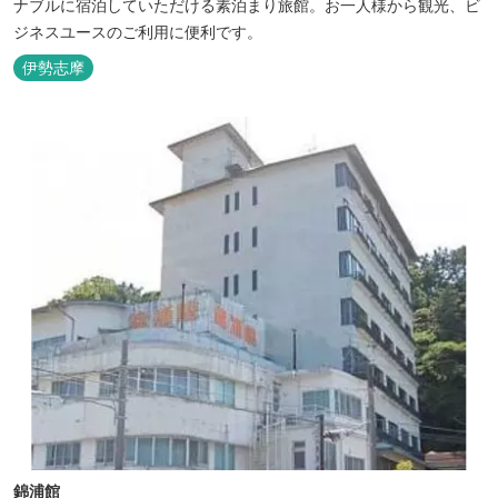
ナブルに宿泊していただける素泊まり旅館。お一人様から観光、ビ
ジネスユースのご利用に便利です。
伊勢志摩
錦浦館