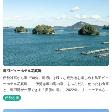
鳥羽ビューホテル花真珠
伊勢神宮から車で30分。周辺には様々な観光地を楽しめる鳥羽ビュ
ーホテル花真珠。 「伊勢志摩の海の幸」をふんだんに使ったお食事
と、鳥羽湾が一望できる「美肌の湯」、2022年にリニューアルされ
た客室で、五感から体と心を癒やします。 【お部屋】 近年リニュ
伊勢志摩
ーアルした過ごしやすいお部屋で、親子3世代で楽しめるお部屋に
なっております。 全室オーシャンビューで雄大な鳥羽湾を一望で