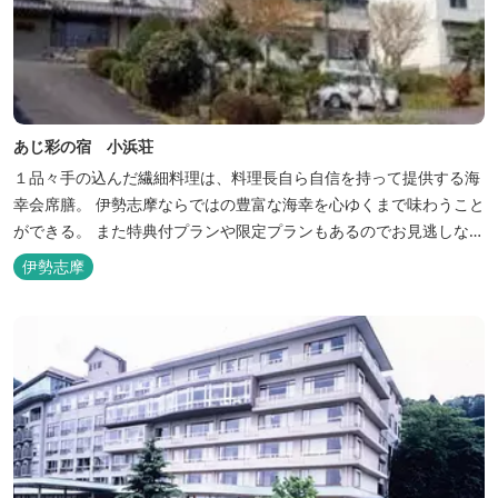
あじ彩の宿 小浜荘
１品々手の込んだ繊細料理は、料理長自ら自信を持って提供する海
幸会席膳。 伊勢志摩ならではの豊富な海幸を心ゆくまで味わうこと
ができる。 また特典付プランや限定プランもあるのでお見逃しな
く。
伊勢志摩