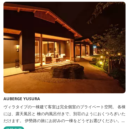
AUBERGE YUSURA
ヴィラタイプの一棟建て客室は完全個室のプライベート空間。 各棟
には、露天風呂と 檜の内風呂付きで、別荘のようにおくつろぎいた
だけます。 伊勢路の旅にお好みの一棟をどうぞお選びください。
「AUBERGE YUSURA」が大切にしていること それは、小さな宿な