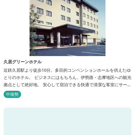
久居グリーンホテル
近鉄久居駅より徒歩10分。多目的コンベンションホールを供えたゆ
とりのホテル。 ビジネスにはもちろん、伊勢路・志摩地区への観光
拠点として絶好地。 安心して宿泊できる快適で清潔な客室にサービ
スも行き届いています。一志・ 嬉野のゴルフ場に至近。
中南勢