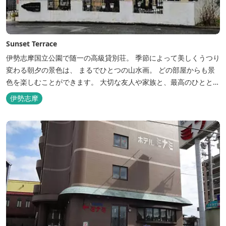
Sunset Terrace
伊勢志摩国立公園で随一の高級貸別荘。 季節によって美しくうつり
変わる朝夕の景色は、 まるでひとつの山水画。 どの部屋からも景
色を楽しむことができます。 大切な友人や家族と、最高のひととき
を。 1日1組限定とさせていただいております。 完全にプライベー
伊勢志摩
トでご利用いただけます。