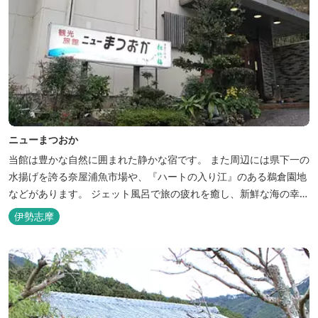
ニューまつおか
当館は豊かな自然に囲まれた静かな宿です。 また周辺には県下一の
水揚げを誇る奈屋浦魚市場や、『ハートの入り江』のある鵜倉園地
などがあります。 ジェット風呂で旅の疲れを癒し、新鮮な海の幸を
どうぞお楽しみください。 ゆったりと・・のんびりと・・くつろぎ
伊勢志摩
の時間がここにあります。