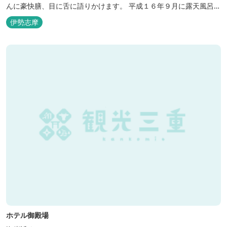
んに豪快膳、目に舌に語りかけます。 平成１６年９月に露天風呂が
オープンしました。
伊勢志摩
ホテル御殿場