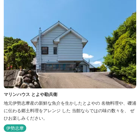
マリンハウス とよや勘兵衛
地元伊勢志摩産の新鮮な魚介を生かしたとよやの 名物料理や、礫浦
に伝わる郷土料理をアレンジ した 当館ならではの味の数々を、 ぜ
ひお楽しみください。
伊勢志摩