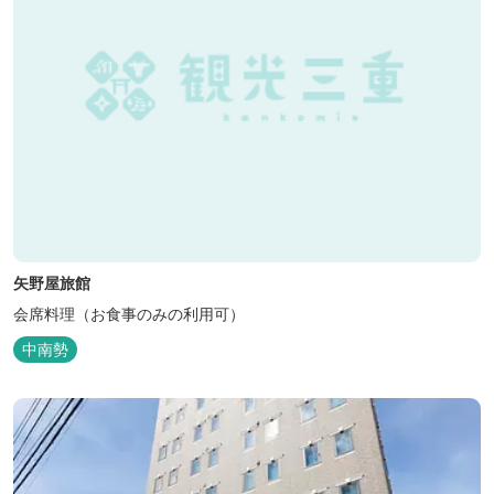
矢野屋旅館
会席料理（お食事のみの利用可）
中南勢