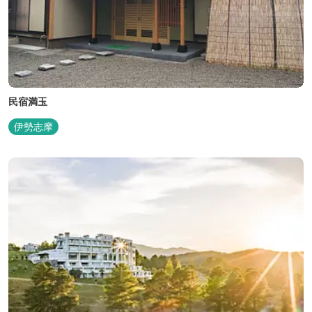
民宿満玉
伊勢志摩