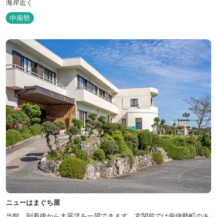
海岸近く
中南勢
ニューはまぐち屋
当館、到着後から太平洋を一望できます。玄関前では南伊勢町のキ