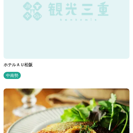
ホテルＡＵ松阪
中南勢