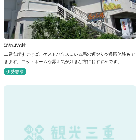
ぽかぽか村
二見海岸すぐそば。ゲストハウスにいる馬の餌やりや農園体験もで
きます。アットホームな雰囲気が好きな方におすすめです。
伊勢志摩