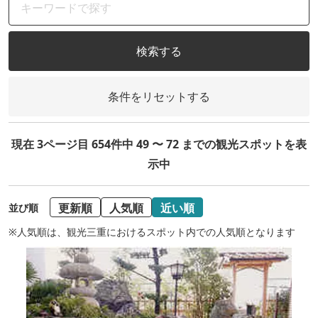
検索する
条件をリセットする
現在 3ページ目 654件中 49 〜 72 までの観光スポットを表
示中
更新順
人気順
近い順
並び順
※人気順は、観光三重におけるスポット内での人気順となります