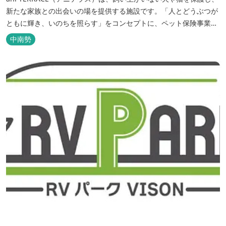
新たな家族との出会いの場を提供する施設です。「人とどうぶつが
ともに輝き、いのちを照らす」をコンセプトに、ペット保険事業を
行うアニコムグループが運営します。また、本施設では、飼い主様
中南勢
と一緒にVISONへ訪れたペットを一時的にお預かりするペットホテ
ルをご用意しているほか、広々...