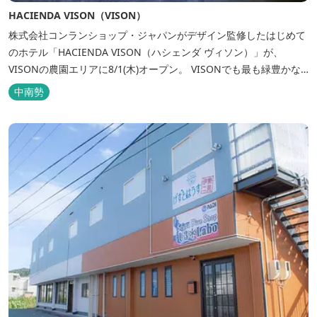
HACIENDA VISON（VISON）
株式会社コンランショップ・ジャパンがデザイン監修したはじめて
のホテル「HACIENDA VISON（ハシェンダ ヴィソン）」が、
VISONの農園エリアに8/1(木)オープン。 VISONでも最も緑豊かな
農園エリアに建つHACIENDA VISON。 ホテル名
中南勢
の“HACIENDA”は、スペイン語で荘園の主の館を...