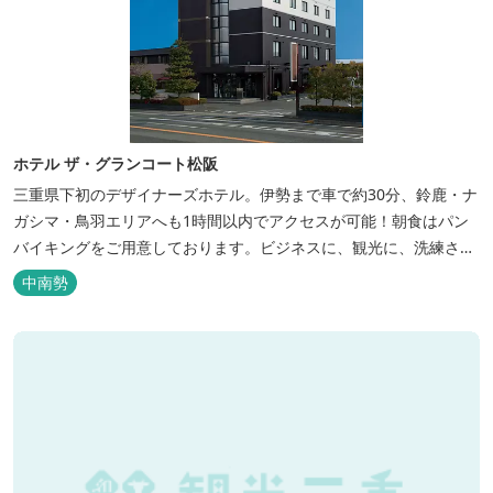
ホテル ザ・グランコート松阪
三重県下初のデザイナーズホテル。伊勢まで車で約30分、鈴鹿・ナ
ガシマ・鳥羽エリアへも1時間以内でアクセスが可能！朝食はパン
バイキングをご用意しております。ビジネスに、観光に、洗練され
た空間の中で上質なひとときをお過ごしください。
中南勢