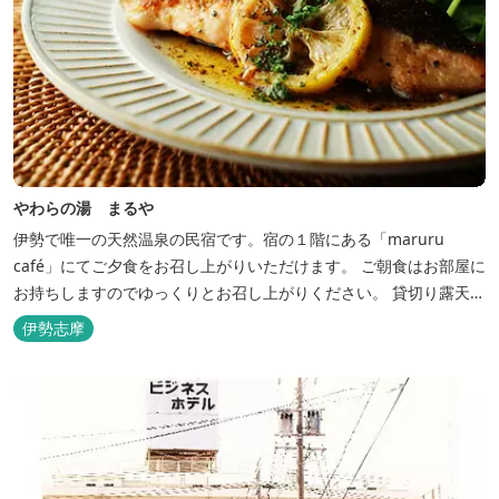
やわらの湯 まるや
伊勢で唯一の天然温泉の民宿です。宿の１階にある「maruru
café」にてご夕食をお召し上がりいただけます。 ご朝食はお部屋に
お持ちしますのでゆっくりとお召し上がりください。 貸切り露天風
呂完備、駅近、夫婦岩まで徒歩15分です。
伊勢志摩