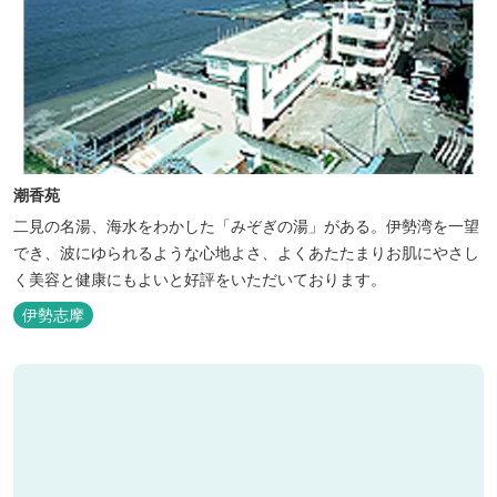
潮香苑
二見の名湯、海水をわかした「みぞぎの湯」がある。伊勢湾を一望
でき、波にゆられるような心地よさ、よくあたたまりお肌にやさし
く美容と健康にもよいと好評をいただいております。
伊勢志摩