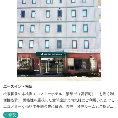
エースイン・松阪
松阪駅前の本格派エコノミーホテル。繁華街（愛宕町）にも近く利
便性抜群。 機能性を重視した空間設計とお気軽にご利用いただける
エコノミーな価格で長期滞在に最適。喫煙・禁煙ルームもご指定い
ただけます。 無料サービス ・３０種類以上の和洋朝食ビュッフェ
中南勢