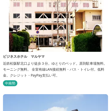
ビジネスホテル マルヤマ
近鉄松阪駅北口より徒歩３分。ゆとりのベッド。原則駐車場無料。
モーニング無料。 全室有線LAN接続無料・バス・トイレ付。低料
金。クレジット・PayPay支払い可。
中南勢