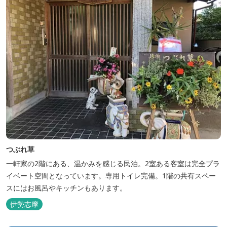
つぶれ草
一軒家の2階にある、温かみを感じる民泊。2室ある客室は完全プラ
イベート空間となっています。専用トイレ完備。1階の共有スペー
スにはお風呂やキッチンもあります。
伊勢志摩