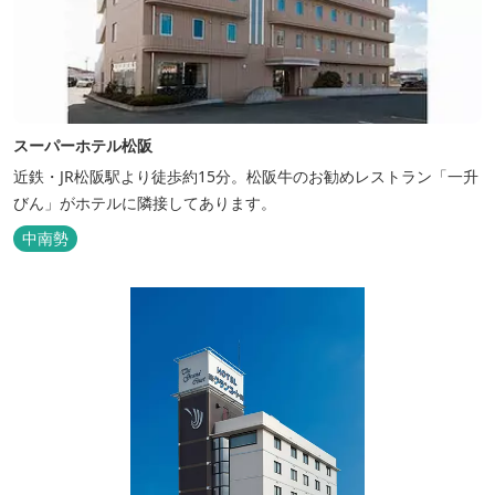
スーパーホテル松阪
近鉄・JR松阪駅より徒歩約15分。松阪牛のお勧めレストラン「一升
びん」がホテルに隣接してあります。
中南勢