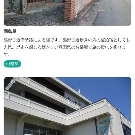
岡島屋
熊野古道伊勢路にある宿です。熊野古道歩きの方の宿泊宿としても
人気。歴史を感じる懐かしい雰囲気のお部屋で旅の疲れを癒せま
す。
中南勢