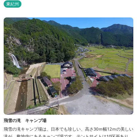
東紀州
飛雪の滝 キャンプ場
飛雪の滝キャンプ場は、日本でも珍しい、高さ30ｍ幅12ｍの美しい
滝が、敷地内にあるキャンプ場です。テントサイトは10区画あり、