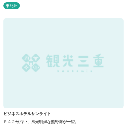
などの宿泊施設も備えているので、宿泊しながらゆったりと温泉を
東紀州
楽しむ人も多いです。
ビジネスホテルサンライト
Ｒ４２号沿い、風光明媚な熊野灘が一望。