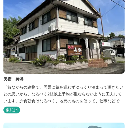
民宿 美浜
「昔ながらの建物で、周囲に気を遣わずゆっくり泊まって頂きたい
との思いから、なるべく2組以上予約が重ならないように工夫して
います。夕食朝食はなるべく、地元のものを使って、仕事などで連
泊の方には日替わりでご用意します。」オーナー様談。もし重なっ
東紀州
た場合は、ごめんなさい。