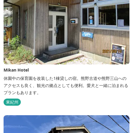
Mikan Hotel
休園中の保育園を改装した1棟貸しの宿。熊野古道や熊野三山への
アクセスも良く、観光の拠点としても便利。愛犬と一緒に泊まれる
プランもあります。
東紀州