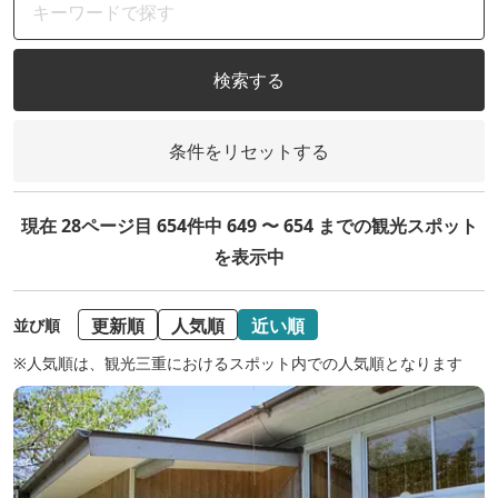
検索する
条件をリセットする
現在 28ページ目 654件中 649 〜 654 までの観光スポット
を表示中
更新順
人気順
近い順
並び順
※人気順は、観光三重におけるスポット内での人気順となります