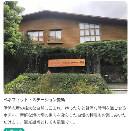
ベネフィット・ステーション賢島
伊勢志摩の雄大な自然に囲まれ、ゆったりと贅沢な時間を過ごせる
ホテル。新鮮な海の幸の趣向を凝らした自慢の料理もお楽しみいた
だけます。観光拠点としても最適です。