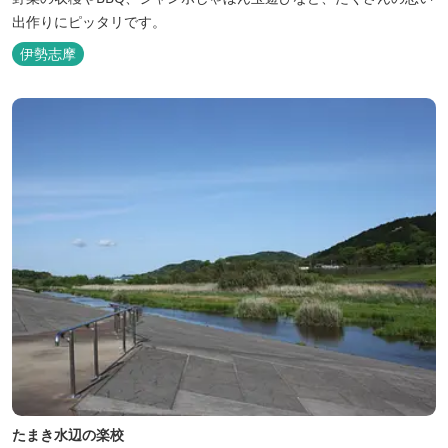
出作りにピッタリです。
伊勢志摩
たまき水辺の楽校