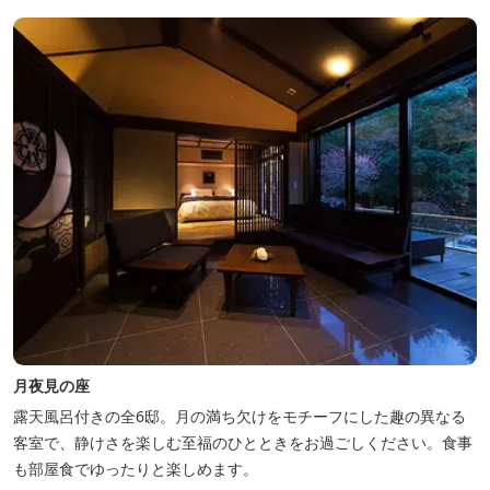
遊園など、様々なアウトドア施設がございます。杜の自然を感じな
がら、充実した伊勢の一日を...
月夜見の座
露天風呂付きの全6邸。月の満ち欠けをモチーフにした趣の異なる
客室で、静けさを楽しむ至福のひとときをお過ごしください。食事
も部屋食でゆったりと楽しめます。