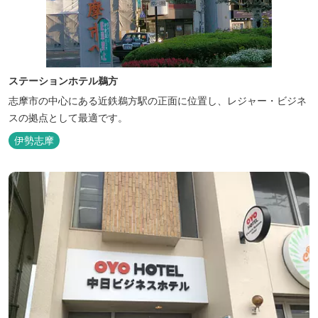
ステーションホテル鵜方
志摩市の中心にある近鉄鵜方駅の正面に位置し、レジャー・ビジネ
スの拠点として最適です。
伊勢志摩