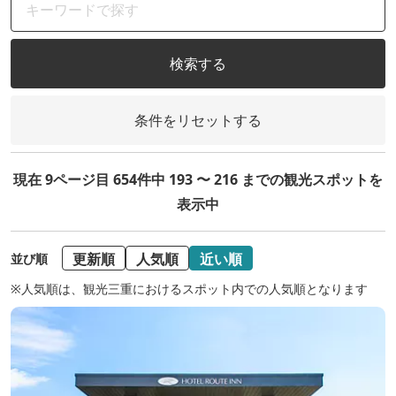
検索する
条件をリセットする
現在 9ページ目 654件中 193 〜 216 までの観光スポットを
表示中
更新順
人気順
近い順
並び順
※人気順は、観光三重におけるスポット内での人気順となります