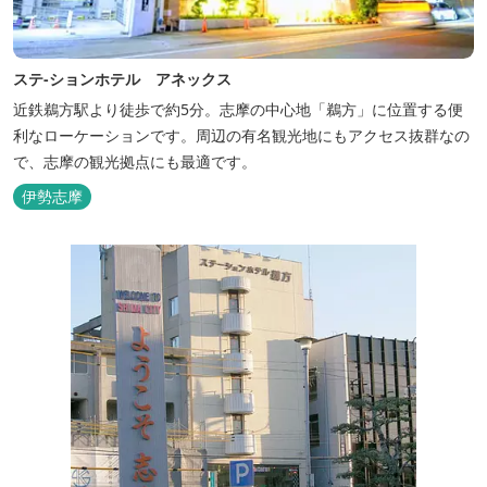
ステ-ションホテル アネックス
近鉄鵜方駅より徒歩で約5分。志摩の中心地「鵜方」に位置する便
利なローケーションです。周辺の有名観光地にもアクセス抜群なの
で、志摩の観光拠点にも最適です。
伊勢志摩