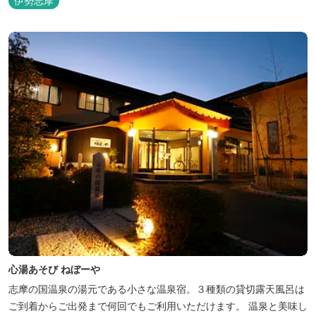
伊勢志摩
心湯あそび ねぼーや
志摩の国温泉の湯元である小さな温泉宿。３種類の貸切露天風呂は
ご到着からご出発まで何回でもご利用いただけます。 温泉と美味し