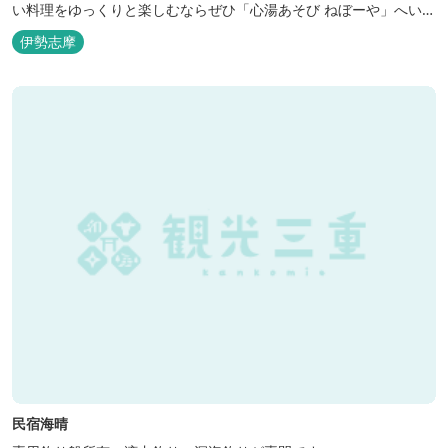
い料理をゆっくりと楽しむならぜひ「心湯あそび ねぼーや」へいら
っしゃいませんか？
伊勢志摩
民宿海晴