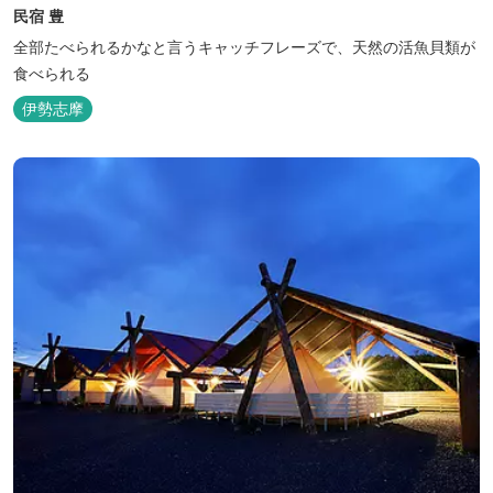
民宿 豊
全部たべられるかなと言うキャッチフレーズで、天然の活魚貝類が
食べられる
伊勢志摩