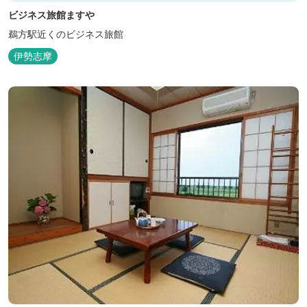
ビジネス旅館ますや
鵜方駅近くのビジネス旅館
伊勢志摩