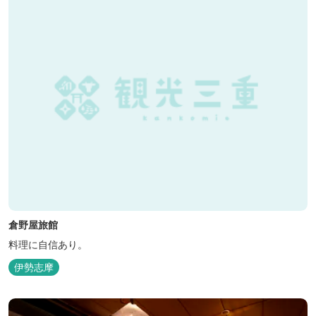
倉野屋旅館
料理に自信あり。
伊勢志摩