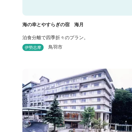
海の幸とやすらぎの宿 海月
泊食分離で四季折々のプラン。
鳥羽市
伊勢志摩