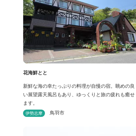
花海鮮とと
新鮮な海の幸たっぷりの料理が自慢の宿。眺めの良
い展望露天風呂もあり、ゆっくりと旅の疲れも癒せ
ます。
鳥羽市
伊勢志摩