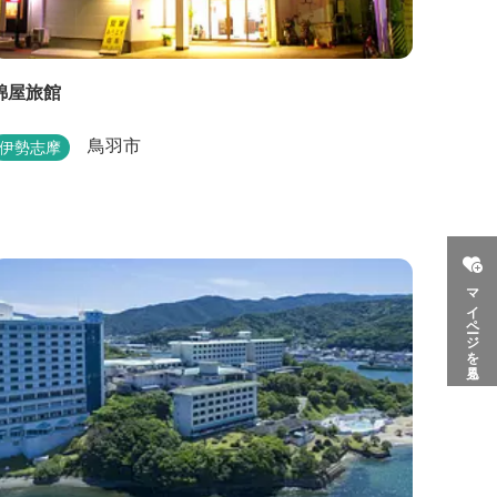
錦屋旅館
鳥羽市
伊勢志摩
マイページを見る