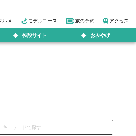
グルメ
モデルコース
旅の予約
アクセス
特設サイト
おみやげ