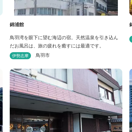
錦浦館
鳥羽湾を眼下に望む海辺の宿。天然温泉を引き込ん
だお風呂は、旅の疲れを癒すには最適です。
鳥羽市
伊勢志摩