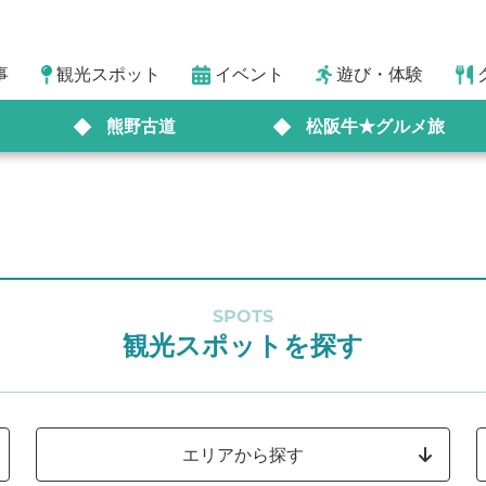
事
観光スポット
イベント
遊び・体験
熊野古道
松阪牛★グルメ旅
SPOTS
観光スポットを探す
エリアから探す