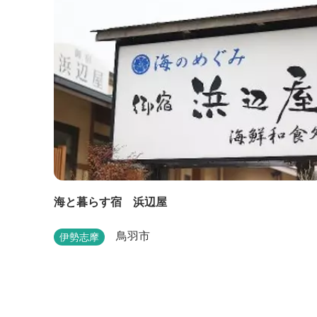
海と暮らす宿 浜辺屋
鳥羽市
伊勢志摩