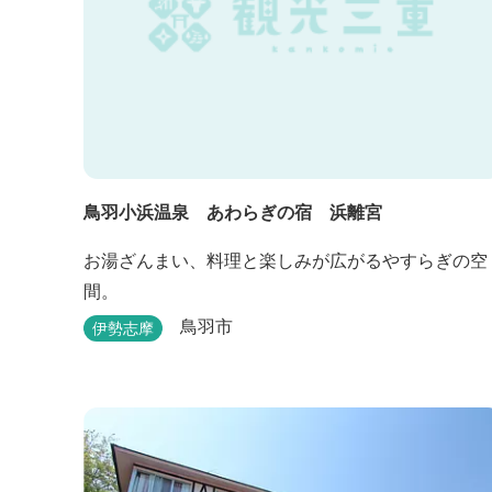
鳥羽小浜温泉 あわらぎの宿 浜離宮
お湯ざんまい、料理と楽しみが広がるやすらぎの空
間。
鳥羽市
伊勢志摩