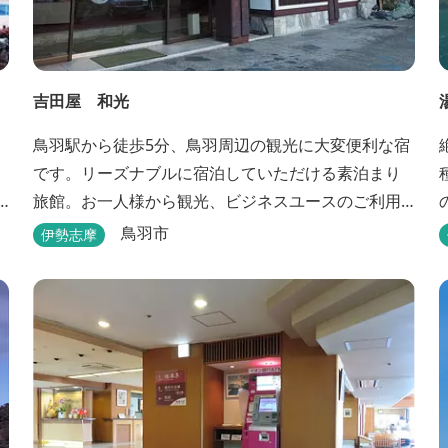
吉田屋 和光
鳥羽駅から徒歩5分、鳥羽周辺の観光に大変便利な宿
です。リーズナブルに宿泊していただける素泊まり
旅館。お一人様から観光、ビジネスユースのご利用
に便利です。
鳥羽市
伊勢志摩