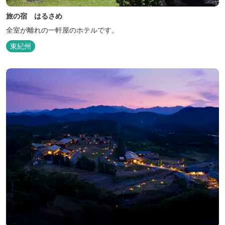
旅の宿 はるさめ
全室が離れの一軒屋のホテルです。
東紀州