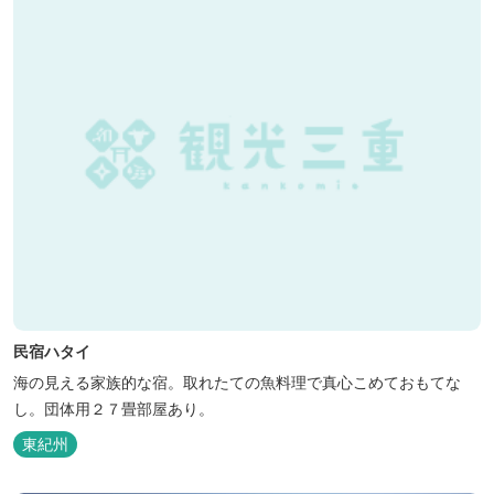
民宿ハタイ
海の見える家族的な宿。取れたての魚料理で真心こめておもてな
し。団体用２７畳部屋あり。
東紀州