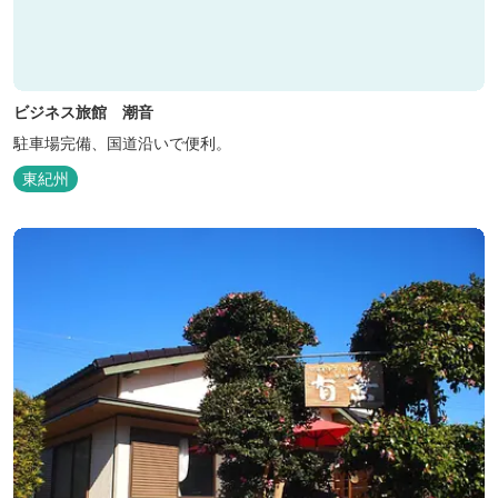
ビジネス旅館 潮音
駐車場完備、国道沿いで便利。
東紀州