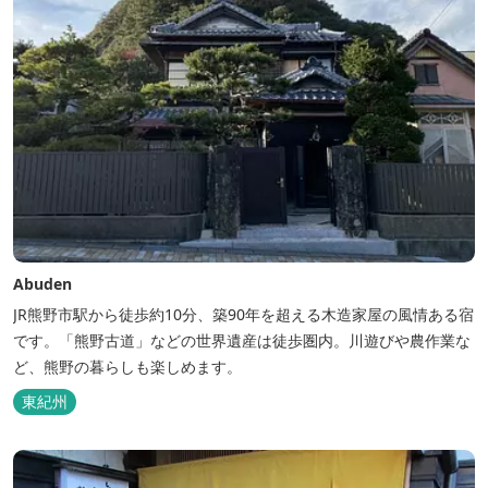
Abuden
JR熊野市駅から徒歩約10分、築90年を超える木造家屋の風情ある宿
です。「熊野古道」などの世界遺産は徒歩圏内。川遊びや農作業な
ど、熊野の暮らしも楽しめます。
東紀州