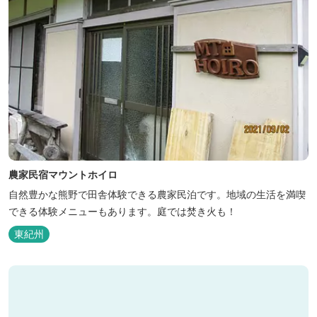
農家民宿マウントホイロ
自然豊かな熊野で田舎体験できる農家民泊です。地域の生活を満喫
できる体験メニューもあります。庭では焚き火も！
東紀州