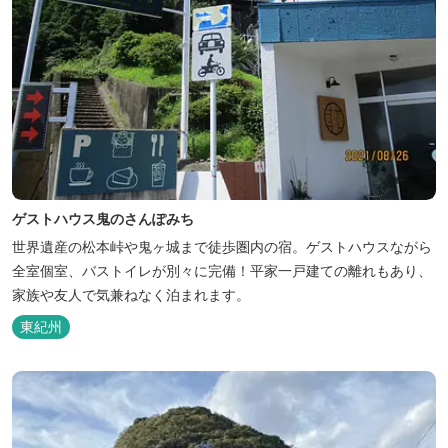
ゲストハウス鬼のさんぽみち
世界遺産の松本峠や鬼ヶ城まで徒歩圏内の宿。ゲストハウスながら
全室個室、バストイレが別々に完備！平家一戸建ての離れもあり、
家族や友人で気兼ねなく泊まれます。
東紀州