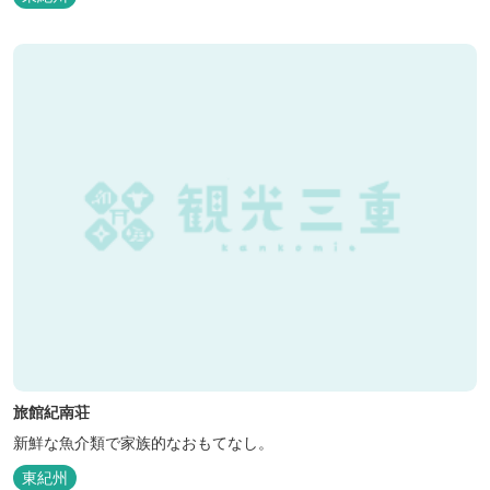
旅館紀南荘
新鮮な魚介類で家族的なおもてなし。
東紀州