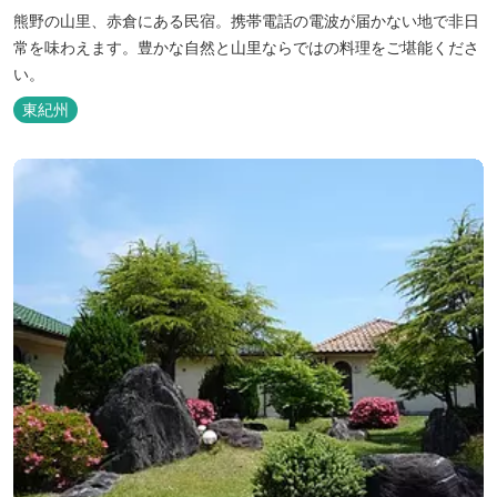
熊野の山里、赤倉にある民宿。携帯電話の電波が届かない地で非日
常を味わえます。豊かな自然と山里ならではの料理をご堪能くださ
い。
東紀州