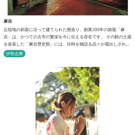
麻吉
丘陸地の斜面に沿って建てられた懸造り、創業200年の旅籠「麻
吉」は、かつての古市の繁栄を今に伝える存在です。 その館の土蔵
を改装した「麻吉歴史館」には、往時を物語る品々が蔵出しされ、
お伊勢参り華やかなりし頃へとお誘い致します。
伊勢志摩