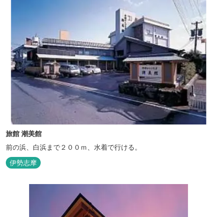
旅館 潮美館
前の浜、白浜まで２００ｍ、水着で行ける。
伊勢志摩