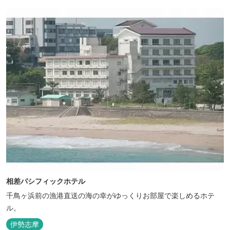
相差パシフィックホテル
千鳥ヶ浜前の漁港直送の海の幸がゆっくりお部屋で楽しめるホテ
ル。
伊勢志摩