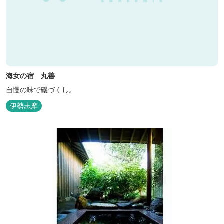
海女の宿 丸善
自慢の味で磯づくし。
伊勢志摩