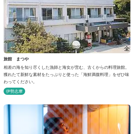
旅館 まつや
相差の海を知り尽くした漁師と海女が営む、古くからの料理旅館。
獲れたて新鮮な素材をたっぷりと使った「海鮮満腹料理」をぜひ味
わってください。
伊勢志摩