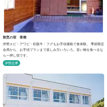
割烹の宿 香潮
伊勢エビ・アワビ・松阪牛・フグもお手頃価格で食体験。 季節限定
会席から、お手頃プランまで楽しみ方いろいろ。旨い物を食べるな
ら一押し宿です。
伊勢志摩