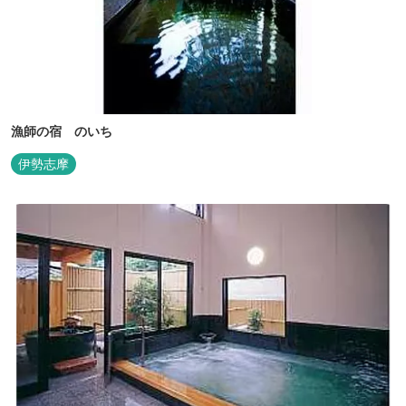
漁師の宿 のいち
伊勢志摩