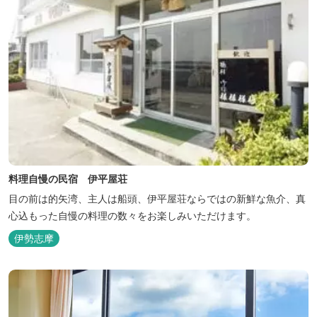
料理自慢の民宿 伊平屋荘
目の前は的矢湾、主人は船頭、伊平屋荘ならではの新鮮な魚介、真
心込もった自慢の料理の数々をお楽しみいただけます。
伊勢志摩