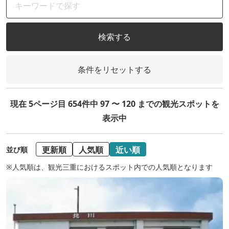
検索する
条件をリセットする
現在 5ページ目 654件中 97 〜 120 までの観光スポットを
表示中
更新順
人気順
近い順
並び順
※人気順は、観光三重におけるスポット内での人気順となります