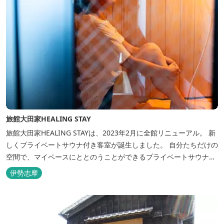
旅館大田家HEALING STAY
旅館大田家HEALING STAYは、2023年2月に全館リニューアル。 新
しくプライベートサウナ付き客室が誕生しました。 自分たちだけの
空間で、マイペースにととのうことができるプライベートサウナ。
相差ならではの新鮮な海の幸、豊かな自然、温泉、そしてサウナで
伊勢志摩
ととのう至福のひとときを。