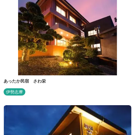
あったか民宿 さわ栄
伊勢志摩