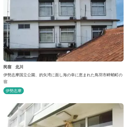
民宿 北川
伊勢志摩国立公園、的矢湾に面し海の幸に恵まれた鳥羽市畔蛸町の
宿
伊勢志摩