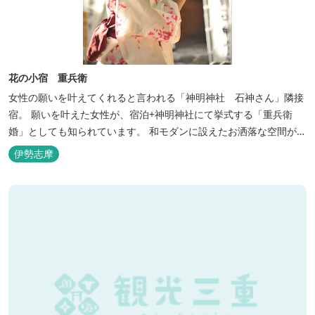
花の小宿 重兵衛
女性の願いを叶えてくれると言われる「神明神社 石神さん」隣接
宿。 願いを叶えた女性が、宿泊+神明神社にて挙式する「重兵衛
婚」としても知られています。 和モダンに設えたお洒落な空間が女
性に人気。
伊勢志摩