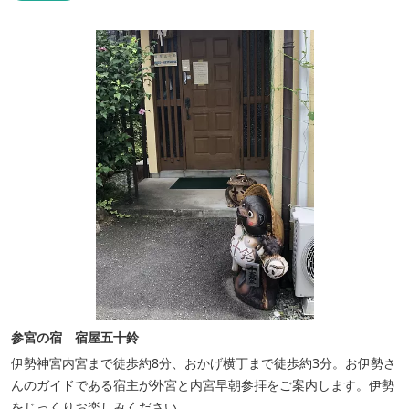
参宮の宿 宿屋五十鈴
伊勢神宮内宮まで徒歩約8分、おかげ横丁まで徒歩約3分。お伊勢さ
んのガイドである宿主が外宮と内宮早朝参拝をご案内します。伊勢
をじっくりお楽しみください。