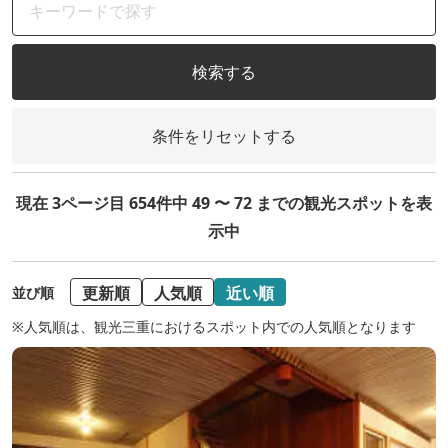
検索する
条件をリセットする
現在 3ページ目 654件中 49 〜 72 までの観光スポットを表
示中
更新順
人気順
近い順
並び順
※人気順は、観光三重におけるスポット内での人気順となります