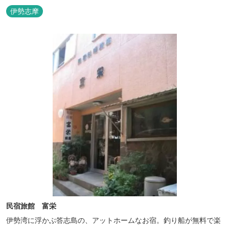
伊勢志摩
民宿旅館 富栄
伊勢湾に浮かぶ答志島の、アットホームなお宿。釣り船が無料で楽