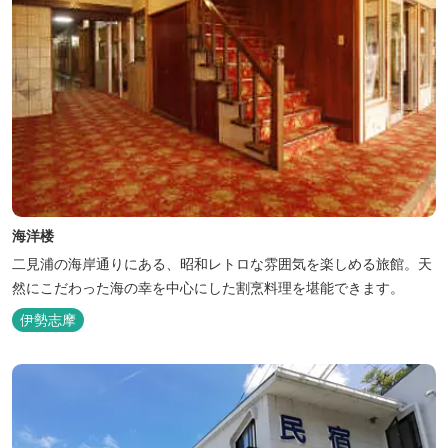
海洋楼
二見浦の海岸通りにある、昭和レトロな雰囲気を楽しめる旅館。天
然にこだわった海の幸を中心にした割烹料理を堪能できます。
伊勢志摩