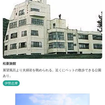
松新旅館
展望風呂より夫婦岩を眺められる。近くにペットの散歩できる公園
あり。
伊勢志摩