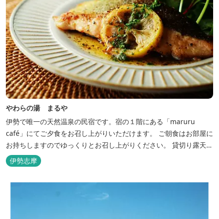
やわらの湯 まるや
伊勢で唯一の天然温泉の民宿です。宿の１階にある「maruru
café」にてご夕食をお召し上がりいただけます。 ご朝食はお部屋に
お持ちしますのでゆっくりとお召し上がりください。 貸切り露天風
呂完備、駅近、夫婦岩まで徒歩15分です。
伊勢志摩