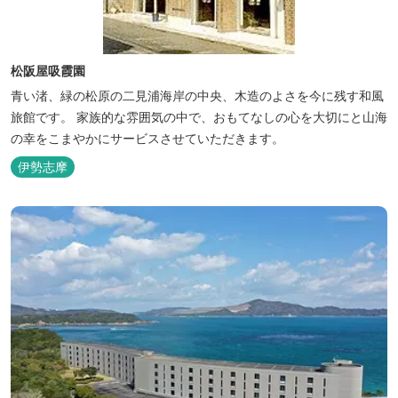
松阪屋吸霞園
青い渚、緑の松原の二見浦海岸の中央、木造のよさを今に残す和風
旅館です。 家族的な雰囲気の中で、おもてなしの心を大切にと山海
の幸をこまやかにサービスさせていただきます。
伊勢志摩