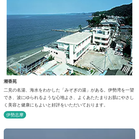
潮香苑
二見の名湯、海水をわかした「みぞぎの湯」がある。伊勢湾を一望
でき、波にゆられるような心地よさ、よくあたたまりお肌にやさし
く美容と健康にもよいと好評をいただいております。
伊勢志摩