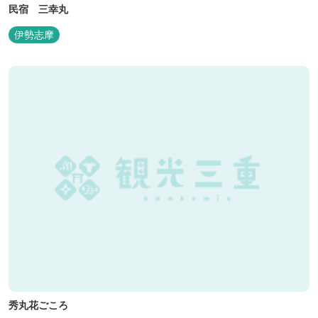
民宿 三幸丸
伊勢志摩
秀丸花ごころ