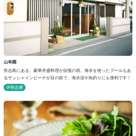
山幸園
答志島にある、豪華舟盛料理が自慢の宿。海水を使ったプールもあ
るサンシャインビーチが目の前で、海水浴や魚釣りにも便利です！
伊勢志摩