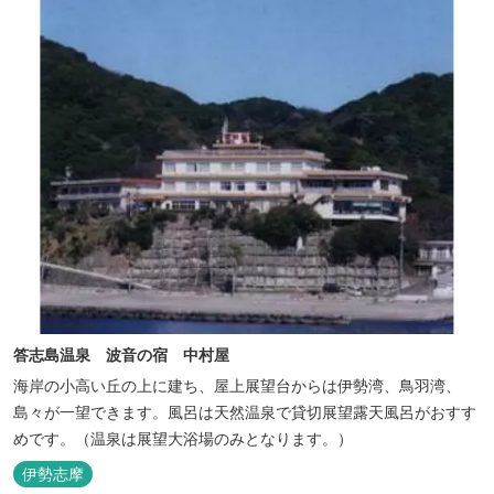
答志島温泉 波音の宿 中村屋
海岸の小高い丘の上に建ち、屋上展望台からは伊勢湾、鳥羽湾、
島々が一望できます。風呂は天然温泉で貸切展望露天風呂がおすす
めです。（温泉は展望大浴場のみとなります。）
伊勢志摩