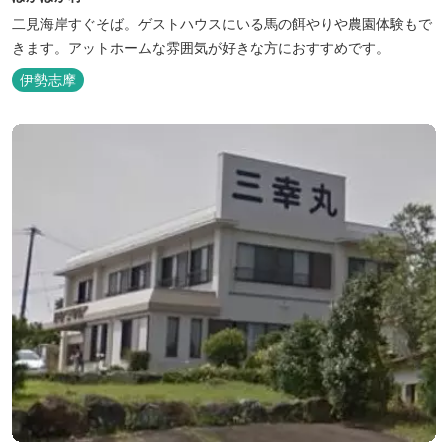
二見海岸すぐそば。ゲストハウスにいる馬の餌やりや農園体験もで
きます。アットホームな雰囲気が好きな方におすすめです。
伊勢志摩