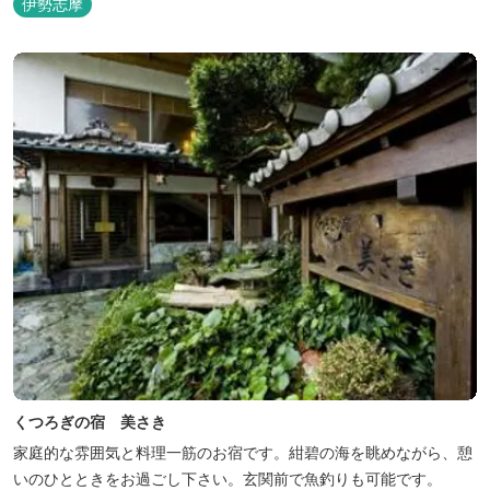
伊勢志摩
くつろぎの宿 美さき
家庭的な雰囲気と料理一筋のお宿です。紺碧の海を眺めながら、憩
いのひとときをお過ごし下さい。玄関前で魚釣りも可能です。