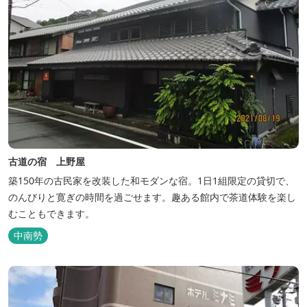
古道の宿 上野屋
築150年の古民家を改装した和モダンな宿。1日1組限定の貸切で、
のんびりと寛ぎの時間を過ごせます。趣ある館内で茶道体験を楽し
むこともできます。
中南勢