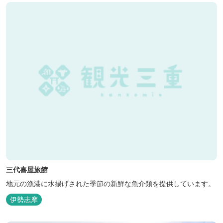
三代喜屋旅館
地元の漁港に水揚げされた季節の新鮮な魚介類を提供しています。
伊勢志摩