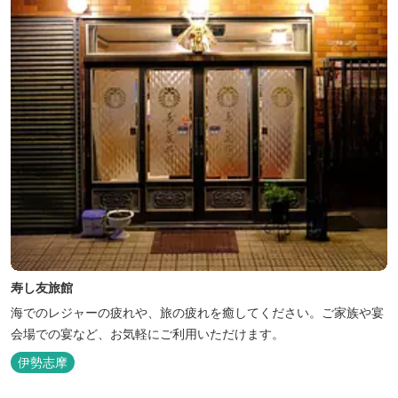
寿し友旅館
海でのレジャーの疲れや、旅の疲れを癒してください。ご家族や宴
会場での宴など、お気軽にご利用いただけます。
伊勢志摩