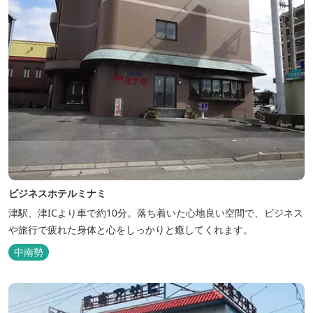
ビジネスホテルミナミ
津駅、津ICより車で約10分。落ち着いた心地良い空間で、ビジネス
や旅行で疲れた身体と心をしっかりと癒してくれます。
中南勢