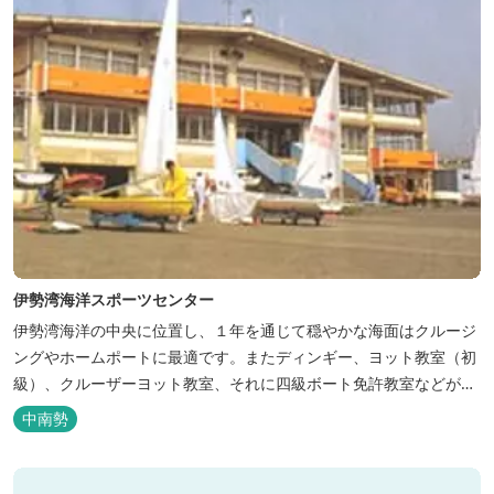
伊勢湾海洋スポーツセンター
伊勢湾海洋の中央に位置し、１年を通じて穏やかな海面はクルージ
ングやホームポートに最適です。またディンギー、ヨット教室（初
級）、クルーザーヨット教室、それに四級ボート免許教室などが開
催されています。レンタルヨットもあります。
中南勢