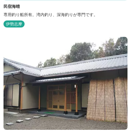
民宿海晴
専用釣り船所有。湾内釣り、深海釣りが専門です。
伊勢志摩