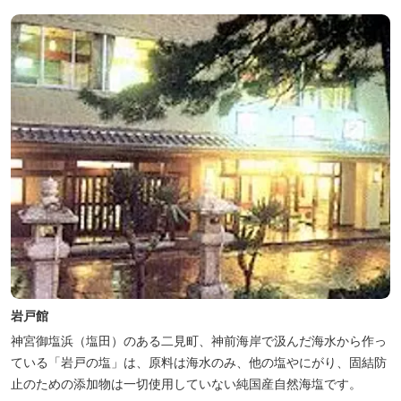
岩戸館
神宮御塩浜（塩田）のある二見町、神前海岸で汲んだ海水から作っ
ている「岩戸の塩」は、原料は海水のみ、他の塩やにがり、固結防
止のための添加物は一切使用していない純国産自然海塩です。