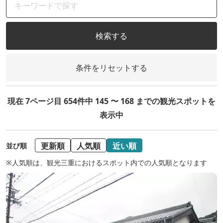
検索する
条件をリセットする
現在 7ページ目 654件中 145 〜 168 までの観光スポットを
表示中
更新順
人気順
近い順
並び順
※人気順は、観光三重におけるスポット内での人気順となります