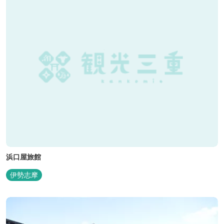
浜口屋旅館
伊勢志摩