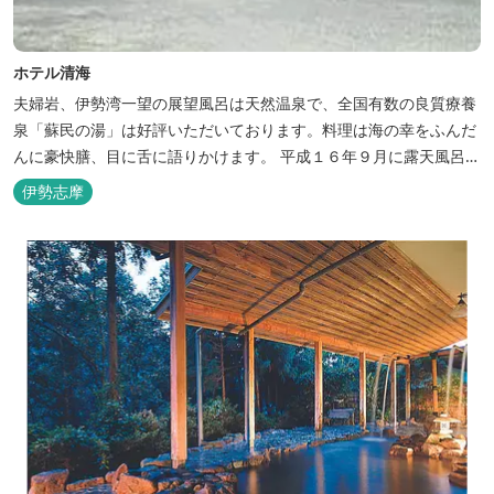
ホテル清海
夫婦岩、伊勢湾一望の展望風呂は天然温泉で、全国有数の良質療養
泉「蘇民の湯」は好評いただいております。料理は海の幸をふんだ
んに豪快膳、目に舌に語りかけます。 平成１６年９月に露天風呂が
オープンしました。
伊勢志摩