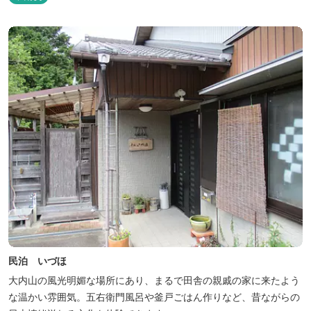
民泊 いづほ
大内山の風光明媚な場所にあり、まるで田舎の親戚の家に来たよう
な温かい雰囲気。五右衛門風呂や釜戸ごはん作りなど、昔ながらの