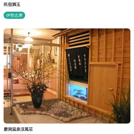
民宿満玉
伊勢志摩
磨洞温泉涼風荘