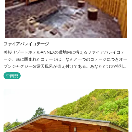
ファイアバレイコテージ
美杉リゾートホテルANNEXの敷地内に構えるファイアバレイコテ
ージ。森に囲まれたコテージは、なんと一つのコテージにつきオー
プンジャグジーor露天風呂が備え付けてある。あなただけの特別な
時間をお過ごしください。
中南勢