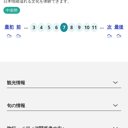
日本情緒溢れる文化を体験できます。
中南勢
最初
前
...
...
次
最後
3
4
5
6
7
8
9
10
11
へ
へ
へ
へ
観光情報
旬の情報