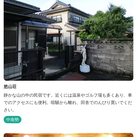
悠山荘
静かな山の中の民宿です。近くには温泉やゴルフ場も多くあり、車
でのアクセスにも便利。喧騒から離れ、田舎でのんびり寛いでくだ
さい。
中南勢