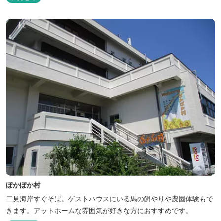
らきれいな海水を引き込み、24時間以内に新鮮な状態で使用するタ
ラソテラピーや、季節の海の幸を楽しめるフレンチと日本料理が堪
能できます。
ぽかぽか村
二見海岸すぐそば。ゲストハウスにいる馬の餌やりや農園体験もで
きます。アットホームな雰囲気が好きな方におすすめです。