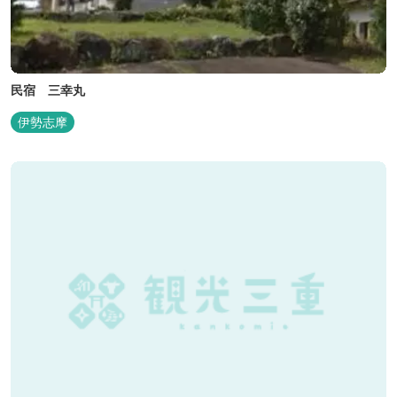
民宿 三幸丸
伊勢志摩