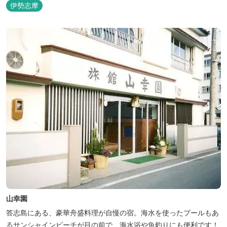
伊勢志摩
山幸園
答志島にある、豪華舟盛料理が自慢の宿。海水を使ったプールもあ
るサンシャインビーチが目の前で、海水浴や魚釣りにも便利です！