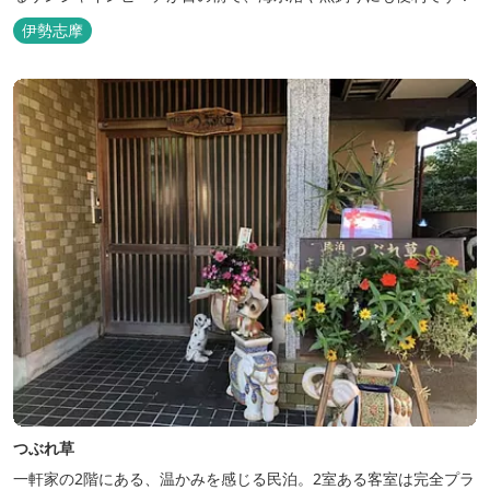
伊勢志摩
つぶれ草
一軒家の2階にある、温かみを感じる民泊。2室ある客室は完全プラ