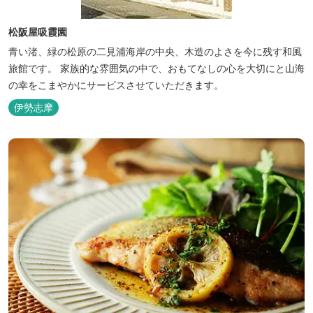
松阪屋吸霞園
青い渚、緑の松原の二見浦海岸の中央、木造のよさを今に残す和風
旅館です。 家族的な雰囲気の中で、おもてなしの心を大切にと山海
の幸をこまやかにサービスさせていただきます。
伊勢志摩