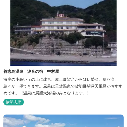
答志島温泉 波音の宿 中村屋
海岸の小高い丘の上に建ち、屋上展望台からは伊勢湾、鳥羽湾、
島々が一望できます。風呂は天然温泉で貸切展望露天風呂がおすす
めです。（温泉は展望大浴場のみとなります。）
伊勢志摩