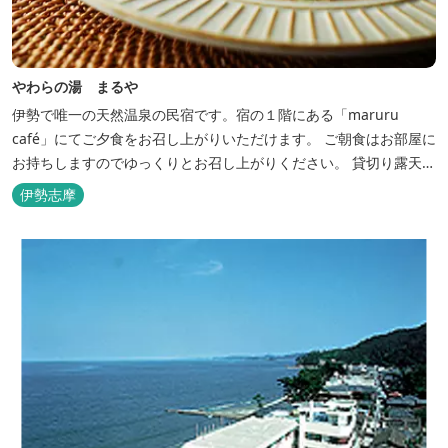
やわらの湯 まるや
伊勢で唯一の天然温泉の民宿です。宿の１階にある「maruru
café」にてご夕食をお召し上がりいただけます。 ご朝食はお部屋に
お持ちしますのでゆっくりとお召し上がりください。 貸切り露天風
呂完備、駅近、夫婦岩まで徒歩15分です。
伊勢志摩