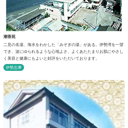
潮香苑
二見の名湯、海水をわかした「みぞぎの湯」がある。伊勢湾を一望
でき、波にゆられるような心地よさ、よくあたたまりお肌にやさし
く美容と健康にもよいと好評をいただいております。
伊勢志摩