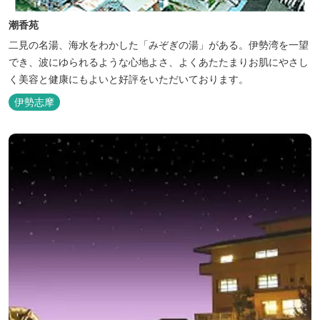
潮香苑
二見の名湯、海水をわかした「みぞぎの湯」がある。伊勢湾を一望
でき、波にゆられるような心地よさ、よくあたたまりお肌にやさし
く美容と健康にもよいと好評をいただいております。
伊勢志摩