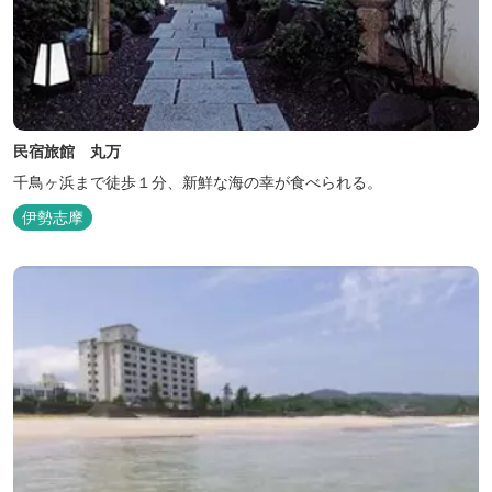
民宿旅館 丸万
千鳥ヶ浜まで徒歩１分、新鮮な海の幸が食べられる。
伊勢志摩