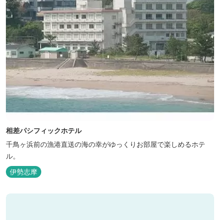
相差パシフィックホテル
千鳥ヶ浜前の漁港直送の海の幸がゆっくりお部屋で楽しめるホテ
ル。
伊勢志摩