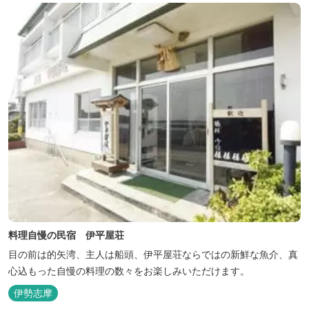
料理自慢の民宿 伊平屋荘
目の前は的矢湾、主人は船頭、伊平屋荘ならではの新鮮な魚介、真
心込もった自慢の料理の数々をお楽しみいただけます。
伊勢志摩