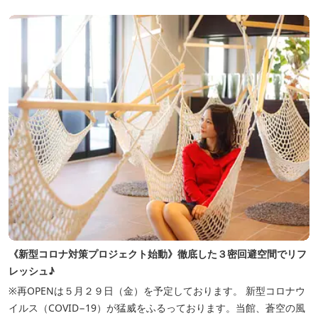
《新型コロナ対策プロジェクト始動》徹底した３密回避空間でリフ
レッシュ♪
※再OPENは５月２９日（金）を予定しております。 新型コロナウ
イルス（COVID−19）が猛威をふるっております。当館、蒼空の風