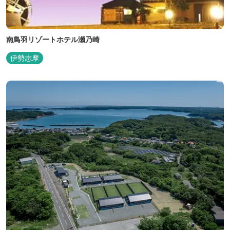
南鳥羽リゾートホテル瀬乃崎
伊勢志摩