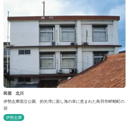
民宿 北川
伊勢志摩国立公園、的矢湾に面し海の幸に恵まれた鳥羽市畔蛸町の
宿
伊勢志摩