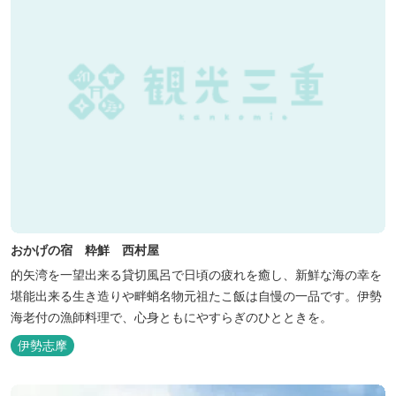
おかげの宿 粋鮮 西村屋
的矢湾を一望出来る貸切風呂で日頃の疲れを癒し、新鮮な海の幸を
堪能出来る生き造りや畔蛸名物元祖たこ飯は自慢の一品です。伊勢
海老付の漁師料理で、心身ともにやすらぎのひとときを。
伊勢志摩