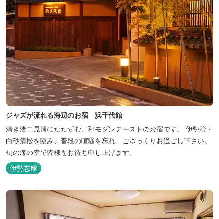
ジャズが流れる海辺のお宿 浜千代館
清き渚二見浦にたたずむ、和モダンテーストのお宿です。 伊勢湾・
白砂清松を臨み、普段の喧騒を忘れ、ごゆっくりお過ごし下さい。
旬の海の幸で皆様をお待ち申し上げます。
伊勢志摩