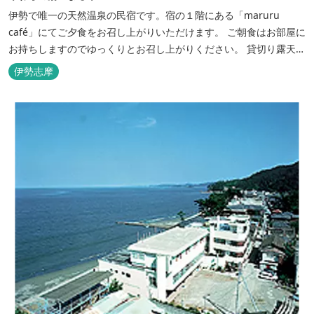
伊勢で唯一の天然温泉の民宿です。宿の１階にある「maruru
café」にてご夕食をお召し上がりいただけます。 ご朝食はお部屋に
お持ちしますのでゆっくりとお召し上がりください。 貸切り露天風
呂完備、駅近、夫婦岩まで徒歩15分です。
伊勢志摩