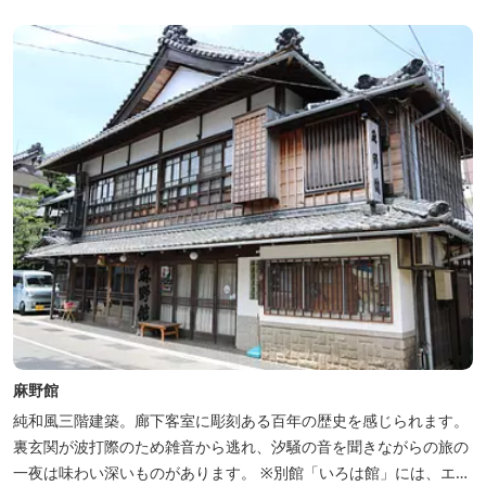
が可能です。
麻野館
純和風三階建築。廊下客室に彫刻ある百年の歴史を感じられます。
裏玄関が波打際のため雑音から逃れ、汐騒の音を聞きながらの旅の
一夜は味わい深いものがあります。 ※別館「いろは館」には、エイ