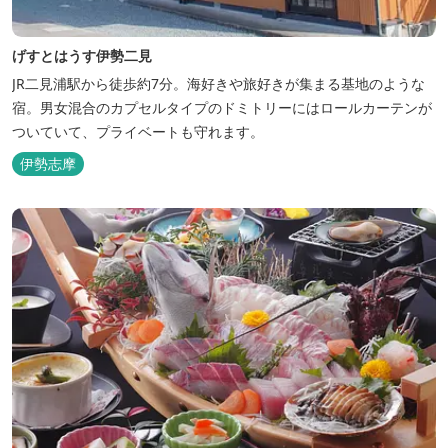
げすとはうす伊勢二見
JR二見浦駅から徒歩約7分。海好きや旅好きが集まる基地のような
宿。男女混合のカプセルタイプのドミトリーにはロールカーテンが
ついていて、プライベートも守れます。
伊勢志摩