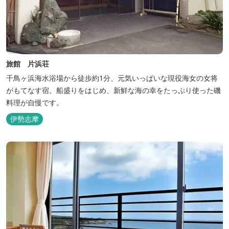
旅館 片浜荘
千鳥ヶ浜海水浴場から徒歩約1分、元気いっぱいな現役海女の女将
がもてなす宿。船盛りをはじめ、新鮮な海の幸をたっぷり使った磯
料理が自慢です。
伊勢志摩