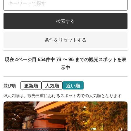
検索する
条件をリセットする
現在 4ページ目 654件中 73 〜 96 までの観光スポットを表
示中
更新順
人気順
近い順
並び順
※人気順は、観光三重におけるスポット内での人気順となります