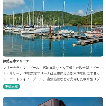
伊勢志摩マリーナ
マリーナライフ、プール、宿泊施設などを完備した欧米型リゾー
ト・マリーナ 伊勢志摩マリーナは三重県度会郡南伊勢町にてヨッ
ト・ボートライフ、プール、 宿泊施設などが完備した欧米型リゾー
ト・マリーナの管理・運営を行っております。
伊勢志摩