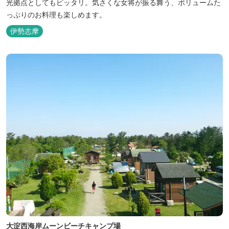
光拠点としてもピッタリ。気さくな女将が振る舞う、ボリュームた
っぷりのお料理も楽しめます。
伊勢志摩
大淀西海岸ムーンビーチキャンプ場