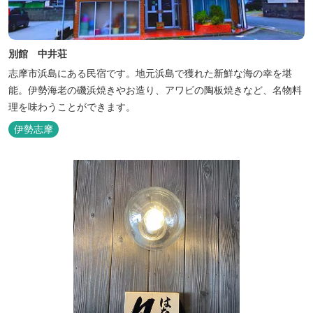
別館 中井荘
志摩市浜島にある民宿です。地元浜島で獲れた新鮮な海の幸を堪
能。伊勢海老の磯浜焼きやお造り、アワビの陶板焼きなど、名物料
理を味わうことができます。
伊勢志摩