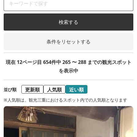
検索する
条件をリセットする
現在 12ページ目 654件中 265 〜 288 までの観光スポット
を表示中
更新順
人気順
近い順
並び順
※人気順は、観光三重におけるスポット内での人気順となります