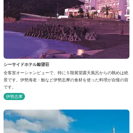
シーサイドホテル鯨望荘
全客室オーシャンビューで、特に５階展望露天風呂からの眺めは絶
景です。伊勢海老・鮑など伊勢志摩の食材を使った料理が自慢の宿
です。
伊勢志摩