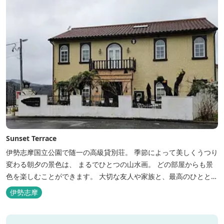
Sunset Terrace
伊勢志摩国立公園で随一の高級貸別荘。 季節によって美しくうつり
変わる朝夕の景色は、 まるでひとつの山水画。 どの部屋からも景
色を楽しむことができます。 大切な友人や家族と、最高のひととき
を。 1日1組限定とさせていただいております。 完全にプライベー
伊勢志摩
トでご利用いただけます。