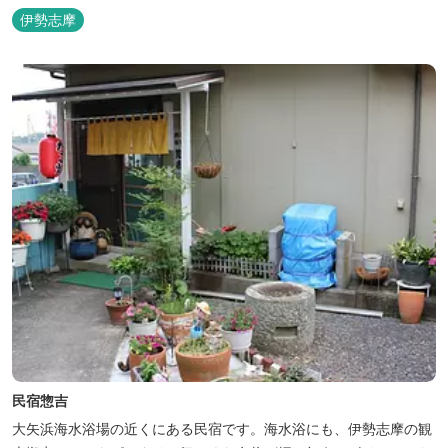
ナをはじめました。
伊勢志摩
民宿惣吉
大矢浜海水浴場の近くにある民宿です。海水浴にも、伊勢志摩の観