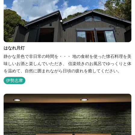
はなれ月灯
静かな景色で非日常の時間を・・・ 地の食材を使った懐石料理を美
味しいお酒と楽しんでいただき、 信楽焼きのお風呂でゆっくりと体
を温めて、自然に囲まれながら日頃の疲れを癒してください。
伊勢志摩