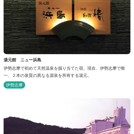
湯元館 ニュー浜島
伊勢志摩で初めて天然温泉を掘り当てた宿。現在、伊勢志摩で唯
一、２本の泉質の異なる源泉を所有する湯元。
伊勢志摩