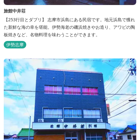
旅館中井荘
【253行目とダブリ】 志摩市浜島にある民宿です。地元浜島で獲れ
た新鮮な海の幸を堪能。伊勢海老の磯浜焼きやお造り、アワビの陶
板焼きなど、名物料理を味わうことができます。
伊勢志摩