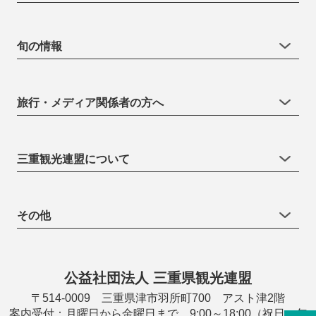
旬の情報
旅行・メディア関係者の方へ
三重観光連盟について
その他
公益社団法人 三重県観光連盟
〒514-0009 三重県津市羽所町700 アスト津2階
案内受付：月曜日から金曜日まで 9:00～18:00（祝日・年