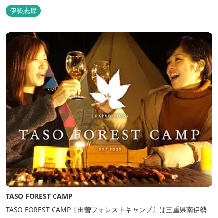
伊勢志摩
TASO FOREST CAMP
TASO FOREST CAMP〔田曽フォレストキャンプ〕は三重県南伊勢