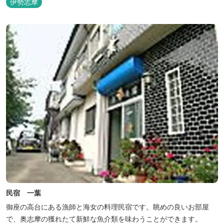
伊勢志摩
民宿 一葉
御座の高台にある漁師と海女の料理民宿です。眺めの良いお部屋
で、奥志摩の獲れたて新鮮な魚介類を味わうことができます。