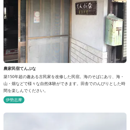
農家民宿てんぷな
築150年超の趣ある古民家を改修した民宿。海のそばにあり、海・
山・畑などで様々な自然体験ができます。田舎でのんびりとした時
間を楽しんでください。
伊勢志摩