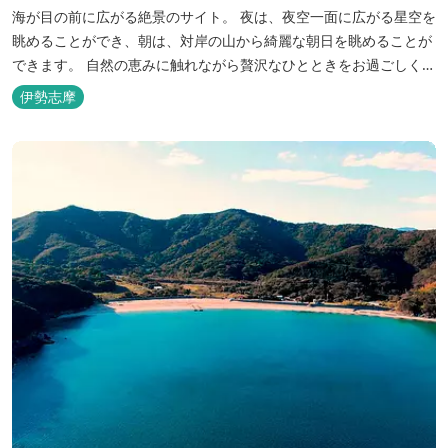
海が目の前に広がる絶景のサイト。 夜は、夜空一面に広がる星空を
眺めることができ、朝は、対岸の山から綺麗な朝日を眺めることが
できます。 自然の恵みに触れながら贅沢なひとときをお過ごしくだ
さい。 ウッドテラスでのバーベキューを楽しむこともでき、BBQ
伊勢志摩
初心者でも安心のガスBBQ台をご用意しております。 また、海岸
を散策しながら海風を感じるのもよし、インスタントハウス内でリ
ラックスする...