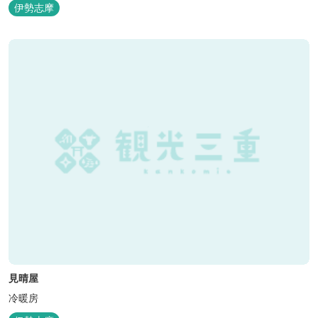
伊勢志摩
見晴屋
冷暖房