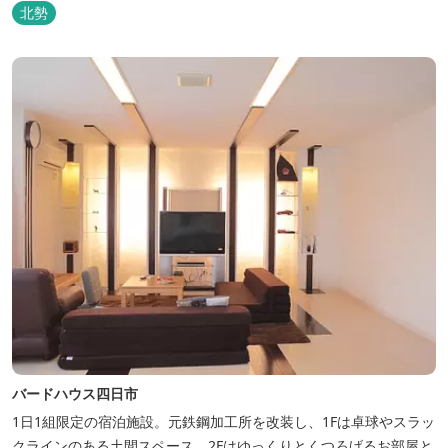
完備。ビジネスにも観光にもご利用頂ける快適なホテルライフをご
北勢
提供します。
バードハウス四日市
1日1組限定の宿泊施設。元鉄鋼加工所を改装し、1Fは卓球やスラッ
クラインのある土間スペース、2Fはゆっくりとくつろげるお部屋と