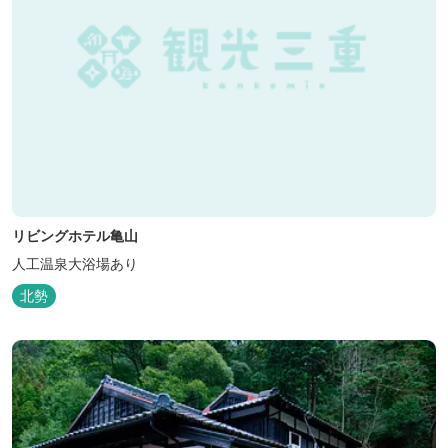
リビングホテル亀山
人工温泉大浴場あり
北勢