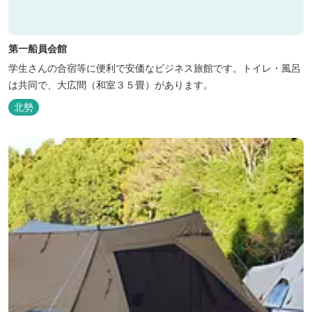
第一船員会館
学生さんの合宿等に便利で安価なビジネス旅館です。トイレ・風呂
は共同で、大広間（和室３５畳）があります。
北勢