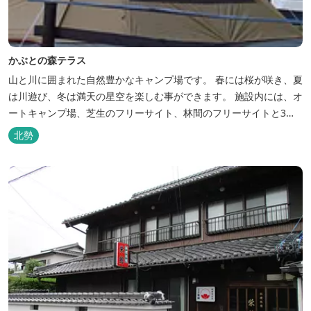
かぶとの森テラス
山と川に囲まれた自然豊かなキャンプ場です。 春には桜が咲き、夏
は川遊び、冬は満天の星空を楽しむ事ができます。 施設内には、オ
ートキャンプ場、芝生のフリーサイト、林間のフリーサイトと3種
類のキャンプ場があり、豊かな自然の中でのんびりとキャンプを楽
北勢
しむ事ができます。 テント泊が苦手な方や、小さなお子様連れの方
はコテージがおススメ。 大小合わせて6棟のコテージがあります。
キャン...