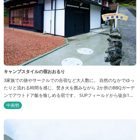
キャンプスタイルの宿おおるり
3家族での旅やサークルでの合宿など大人数に。 自然のなかでゆっ
たりと流れる時間を感じ、焚き火を囲みながら 2か所のBBQガーデ
ンでアウトドア飯を愉しめる宿です。 SUPフィールドから徒歩1
分。絶景に囲まれた水上アクティビティも満喫したい方へ。
中南勢