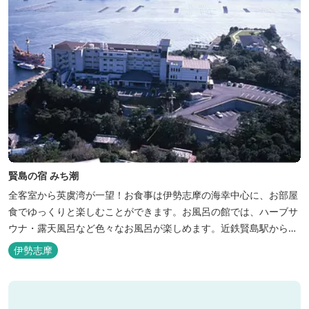
賢島の宿 みち潮
全客室から英虞湾が一望！お食事は伊勢志摩の海幸中心に、お部屋
食でゆっくりと楽しむことができます。お風呂の館では、ハーブサ
ウナ・露天風呂など色々なお風呂が楽しめます。近鉄賢島駅から歩
いて5分と好立地です。
伊勢志摩