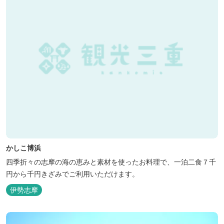
かしこ博浜
四季折々の志摩の海の恵みと素材を使ったお料理で、一泊二食７千
円から千円きざみでご利用いただけます。
伊勢志摩