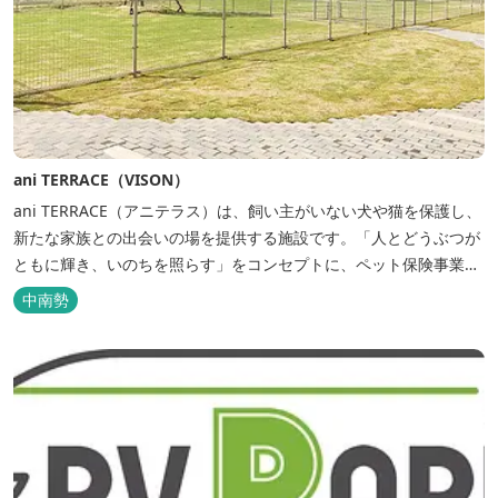
ani TERRACE（VISON）
ani TERRACE（アニテラス）は、飼い主がいない犬や猫を保護し、
新たな家族との出会いの場を提供する施設です。「人とどうぶつが
ともに輝き、いのちを照らす」をコンセプトに、ペット保険事業を
行うアニコムグループが運営します。また、本施設では、飼い主様
中南勢
と一緒にVISONへ訪れたペットを一時的にお預かりするペットホテ
ルをご用意しているほか、広々...