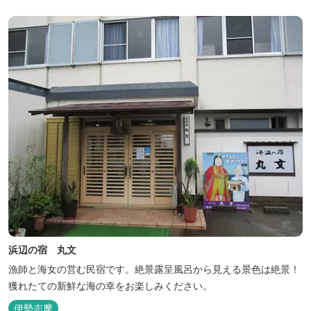
浜辺の宿 丸文
漁師と海女の営む民宿です。絶景露呈風呂から見える景色は絶景！
獲れたての新鮮な海の幸をお楽しみください。
伊勢志摩