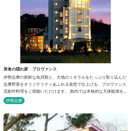
美食の隠れ家 プロヴァンス
伊勢志摩の新鮮な魚貝類と、大地のミネラルをたっぷり取り込んだ
志摩野菜をオリジナリティあふれる発想で仕上げる、プロヴァンス
流創作料理をご堪能いただけます。 館内では本格的な天体観測を日
数限定で開催。伊勢志摩の美しい星空を星空コンシェルジュがご案
伊勢志摩
内いたします。