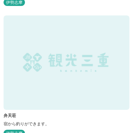
伊勢志摩
弁天荘
宿から釣りができます。