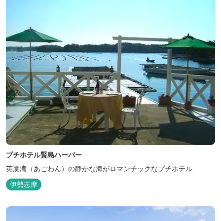
プチホテル賢島ハーバー
英虞湾（あごわん）の静かな海がロマンチックなプチホテル
伊勢志摩