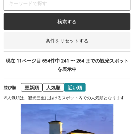
検索する
条件をリセットする
現在 11ページ目 654件中 241 〜 264 までの観光スポット
を表示中
更新順
人気順
近い順
並び順
※人気順は、観光三重におけるスポット内での人気順となります