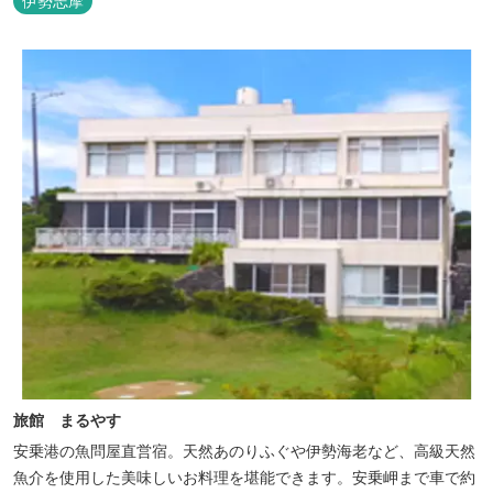
伊勢志摩
旅館 まるやす
安乗港の魚問屋直営宿。天然あのりふぐや伊勢海老など、高級天然
魚介を使用した美味しいお料理を堪能できます。安乗岬まで車で約