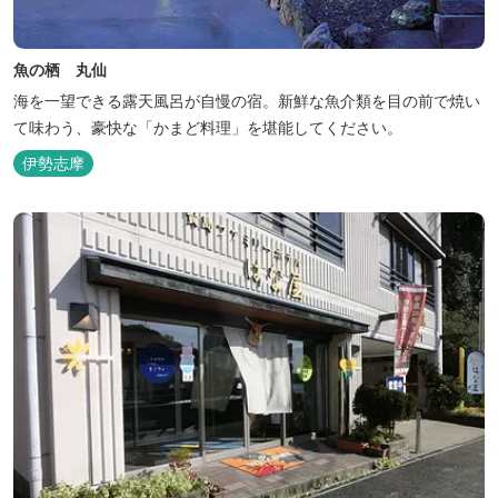
魚の栖 丸仙
海を一望できる露天風呂が自慢の宿。新鮮な魚介類を目の前で焼い
て味わう、豪快な「かまど料理」を堪能してください。
伊勢志摩