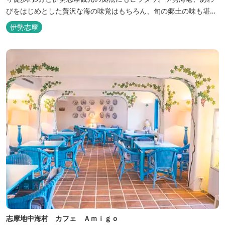
びをはじめとした贅沢な海の味覚はもちろん、旬の郷土の味も堪能
できます。
伊勢志摩
志摩地中海村 カフェ Ａｍｉｇｏ