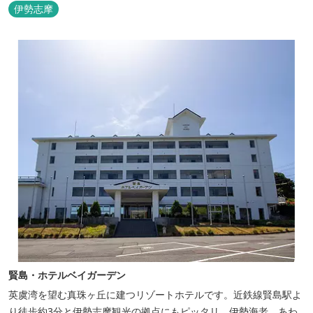
伊勢志摩
賢島・ホテルベイガーデン
英虞湾を望む真珠ヶ丘に建つリゾートホテルです。近鉄線賢島駅よ
り徒歩約3分と伊勢志摩観光の拠点にもピッタリ。伊勢海老、あわ