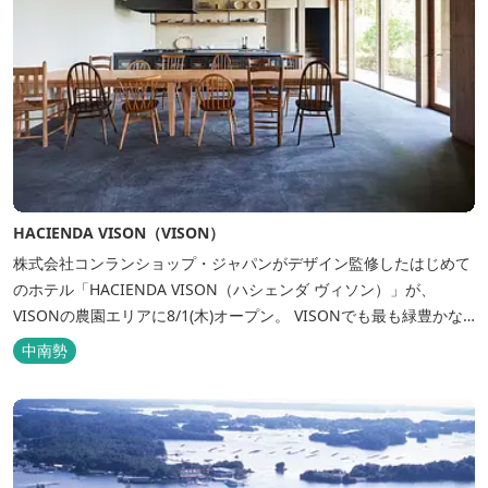
HACIENDA VISON（VISON）
株式会社コンランショップ・ジャパンがデザイン監修したはじめて
のホテル「HACIENDA VISON（ハシェンダ ヴィソン）」が、
VISONの農園エリアに8/1(木)オープン。 VISONでも最も緑豊かな
農園エリアに建つHACIENDA VISON。 ホテル名
中南勢
の“HACIENDA”は、スペイン語で荘園の主の館を...