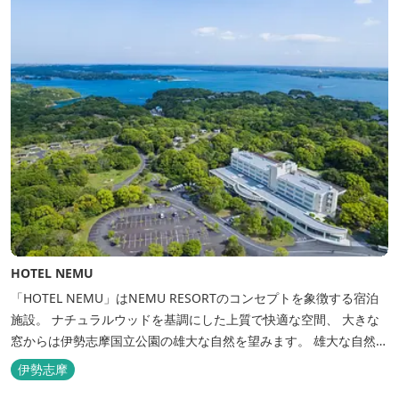
HOTEL NEMU
「HOTEL NEMU」はNEMU RESORTのコンセプトを象徴する宿泊
施設。 ナチュラルウッドを基調にした上質で快適な空間、 大きな
窓からは伊勢志摩国立公園の雄大な自然を望みます。 雄大な自然を
肌で感じるアクティビティや、食材にこだわった旬のお料理、この
伊勢志摩
地に湧き出る温泉… ここでしかできない「伊勢志摩の恵みあふれ