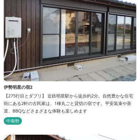
伊勢明星の宿2
【275行目とダブリ】 近鉄明星駅から徒歩約2分。自然豊かな住宅
街にある2軒の古民家は、1棟丸ごと貸切の宿です。平安装束や茶
道、BBQなどさまざまな体験も楽しめます
中南勢