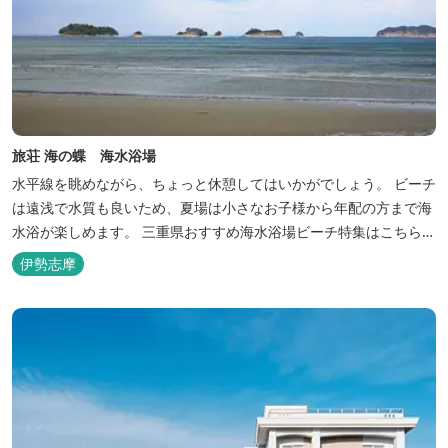
旅荘 海の蝶 海水浴場
水平線を眺めながら、ちょっと休憩してはいかがでしょう。 ビーチ
は遠浅で水質も良いため、夏場は小さなお子様から年配の方まで海
水浴が楽しめます。 三重県おすすめ海水浴場ビーチ特集はこちら
🏖三重の海水浴場ビーチ特集 プー...
伊勢志摩