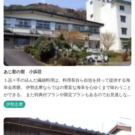
あじ彩の宿 小浜荘
１品々手の込んだ繊細料理は、料理長自ら自信を持って提供する海
幸会席膳。 伊勢志摩ならではの豊富な海幸を心ゆくまで味わうこと
ができる。 また特典付プランや限定プランもあるのでお見逃しな
く。
伊勢志摩