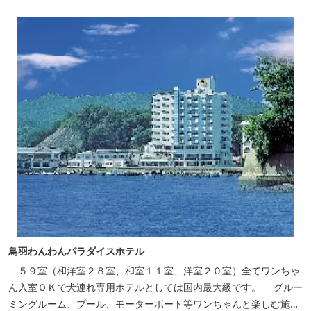
鳥羽わんわんパラダイスホテル
５９室（和洋室２８室、和室１１室、洋室２０室）全てワンちゃ
ん入室ＯＫで犬連れ専用ホテルとしては国内最大級です。 グルー
ミングルーム、プール、モーターボート等ワンちゃんと楽しむ施設