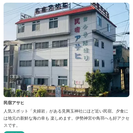
民宿アサヒ
人気スポット「夫婦岩」がある見興玉神社にほど近い民宿。夕食に
は地元の新鮮な海の幸も 楽しめます。伊勢神宮や鳥羽へも好アクセ
スです。