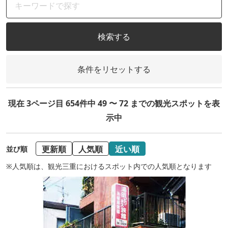
検索する
条件をリセットする
現在 3ページ目 654件中 49 〜 72 までの観光スポットを表
示中
更新順
人気順
近い順
並び順
※人気順は、観光三重におけるスポット内での人気順となります