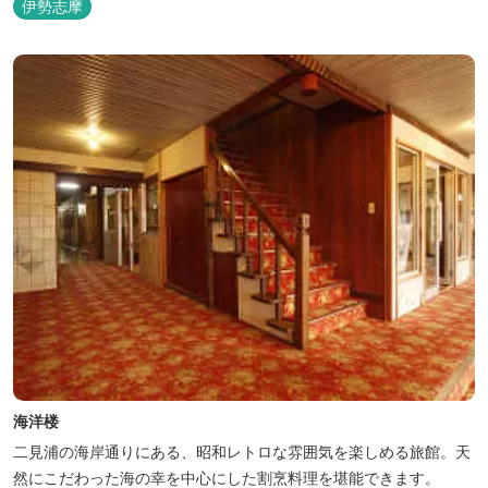
伊勢志摩
海洋楼
二見浦の海岸通りにある、昭和レトロな雰囲気を楽しめる旅館。天
然にこだわった海の幸を中心にした割烹料理を堪能できます。