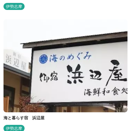
も充実しています。
伊勢志摩
海と暮らす宿 浜辺屋
伊勢志摩