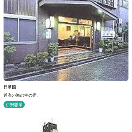
日章館
近海の海の幸の宿。
伊勢志摩