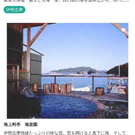
とした時間をお過ごし下さい。
伊勢志摩
海上料亭 海楽園
伊勢志摩情緒たっぷりの味な宿。窓を開けると真下に海、そして