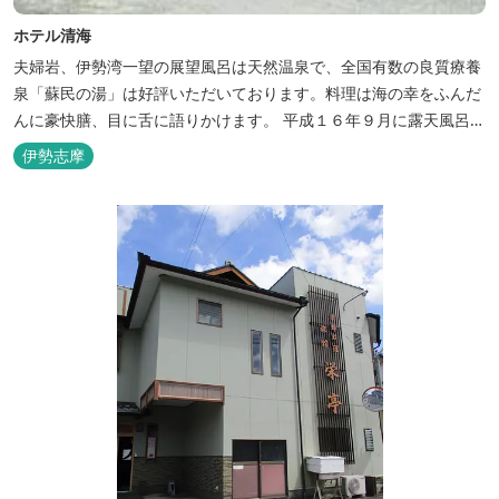
ホテル清海
夫婦岩、伊勢湾一望の展望風呂は天然温泉で、全国有数の良質療養
泉「蘇民の湯」は好評いただいております。料理は海の幸をふんだ
んに豪快膳、目に舌に語りかけます。 平成１６年９月に露天風呂が
オープンしました。
伊勢志摩