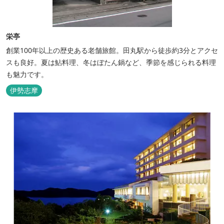
栄亭
創業100年以上の歴史ある老舗旅館。田丸駅から徒歩約3分とアクセ
スも良好。夏は鮎料理、冬はぼたん鍋など、季節を感じられる料理
も魅力です。
伊勢志摩