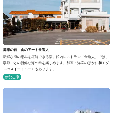
海恵の宿 食のアート食遊人
新鮮な海の恵みを堪能できる宿。館内レストラン「食遊人」では、
季節ごとの新鮮な海の幸を楽しめます。和室・洋室のほかに和モダ
ンのスイートルームもあります。
伊勢志摩