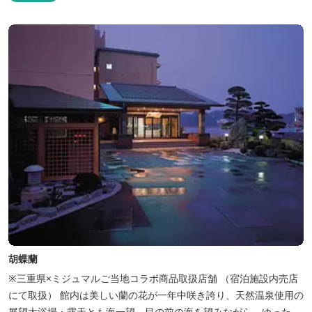
胡蝶蘭
※三重県×ミジュマルご当地コラボ商品取扱店舗 （宿泊施設内売店
にて取扱） 館内は美しい蘭の花が一年中咲き誇り、天然温泉使用の
展望大浴場・露天とも海一望。目の前の海を望みながら、ゆったり