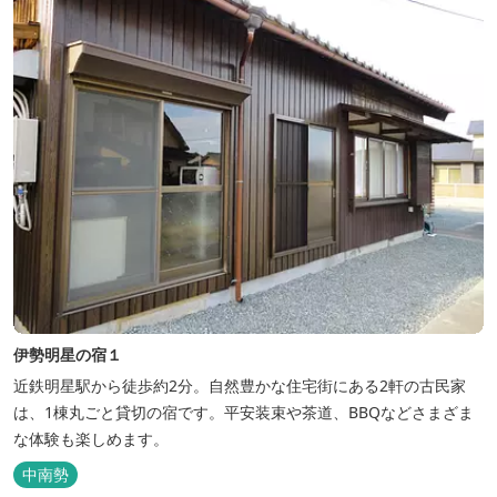
伊勢明星の宿１
近鉄明星駅から徒歩約2分。自然豊かな住宅街にある2軒の古民家
は、1棟丸ごと貸切の宿です。平安装束や茶道、BBQなどさまざま
な体験も楽しめます。
中南勢