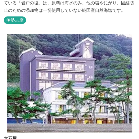
ている「岩戸の塩」は、原料は海水のみ、他の塩やにがり、固結防
止のための添加物は一切使用していない純国産自然海塩です。
伊勢志摩
大石屋