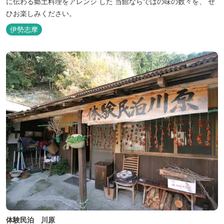
に伝わる郷土料理をアレンジ した 当館ならではの味の数々を、 ぜ
ひお楽しみください。
伊勢志摩
体験民泊 川原