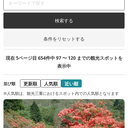
検索する
条件をリセットする
現在 5ページ目 654件中 97 〜 120 までの観光スポットを
表示中
更新順
人気順
近い順
並び順
※人気順は、観光三重におけるスポット内での人気順となります