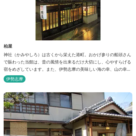
柏屋
神社（かみやしろ）は古くから栄えた港町。おかげ参りの船頭さん
で賑わった当館は、昔の風情を出来るだけ大切にし、心やすらげる
宿をめざしています。また、伊勢志摩の美味しい海の幸、山の幸を
低価格でお楽しみください。
伊勢志摩