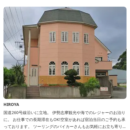
HIROYA
国道260号線沿いに立地。 伊勢志摩観光や海でのレジャーのお泊り
に。 お仕事での長期滞在もOK!空室があれば宿泊当日のご予約も承
っております。 ツーリングのバイカーさんもお気軽にお立ち寄りく