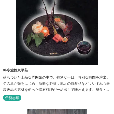
料亭旅館京平荘
落ちついた上品な雰囲気の中で、特別な一日、特別な時間を演出。
旬の魚介類をはじめ，新鮮な野菜，地元の特産品など，いずれも最
高級品の素材を使った懐石料理が一品出しで味わえます。昼食・夕
食・宿泊ができます。
伊勢志摩