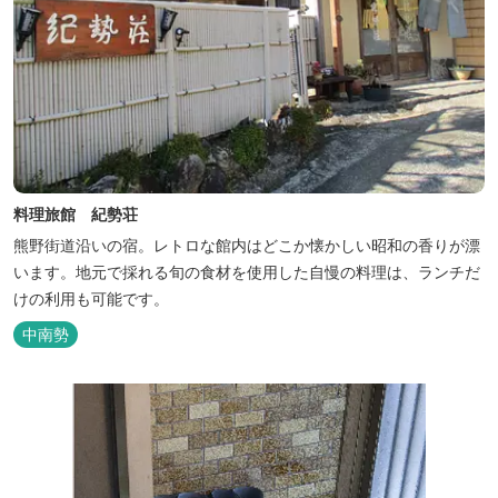
料理旅館 紀勢荘
熊野街道沿いの宿。レトロな館内はどこか懐かしい昭和の香りが漂
います。地元で採れる旬の食材を使用した自慢の料理は、ランチだ
けの利用も可能です。
中南勢