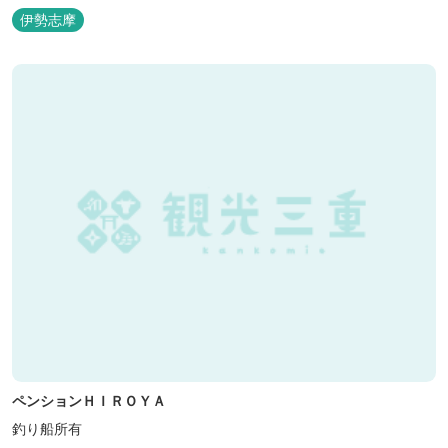
ださい。
伊勢志摩
ペンションＨＩＲＯＹＡ
釣り船所有