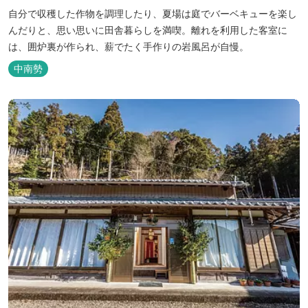
自分で収穫した作物を調理したり、夏場は庭でバーベキューを楽し
んだりと、思い思いに田舎暮らしを満喫。離れを利用した客室に
は、囲炉裏が作られ、薪でたく手作りの岩風呂が自慢。
中南勢