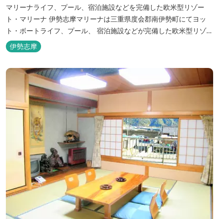
マリーナライフ、プール、宿泊施設などを完備した欧米型リゾー
ト・マリーナ 伊勢志摩マリーナは三重県度会郡南伊勢町にてヨッ
ト・ボートライフ、プール、 宿泊施設などが完備した欧米型リゾー
ト・マリーナの管理・運営を行っております。
伊勢志摩