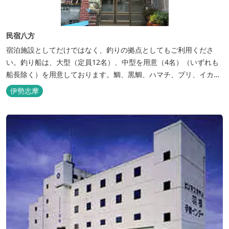
民宿八方
宿泊施設としてだけではなく、釣りの拠点としてもご利用くださ
い。釣り船は、大型（定員12名）、中型を用意（4名）（いずれも
船長除く）を用意しております。鯛、黒鯛、ハマチ、ブリ、イカ
等、お客様のご要望に合わせた漁場にご案内いたします。当店か
伊勢志摩
ら、徒歩2分です。