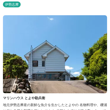
伊勢志摩
マリンハウス とよや勘兵衛
地元伊勢志摩産の新鮮な魚介を生かしたとよやの 名物料理や、礫浦