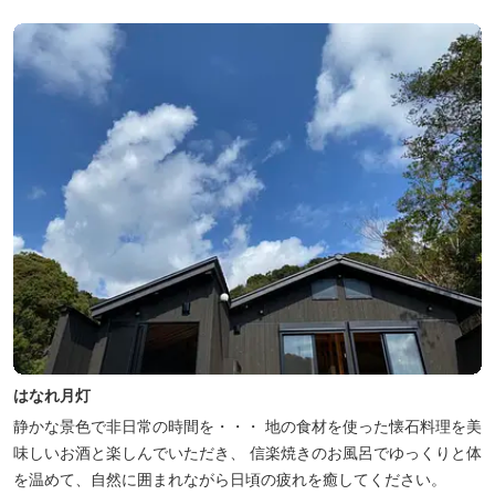
はなれ月灯
静かな景色で非日常の時間を・・・ 地の食材を使った懐石料理を美
味しいお酒と楽しんでいただき、 信楽焼きのお風呂でゆっくりと体
を温めて、自然に囲まれながら日頃の疲れを癒してください。