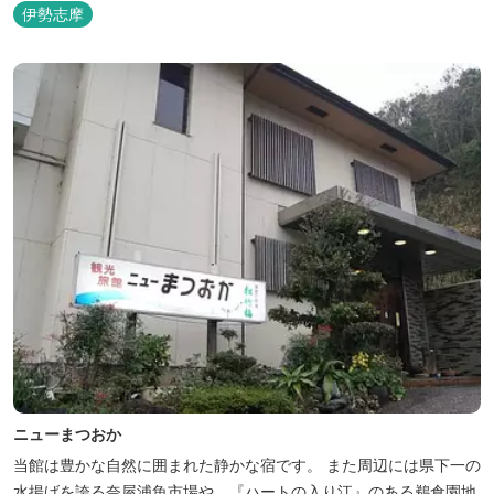
伊勢志摩
ニューまつおか
当館は豊かな自然に囲まれた静かな宿です。 また周辺には県下一の
水揚げを誇る奈屋浦魚市場や、『ハートの入り江』のある鵜倉園地