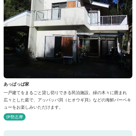
あっぱっぱ家
一戸建てをまるごと貸し切りできる民泊施設。緑の木々に囲まれ
広々とした庭で、アッパッパ貝（ヒオウギ貝）などの海鮮バーベキ
ューをお楽しみいただけます。
伊勢志摩