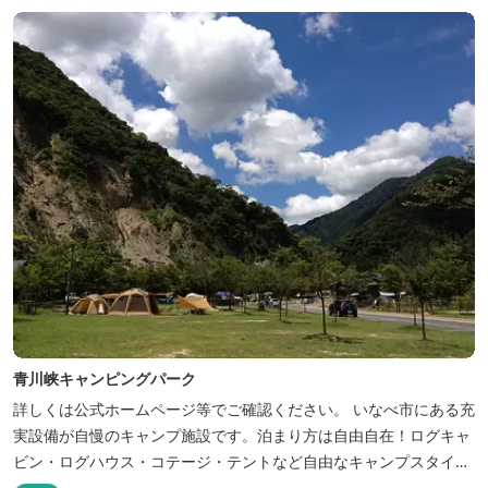
青川峡キャンピングパーク
詳しくは公式ホームページ等でご確認ください。 いなべ市にある充
実設備が自慢のキャンプ施設です。泊まり方は自由自在！ログキャ
ビン・ログハウス・コテージ・テントなど自由なキャンプスタイル
が楽しめます。屋根付きの炭火焼ハウスがありますので、雨や風の