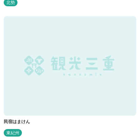
北勢
日も快適にバーベキューをお楽しみいただけます。日帰り利用、団
体利用可能。 青少年向けの屋外キャンプ施設、かもしかキャンプフ
ィールドもございま...
民宿はまけん
東紀州