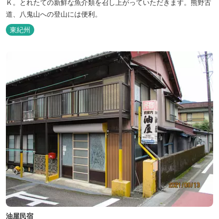
Ｋ。とれたての新鮮な魚介類を召し上がっていただきます。熊野古
道、八鬼山への登山には便利。
東紀州
油屋民宿