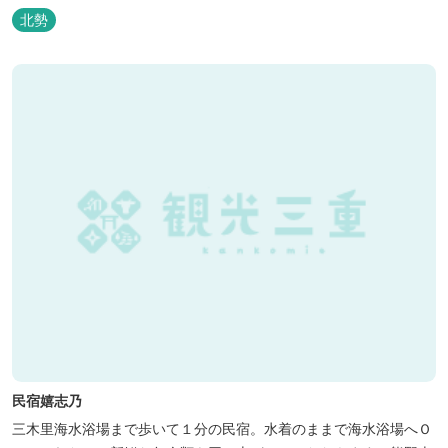
北勢
民宿嬉志乃
三木里海水浴場まで歩いて１分の民宿。水着のままで海水浴場へＯ