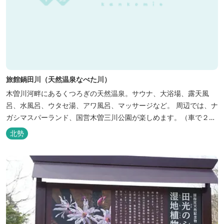
旅館鍋田川（天然温泉なべた川）
木曽川河畔にあるくつろぎの天然温泉。サウナ、大浴場、露天風
呂、水風呂、ウタセ湯、アワ風呂、マッサージなど。 周辺では、ナ
ガシマスパーランド、国営木曽三川公園が楽しめます。（車で２０
分）
北勢