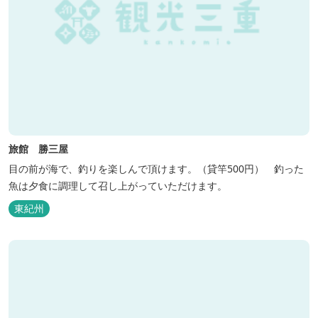
旅館 勝三屋
目の前が海で、釣りを楽しんで頂けます。（貸竿500円） 釣った
魚は夕食に調理して召し上がっていただけます。
東紀州