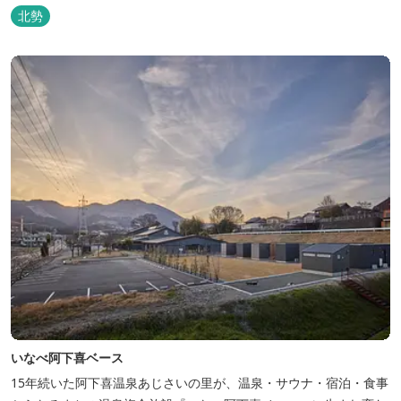
北勢
いなべ阿下喜ベース
15年続いた阿下喜温泉あじさいの里が、温泉・サウナ・宿泊・食事