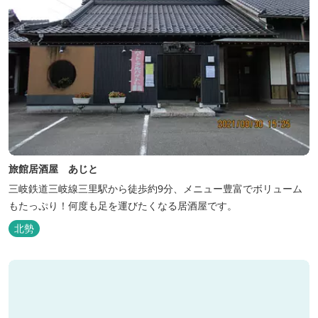
旅館居酒屋 あじと
三岐鉄道三岐線三里駅から徒歩約9分、メニュー豊富でボリューム
もたっぷり！何度も足を運びたくなる居酒屋です。
北勢