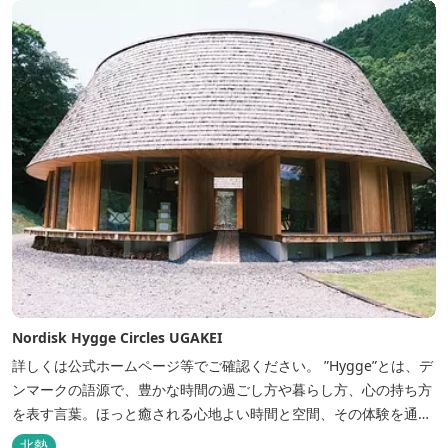
Nordisk Hygge Circles UGAKEI
詳しくは公式ホームページ等でご確認ください。 ”Hygge”とは、デ
ンマークの語源で、豊かな時間の過ごし方や暮らし方、心の持ち方
を表す言葉。ほっと癒される心地よい時間と空間、その体験を通し
て得られる幸福感のことです。 デンマーク発のアウトドアブランド
北勢