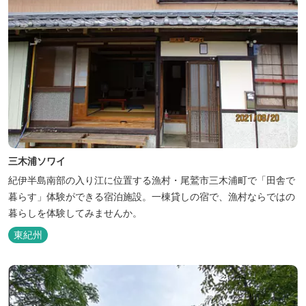
三木浦ソワイ
紀伊半島南部の入り江に位置する漁村・尾鷲市三木浦町で「田舎で
暮らす」体験ができる宿泊施設。一棟貸しの宿で、漁村ならではの
暮らしを体験してみませんか。
東紀州