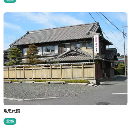
「Nordisk（ノルディスク）」と三重県いなべ市が連携して手がけ
た日本初のアウトドアフィールドが、2023年４月３日にオープンし
ました...
魚忠旅館
北勢