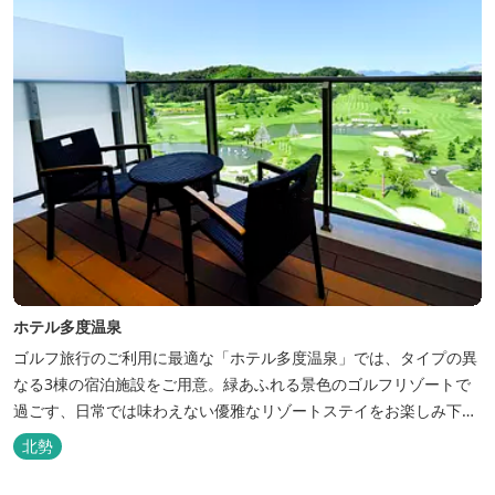
ホテル多度温泉
ゴルフ旅行のご利用に最適な「ホテル多度温泉」では、タイプの異
なる3棟の宿泊施設をご用意。緑あふれる景色のゴルフリゾートで
過ごす、日常では味わえない優雅なリゾートステイをお楽しみ下さ
い。
北勢