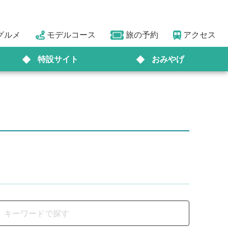
グルメ
モデルコース
旅の予約
アクセス
特設サイト
おみやげ