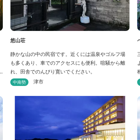
悠山荘
静かな山の中の民宿です。近くには温泉やゴルフ場
も多くあり、車でのアクセスにも便利。喧騒から離
れ、田舎でのんびり寛いでください。
津市
中南勢