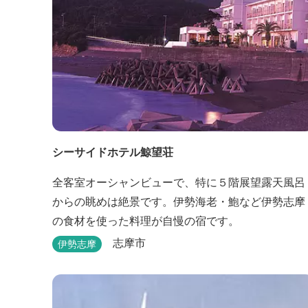
シーサイドホテル鯨望荘
全客室オーシャンビューで、特に５階展望露天風呂
からの眺めは絶景です。伊勢海老・鮑など伊勢志摩
の食材を使った料理が自慢の宿です。
志摩市
伊勢志摩