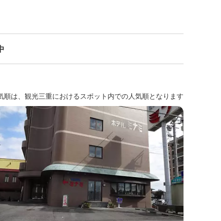
中
気順は、観光三重におけるスポット内での人気順となります