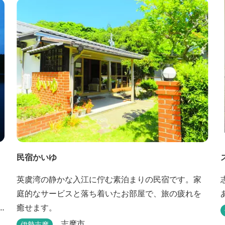
民宿かいゆ
英虞湾の静かな入江に佇む素泊まりの民宿です。家
庭的なサービスと落ち着いたお部屋で、旅の疲れを
癒せます。
志摩市
伊勢志摩