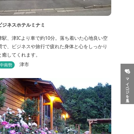
ビジネスホテルミナミ
津駅、津ICより車で約10分。落ち着いた心地良い空
間で、ビジネスや旅行で疲れた身体と心をしっかり
と癒してくれます。
津市
中南勢
マイページを見る