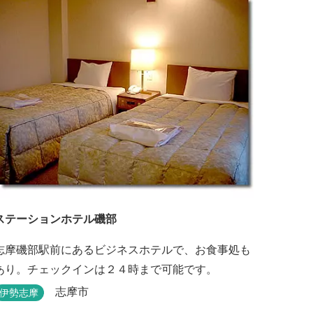
ステーションホテル磯部
志摩磯部駅前にあるビジネスホテルで、お食事処も
あり。チェックインは２４時まで可能です。
志摩市
伊勢志摩