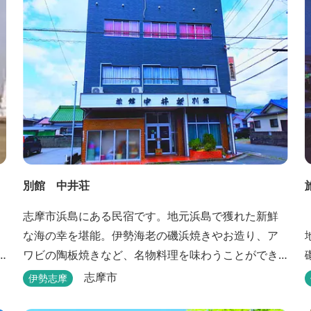
別館 中井荘
志摩市浜島にある民宿です。地元浜島で獲れた新鮮
な海の幸を堪能。伊勢海老の磯浜焼きやお造り、ア
ワビの陶板焼きなど、名物料理を味わうことができ
ます。
志摩市
伊勢志摩