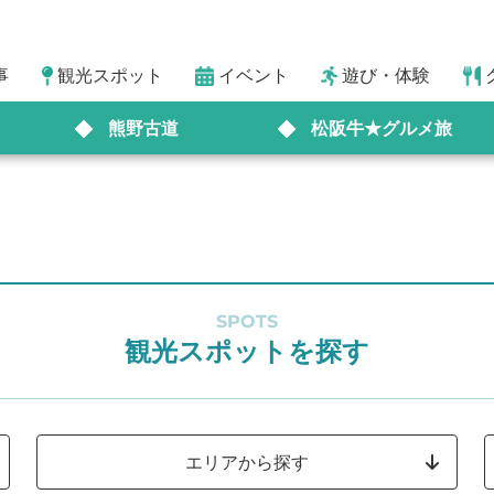
事
観光スポット
イベント
遊び・体験
熊野古道
松阪牛★グルメ旅
SPOTS
観光スポットを探す
エリアから探す