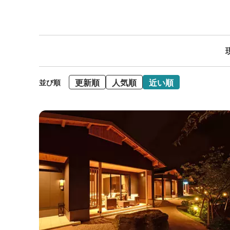
更新順
人気順
近い順
並び順