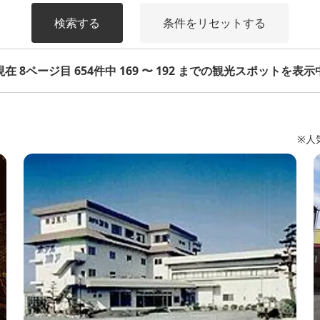
検索する
条件をリセットする
現在 8ページ目 654件中 169 〜 192 までの観光スポットを表示
※人