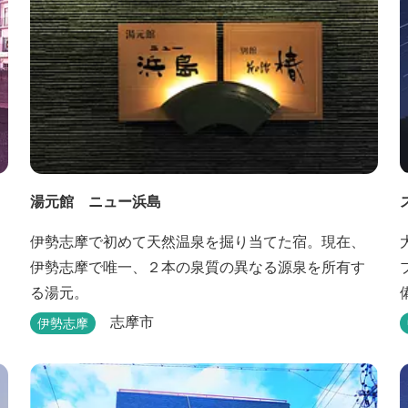
湯元館 ニュー浜島
伊勢志摩で初めて天然温泉を掘り当てた宿。現在、
伊勢志摩で唯一、２本の泉質の異なる源泉を所有す
る湯元。
志摩市
伊勢志摩