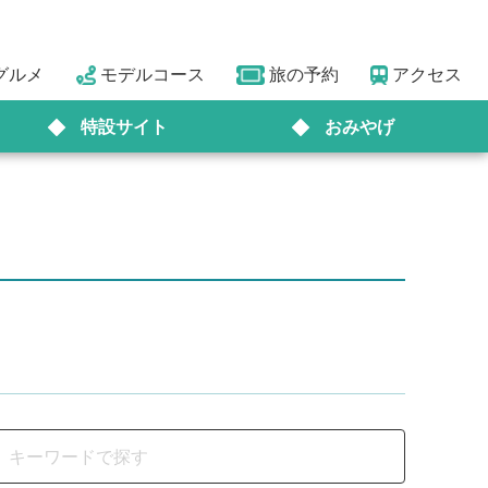
グルメ
モデルコース
旅の予約
アクセス
特設サイト
おみやげ