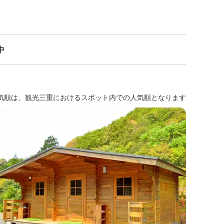
中
気順は、観光三重におけるスポット内での人気順となります