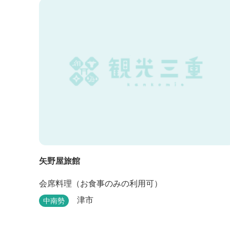
矢野屋旅館
会席料理（お食事のみの利用可）
津市
中南勢