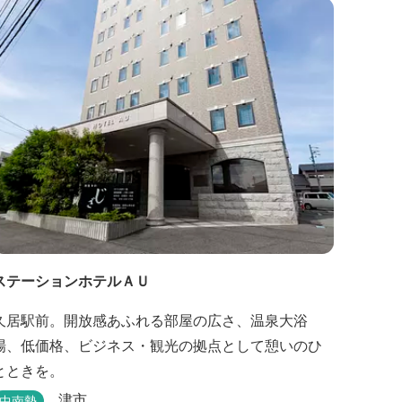
ステーションホテルＡＵ
久居駅前。開放感あふれる部屋の広さ、温泉大浴
場、低価格、ビジネス・観光の拠点として憩いのひ
とときを。
津市
中南勢