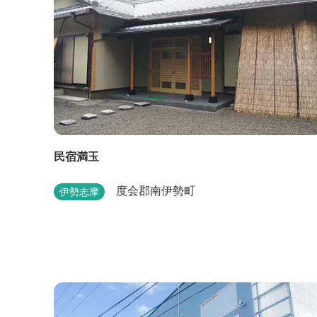
民宿満玉
度会郡南伊勢町
伊勢志摩