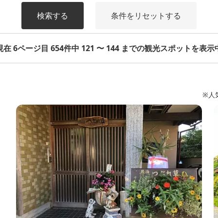
検索する
条件をリセットする
現在 6ページ目 654件中 121 〜 144 までの観光スポットを表示
※人