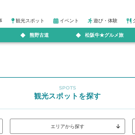
事
観光スポット
イベント
遊び・体験
熊野古道
松阪牛★グルメ旅
SPOTS
観光スポットを探す
エリアから探す