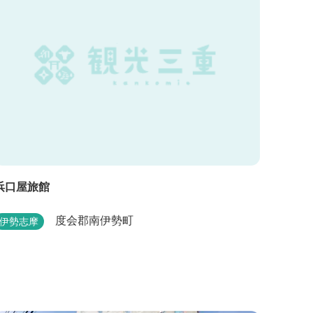
浜口屋旅館
度会郡南伊勢町
伊勢志摩