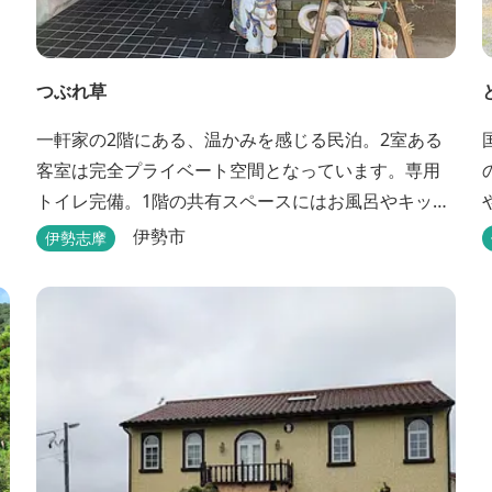
つぶれ草
一軒家の2階にある、温かみを感じる民泊。2室ある
客室は完全プライベート空間となっています。専用
トイレ完備。1階の共有スペースにはお風呂やキッチ
ンもあります。
伊勢市
伊勢志摩
お