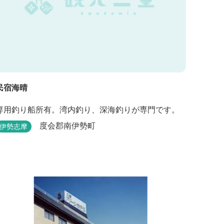
民宿海晴
専用釣り船所有。湾内釣り、深海釣りが専門です。
度会郡南伊勢町
伊勢志摩