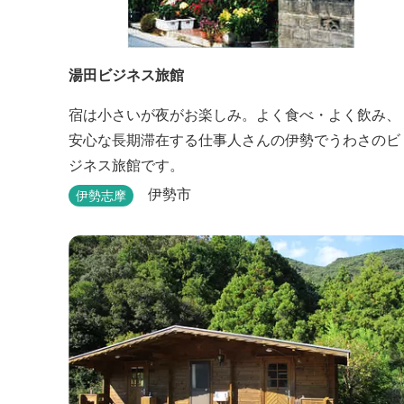
湯田ビジネス旅館
宿は小さいが夜がお楽しみ。よく食べ・よく飲み、
安心な長期滞在する仕事人さんの伊勢でうわさのビ
ジネス旅館です。
伊勢市
伊勢志摩