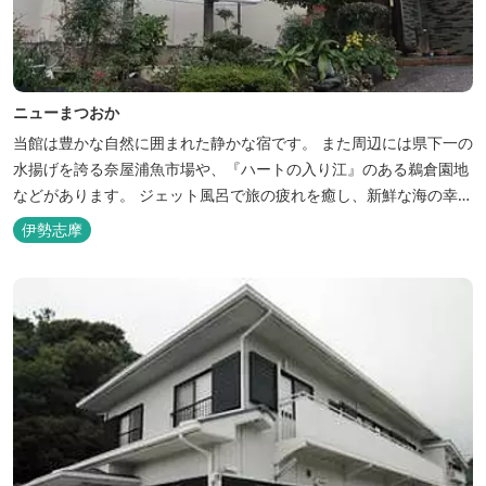
ニューまつおか
当館は豊かな自然に囲まれた静かな宿です。 また周辺には県下一の
水揚げを誇る奈屋浦魚市場や、『ハートの入り江』のある鵜倉園地
などがあります。 ジェット風呂で旅の疲れを癒し、新鮮な海の幸を
どうぞお楽しみください。 ゆったりと・・のんびりと・・くつろぎ
伊勢志摩
の時間がここにあります。