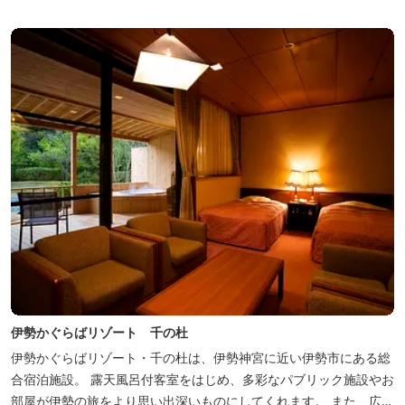
伊勢かぐらばリゾート 千の杜
伊勢かぐらばリゾート・千の杜は、伊勢神宮に近い伊勢市にある総
合宿泊施設。 露天風呂付客室をはじめ、多彩なパブリック施設やお
部屋が伊勢の旅をより思い出深いものにしてくれます。 また、広大