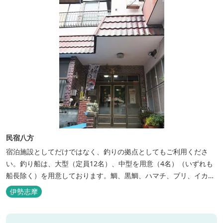
民宿八方
宿泊施設としてだけではなく、釣りの拠点としてもご利用くださ
い。釣り船は、大型（定員12名）、中型を用意（4名）（いずれも
船長除く）を用意しております。鯛、黒鯛、ハマチ、ブリ、イカ
等、お客様のご要望に合わせた漁場にご案内いたします。当店か
伊勢志摩
ら、徒歩2分です。