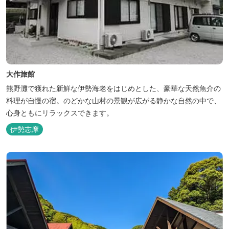
大作旅館
熊野灘で獲れた新鮮な伊勢海老をはじめとした、豪華な天然魚介の
料理が自慢の宿。のどかな山村の景観が広がる静かな自然の中で、
心身ともにリラックスできます。
伊勢志摩