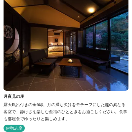
月夜見の座
露天風呂付きの全6邸。月の満ち欠けをモチーフにした趣の異なる
客室で、静けさを楽しむ至福のひとときをお過ごしください。食事
も部屋食でゆったりと楽しめます。
伊勢志摩