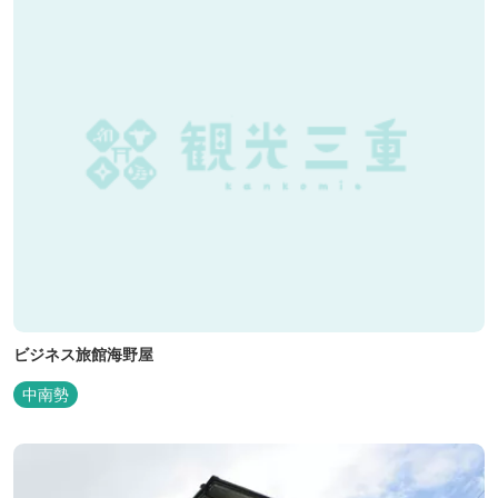
ビジネス旅館海野屋
中南勢