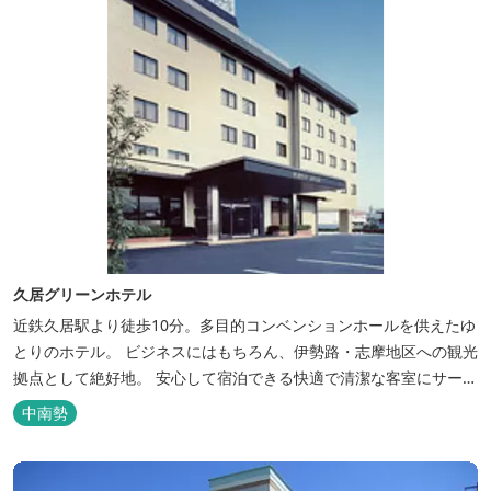
久居グリーンホテル
近鉄久居駅より徒歩10分。多目的コンベンションホールを供えたゆ
とりのホテル。 ビジネスにはもちろん、伊勢路・志摩地区への観光
拠点として絶好地。 安心して宿泊できる快適で清潔な客室にサービ
スも行き届いています。一志・ 嬉野のゴルフ場に至近。
中南勢