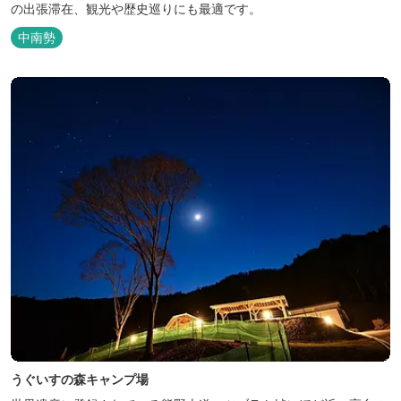
の出張滞在、観光や歴史巡りにも最適です。
中南勢
うぐいすの森キャンプ場