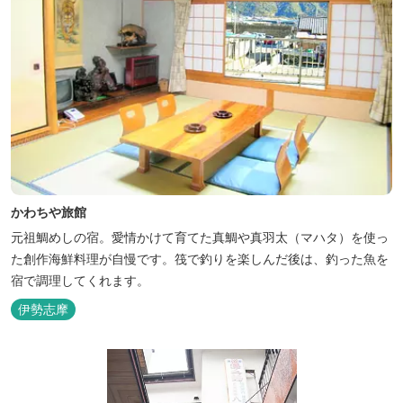
かわちや旅館
元祖鯛めしの宿。愛情かけて育てた真鯛や真羽太（マハタ）を使っ
た創作海鮮料理が自慢です。筏で釣りを楽しんだ後は、釣った魚を
宿で調理してくれます。
伊勢志摩