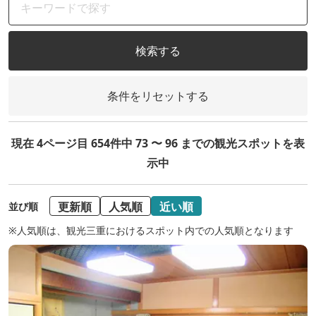
検索する
条件をリセットする
現在 4ページ目 654件中 73 〜 96 までの観光スポットを表
示中
更新順
人気順
近い順
並び順
※人気順は、観光三重におけるスポット内での人気順となります