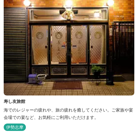
寿し友旅館
海でのレジャーの疲れや、旅の疲れを癒してください。ご家族や宴
会場での宴など、お気軽にご利用いただけます。
伊勢志摩