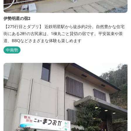
伊勢明星の宿2
【275行目とダブリ】 近鉄明星駅から徒歩約2分。自然豊かな住宅
街にある2軒の古民家は、1棟丸ごと貸切の宿です。平安装束や茶
道、BBQなどさまざまな体験も楽しめます
中南勢