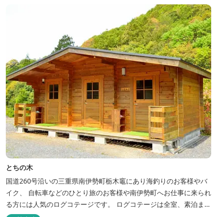
とちの木
国道260号沿いの三重県南伊勢町栃木竈にあり海釣りのお客様やバ
イク、 自転車などのひとり旅のお客様や南伊勢町へお仕事に来られ
る方には人気のログコテージです。 ログコテージは全室、素泊まり
となっており、おひとり様限定のお部屋、お二人様限定のお部屋、