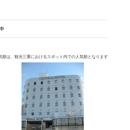
示中
気順は、観光三重におけるスポット内での人気順となります