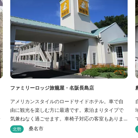
ファミリーロッジ旅籠屋・名阪長島店
アメリカンスタイルのロードサイドホテル。車で自
由に観光を楽しむ方に最適です。素泊まりタイプで
気兼ねなく過ごせます。車椅子対応の客室もありま
す。
桑名市
北勢