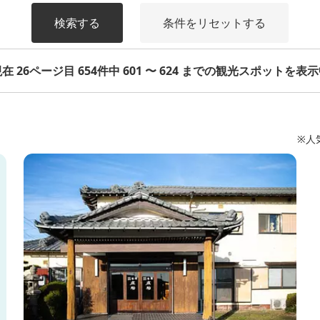
検索する
条件をリセットする
在 26ページ目 654件中 601 〜 624 までの観光スポットを表
※人