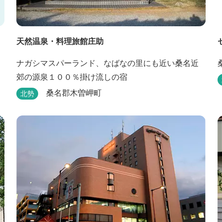
天然温泉・料理旅館庄助
ナガシマスパーランド、なばなの里にも近い桑名近
郊の源泉１００％掛け流しの宿
桑名郡木曽岬町
北勢