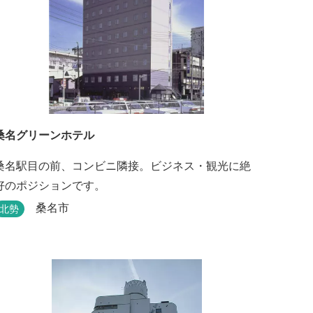
桑名グリーンホテル
桑名駅目の前、コンビニ隣接。ビジネス・観光に絶
好のポジションです。
桑名市
北勢