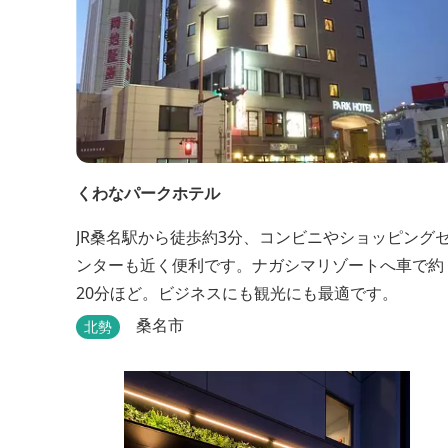
くわなパークホテル
JR桑名駅から徒歩約3分、コンビニやショッピング
ンターも近く便利です。ナガシマリゾートへ車で約
20分ほど。ビジネスにも観光にも最適です。
桑名市
北勢