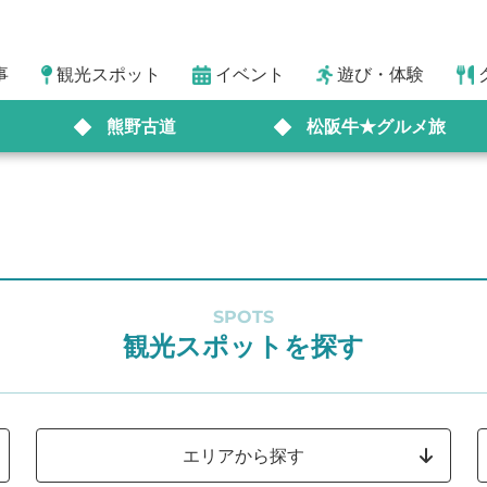
事
観光スポット
イベント
遊び・体験
熊野古道
松阪牛★グルメ旅
SPOTS
観光スポットを探す
エリアから探す