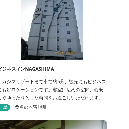
ビジネスインNAGASHIMA
ナガシマリゾートまで車で約5分、観光にもビジネス
にも好ロケーションです。客室は広めの空間、心安
らぐゆったりとした時間をお過ごしいただけます。
桑名郡木曽岬町
北勢