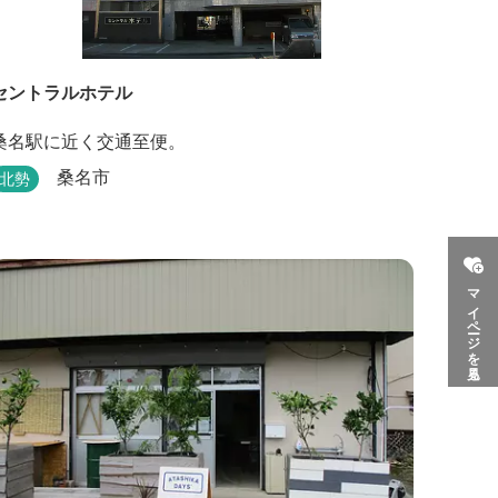
セントラルホテル
桑名駅に近く交通至便。
桑名市
北勢
マイページを見る