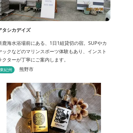
アタシカデイズ
新鹿海水浴場前にある、1日1組貸切の宿。SUPやカ
ヤックなどのマリンスポーツ体験もあり、インスト
ラクターが丁寧にご案内します。
熊野市
東紀州