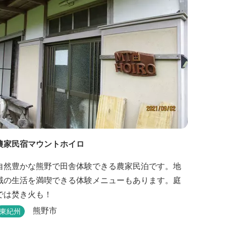
農家民宿マウントホイロ
自然豊かな熊野で田舎体験できる農家民泊です。地
域の生活を満喫できる体験メニューもあります。庭
では焚き火も！
熊野市
東紀州