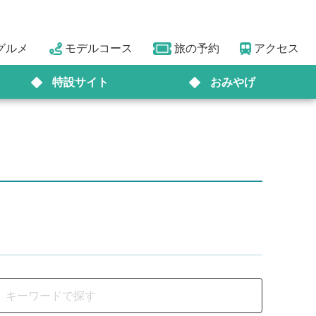
グルメ
モデルコース
旅の予約
アクセス
特設サイト
おみやげ