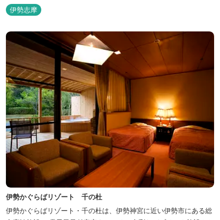
伊勢志摩
伊勢かぐらばリゾート 千の杜
伊勢かぐらばリゾート・千の杜は、伊勢神宮に近い伊勢市にある総