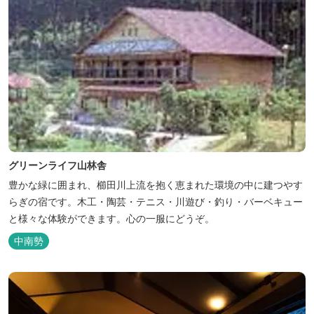
グリーンライフ山林舎
豊かな緑に囲まれ、櫛田川上流を抱く恵まれた環境の中に建つやす
らぎの宿です。木工・陶芸・テニス・川遊び・釣り・バーベキュー
と様々な体験ができます。心の一服にどうぞ。
中南勢