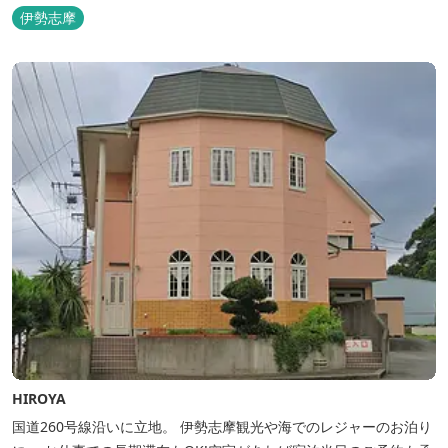
伊勢志摩
HIROYA
国道260号線沿いに立地。 伊勢志摩観光や海でのレジャーのお泊り