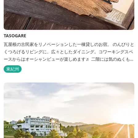
TASOGARE
瓦屋根の古民家をリノベーションした一棟貸しのお宿。 のんびりと
くつろげるリビングに、広々としたダイニング。コワーキングスペ
ースからはオーシャンビューが楽しめます♬ 二階には気のぬくもり
を感じながら、アートと読書に浸ることができる「TASOGAREの
東紀州
間」があり、海を眺めながらゆったりとした時間を過ごすことがで
きます。