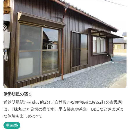
伊勢明星の宿１
近鉄明星駅から徒歩約2分。自然豊かな住宅街にある2軒の古民家
は、1棟丸ごと貸切の宿です。平安装束や茶道、BBQなどさまざま
な体験も楽しめます。
中南勢