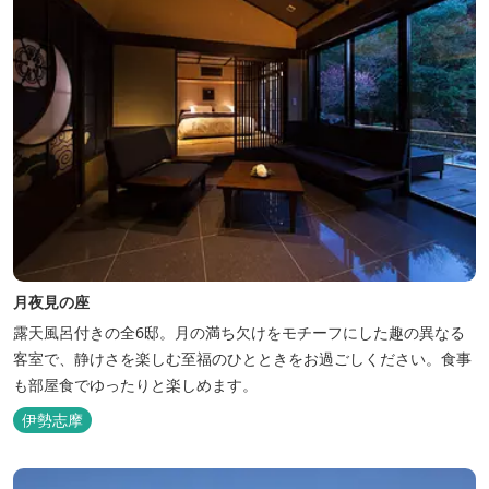
月夜見の座
露天風呂付きの全6邸。月の満ち欠けをモチーフにした趣の異なる
客室で、静けさを楽しむ至福のひとときをお過ごしください。食事
も部屋食でゆったりと楽しめます。
伊勢志摩