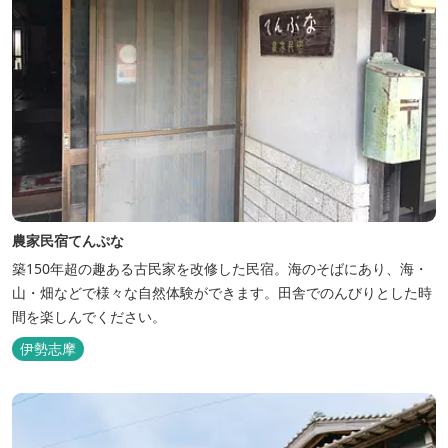
農家民宿てんぷな
築150年超の趣ある古民家を改修した民宿。海のそばにあり、海・
山・畑などで様々な自然体験ができます。田舎でのんびりとした時
間を楽しんでください。
伊勢志摩