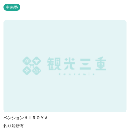
中南勢
ペンションＨＩＲＯＹＡ
釣り船所有