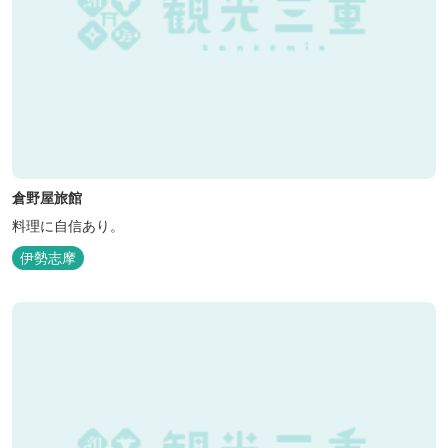
倉野屋旅館
料理に自信あり。
伊勢志摩