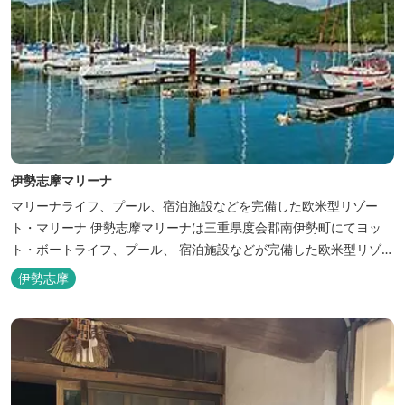
伊勢志摩マリーナ
マリーナライフ、プール、宿泊施設などを完備した欧米型リゾー
ト・マリーナ 伊勢志摩マリーナは三重県度会郡南伊勢町にてヨッ
ト・ボートライフ、プール、 宿泊施設などが完備した欧米型リゾー
ト・マリーナの管理・運営を行っております。
伊勢志摩