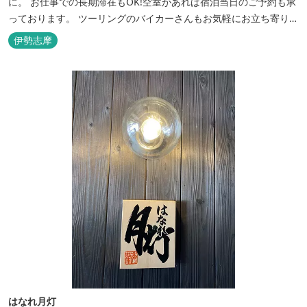
に。 お仕事での長期滞在もOK!空室があれば宿泊当日のご予約も承
っております。 ツーリングのバイカーさんもお気軽にお立ち寄りく
ださい。
伊勢志摩
はなれ月灯