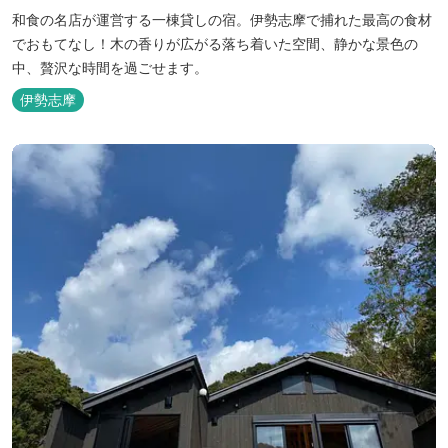
和食の名店が運営する一棟貸しの宿。伊勢志摩で捕れた最高の食材
でおもてなし！木の香りが広がる落ち着いた空間、静かな景色の
中、贅沢な時間を過ごせます。
伊勢志摩