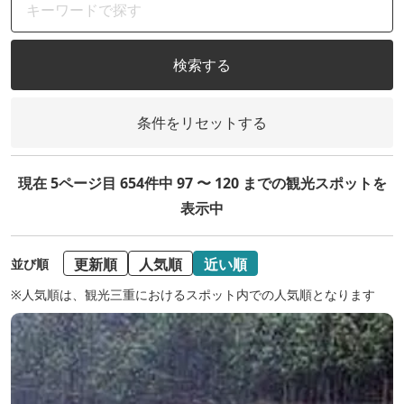
検索する
条件をリセットする
現在 5ページ目 654件中 97 〜 120 までの観光スポットを
表示中
更新順
人気順
近い順
並び順
※人気順は、観光三重におけるスポット内での人気順となります