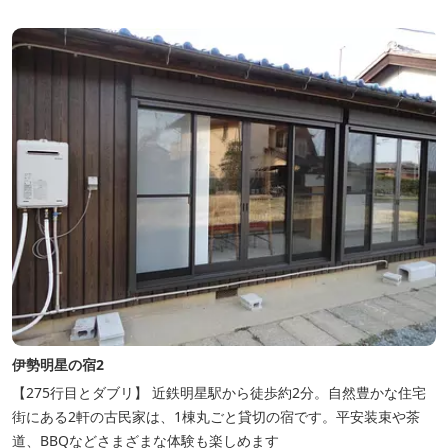
伊勢明星の宿2
【275行目とダブリ】 近鉄明星駅から徒歩約2分。自然豊かな住宅
街にある2軒の古民家は、1棟丸ごと貸切の宿です。平安装束や茶
道、BBQなどさまざまな体験も楽しめます