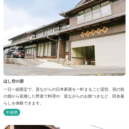
ほし空の宿
一日一組限定で、昔ながらの日本家屋を一軒まるごと貸切。宿の前
の畑から収穫した野菜で料理や、昔ながらのお餅つきなど、田舎暮
らしを体験できます。
中南勢