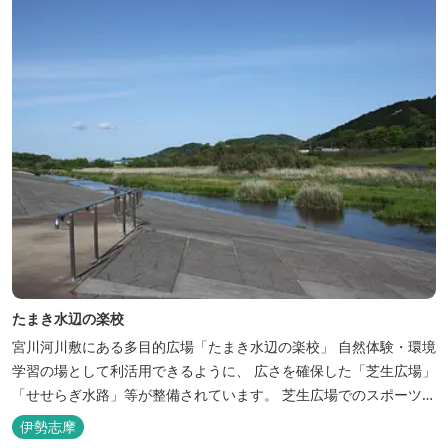
たまき水辺の楽校
宮川河川敷にある多目的広場「たまき水辺の楽校」 自然体験・環境
学習の場として利活用できるように、 広さを確保した「芝生広場」
「せせらぎ水路」等が整備されています。 芝生広場でのスポーツや
バーベキューはもちろん、 車での乗り入れも可能なため、オートキ
伊勢志摩
ャンプなどもお楽しみいただけます！ 火災防止のため、バーベキュ