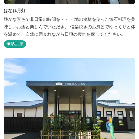
はなれ月灯
静かな景色で非日常の時間を・・・ 地の食材を使った懐石料理を美
味しいお酒と楽しんでいただき、 信楽焼きのお風呂でゆっくりと体
を温めて、自然に囲まれながら日頃の疲れを癒してください。
伊勢志摩