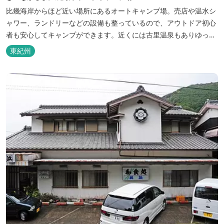
比幾海岸からほど近い場所にあるオートキャンプ場。売店や温水シ
ャワー、ランドリーなどの設備も整っているので、アウトドア初心
者も安心してキャンプができます。近くには古里温泉もありゆっく
りのんびり過ごしたい方に最高！
東紀州