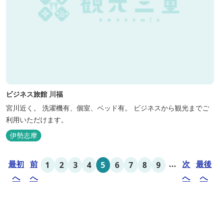
ビジネス旅館 川福
宮川近く。 洗濯機有、個室、ベッド有。 ビジネスから観光までご
利用いただけます。
伊勢志摩
最初
前
...
次
最後
1
2
3
4
5
6
7
8
9
へ
へ
へ
へ