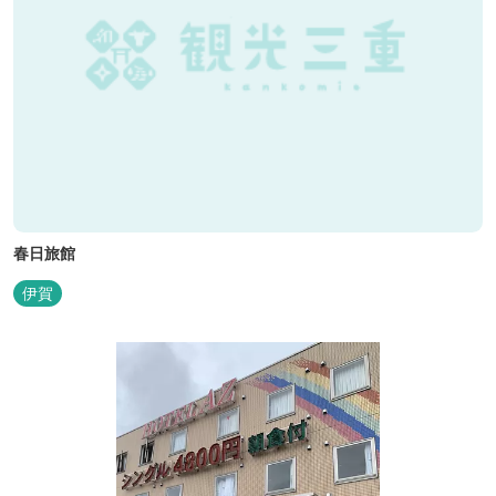
春日旅館
伊賀