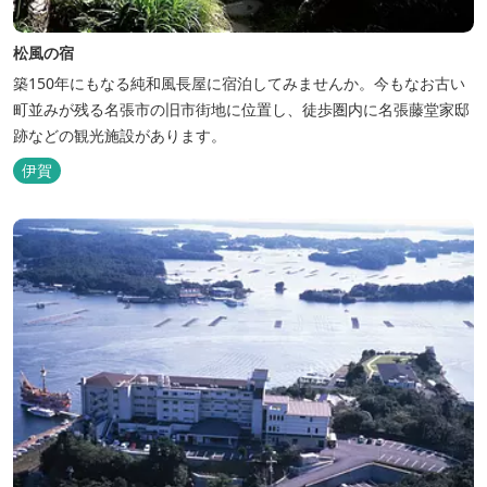
松風の宿
築150年にもなる純和風長屋に宿泊してみませんか。今もなお古い
町並みが残る名張市の旧市街地に位置し、徒歩圏内に名張藤堂家邸
跡などの観光施設があります。
伊賀