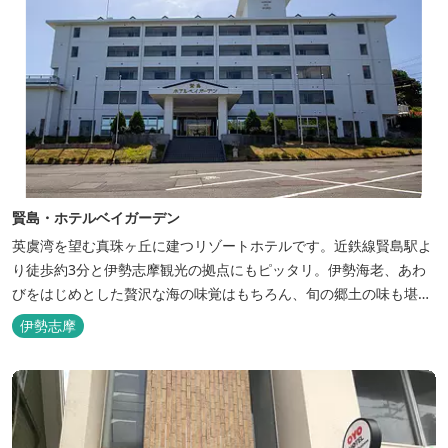
賢島・ホテルベイガーデン
英虞湾を望む真珠ヶ丘に建つリゾートホテルです。近鉄線賢島駅よ
り徒歩約3分と伊勢志摩観光の拠点にもピッタリ。伊勢海老、あわ
びをはじめとした贅沢な海の味覚はもちろん、旬の郷土の味も堪能
できます。
伊勢志摩