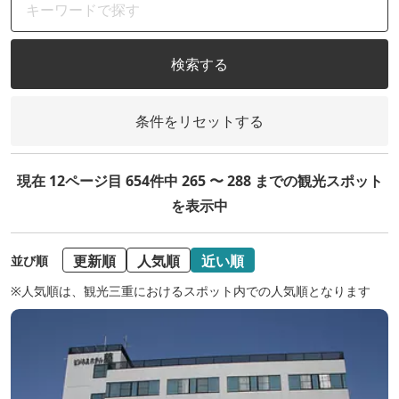
検索する
条件をリセットする
現在 12ページ目 654件中 265 〜 288 までの観光スポット
を表示中
更新順
人気順
近い順
並び順
※人気順は、観光三重におけるスポット内での人気順となります