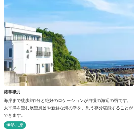
渚亭磯月
海岸まで徒歩約1分と絶好のロケーションが自慢の海辺の宿です。
太平洋を望む展望風呂や新鮮な海の幸を、思う存分堪能することが
できます。
伊勢志摩