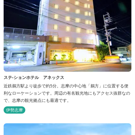
ステ-ションホテル アネックス
近鉄鵜方駅より徒歩で約5分。志摩の中心地「鵜方」に位置する便
利なローケーションです。周辺の有名観光地にもアクセス抜群なの
で、志摩の観光拠点にも最適です。
伊勢志摩