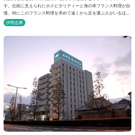
す。伝統に支えられたホスピタリティーと海の幸フランス料理が自
慢。特にこのフランス料理を求めて遠くから足を運ぶ人がいるほ
ど。洗練されたサービスに、寛ぎと至福のひとときを満喫してくだ
伊勢志摩
さい。 ※2016年6月7日リニューアルオープン