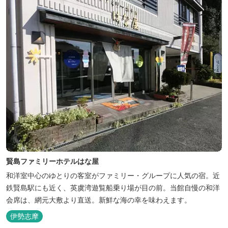
賢島ファミリーホテルはな屋
和洋室中心のゆとりの客室がファミリー・グループに人気の宿。近
鉄賢島駅にも近く、英虞湾遊覧船乗り場が目の前。当館自慢の和洋
会席は、網元大敷より直送。新鮮な海の幸を味わえます。
伊勢志摩