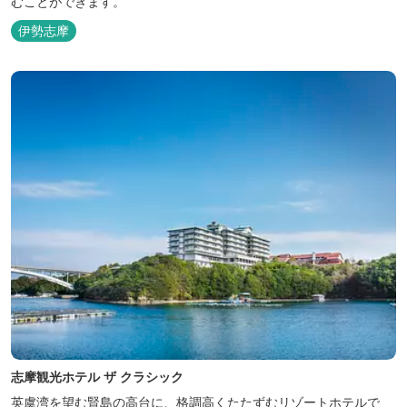
むことができます。
伊勢志摩
志摩観光ホテル ザ クラシック
英虞湾を望む賢島の高台に、格調高くたたずむリゾートホテルで