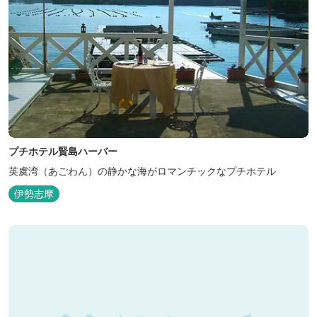
プチホテル賢島ハーバー
英虞湾（あごわん）の静かな海がロマンチックなプチホテル
伊勢志摩