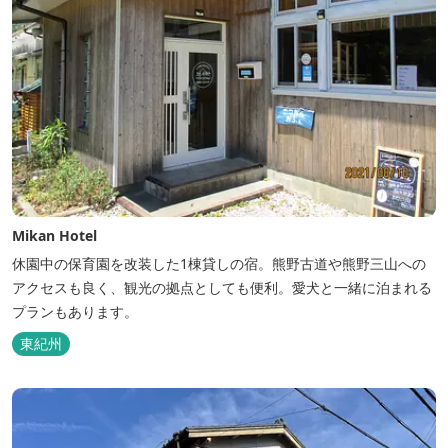
Mikan Hotel
休園中の保育園を改装した1棟貸しの宿。熊野古道や熊野三山への
アクセスも良く、観光の拠点としても便利。愛犬と一緒に泊まれる
プランもあります。
東紀州