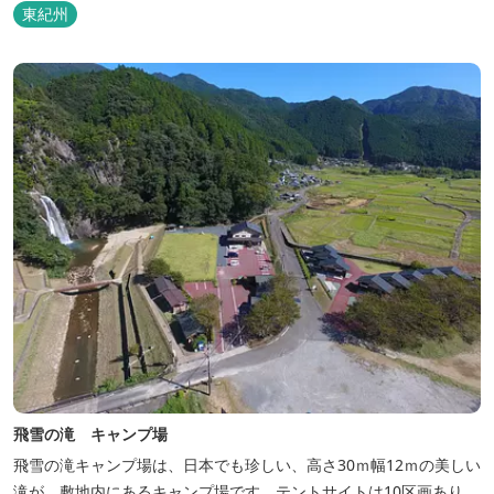
などの宿泊施設も備えているので、宿泊しながらゆったりと温泉を
東紀州
楽しむ人も多いです。
飛雪の滝 キャンプ場
飛雪の滝キャンプ場は、日本でも珍しい、高さ30ｍ幅12ｍの美しい
滝が、敷地内にあるキャンプ場です。テントサイトは10区画あり、