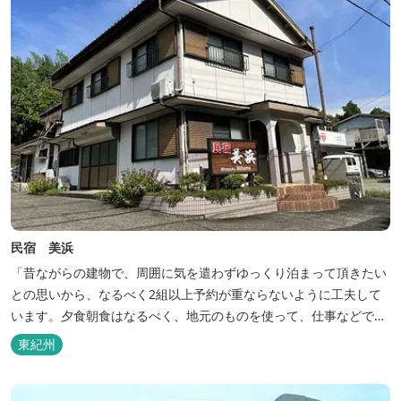
民宿 美浜
「昔ながらの建物で、周囲に気を遣わずゆっくり泊まって頂きたい
との思いから、なるべく2組以上予約が重ならないように工夫して
います。夕食朝食はなるべく、地元のものを使って、仕事などで連
泊の方には日替わりでご用意します。」オーナー様談。もし重なっ
東紀州
た場合は、ごめんなさい。