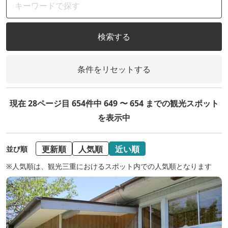
検索する
条件をリセットする
現在 28ページ目 654件中 649 〜 654 までの観光スポット
を表示中
更新順
人気順
近い順
並び順
※人気順は、観光三重におけるスポット内での人気順となります