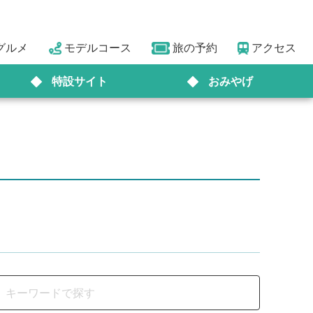
グルメ
モデルコース
旅の予約
アクセス
特設サイト
おみやげ