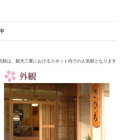
示中
気順は、観光三重におけるスポット内での人気順となります