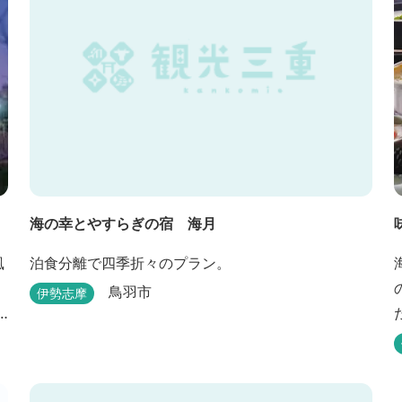
せの海」です。...
海の幸とやすらぎの宿 海月
風
泊食分離で四季折々のプラン。
鳥羽市
伊勢志摩