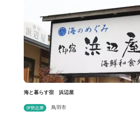
海と暮らす宿 浜辺屋
鳥羽市
伊勢志摩