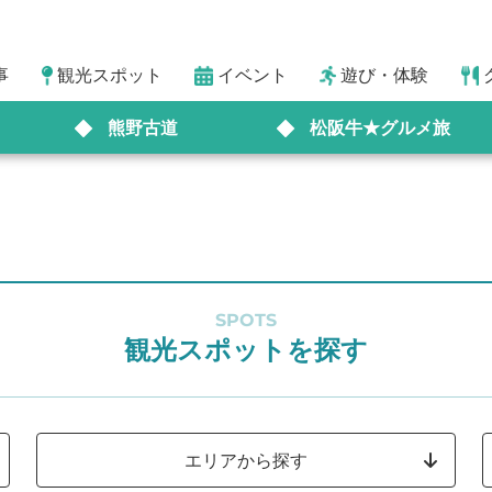
事
観光スポット
イベント
遊び・体験
熊野古道
松阪牛★グルメ旅
SPOTS
観光スポットを探す
エリアから探す