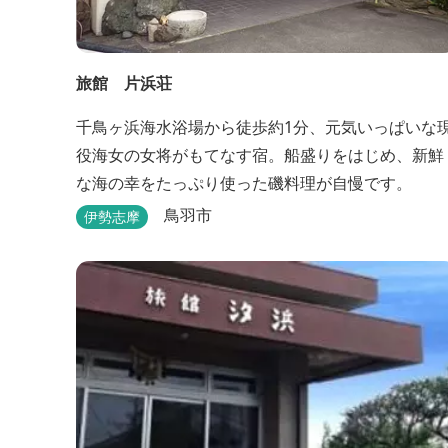
旅館 片浜荘
千鳥ヶ浜海水浴場から徒歩約1分、元気いっぱいな
役海女の女将がもてなす宿。船盛りをはじめ、新鮮
な海の幸をたっぷり使った磯料理が自慢です。
鳥羽市
伊勢志摩