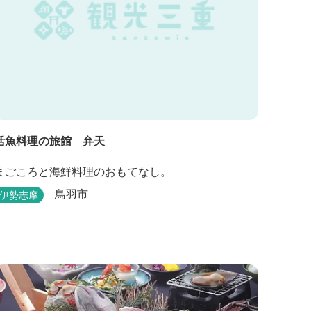
活魚料理の旅館 弁天
まごころと海鮮料理のおもてなし。
鳥羽市
伊勢志摩