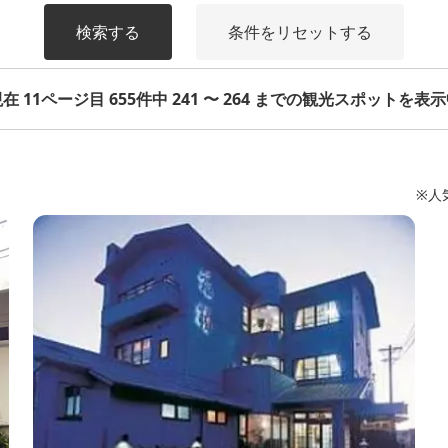
検索する
条件をリセットする
在 11ページ目 655件中 241 〜 264 までの観光スポットを表
※人