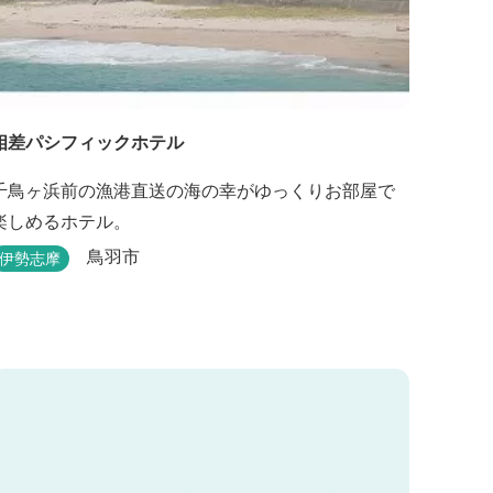
相差パシフィックホテル
千鳥ヶ浜前の漁港直送の海の幸がゆっくりお部屋で
楽しめるホテル。
鳥羽市
伊勢志摩