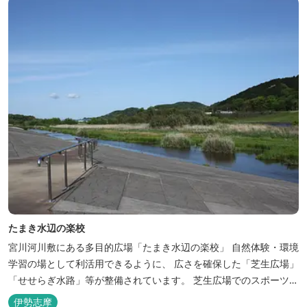
たまき水辺の楽校
宮川河川敷にある多目的広場「たまき水辺の楽校」 自然体験・環境
学習の場として利活用できるように、 広さを確保した「芝生広場」
「せせらぎ水路」等が整備されています。 芝生広場でのスポーツや
バーベキューはもちろん、 車での乗り入れも可能なため、オートキ
伊勢志摩