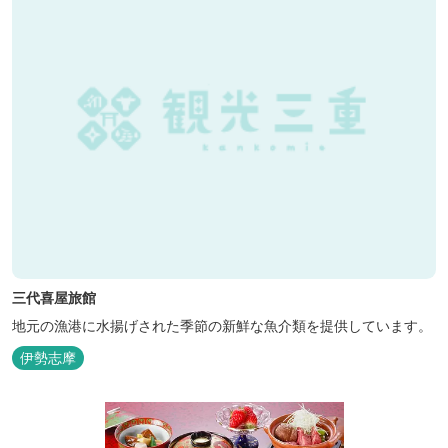
三代喜屋旅館
地元の漁港に水揚げされた季節の新鮮な魚介類を提供しています。
伊勢志摩