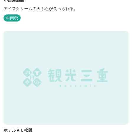
小西屋旅館
アイスクリームの天ぷらが食べられる。
中南勢
ホテルＡＵ松阪