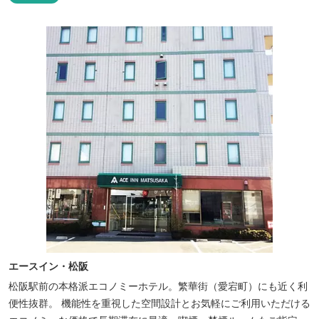
ャンプなどもお楽しみいただけます！ 火災防止のため、バーベキュ
ー･焚火等をする際は、 直火にならないように焚火台･コンロ等を
使...
エースイン・松阪
松阪駅前の本格派エコノミーホテル。繁華街（愛宕町）にも近く利
便性抜群。 機能性を重視した空間設計とお気軽にご利用いただける