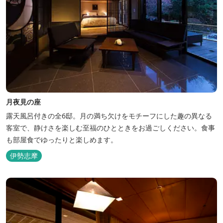
月夜見の座
露天風呂付きの全6邸。月の満ち欠けをモチーフにした趣の異なる
客室で、静けさを楽しむ至福のひとときをお過ごしください。食事
も部屋食でゆったりと楽しめます。
伊勢志摩