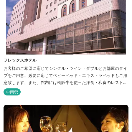
フレックスホテル
お客様のご希望に応じてシングル・ツイン・ダブルとお部屋のタイ
プをご用意。必要に応じてベビーベッド・エキストラベッドもご用
意致します。また、館内には松阪牛を使った洋食・和食のレストラ
ンと喫茶があります。伊勢神宮参拝や、伊勢志摩、東紀州への観光
中南勢
の拠点にご利用ください。