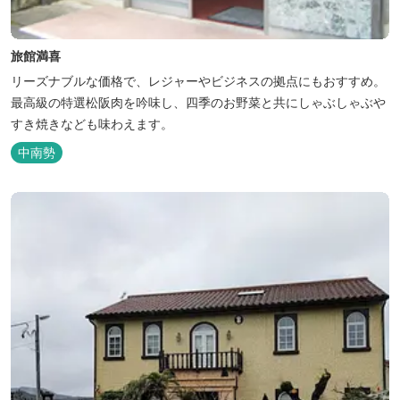
旅館満喜
リーズナブルな価格で、レジャーやビジネスの拠点にもおすすめ。
最高級の特選松阪肉を吟味し、四季のお野菜と共にしゃぶしゃぶや
すき焼きなども味わえます。
中南勢