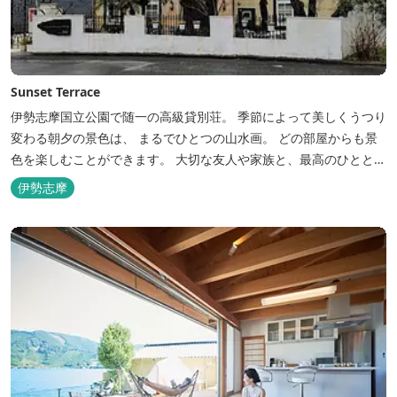
Sunset Terrace
伊勢志摩国立公園で随一の高級貸別荘。 季節によって美しくうつり
変わる朝夕の景色は、 まるでひとつの山水画。 どの部屋からも景
色を楽しむことができます。 大切な友人や家族と、最高のひととき
を。 1日1組限定とさせていただいております。 完全にプライベー
伊勢志摩
トでご利用いただけます。