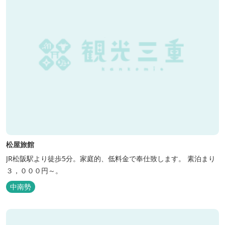
松屋旅館
JR松阪駅より徒歩5分。家庭的、低料金で奉仕致します。 素泊まり
３，０００円～。
中南勢