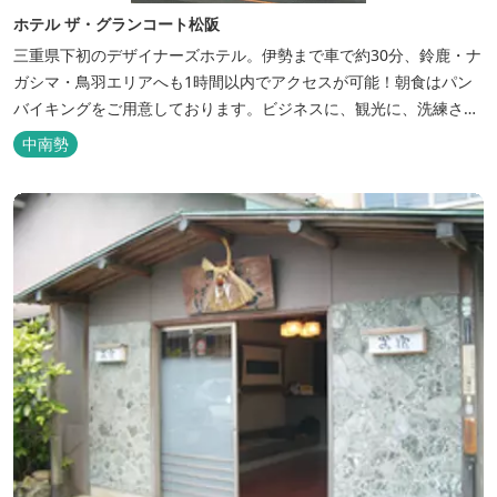
ホテル ザ・グランコート松阪
三重県下初のデザイナーズホテル。伊勢まで車で約30分、鈴鹿・ナ
ガシマ・鳥羽エリアへも1時間以内でアクセスが可能！朝食はパン
バイキングをご用意しております。ビジネスに、観光に、洗練され
た空間の中で上質なひとときをお過ごしください。
中南勢