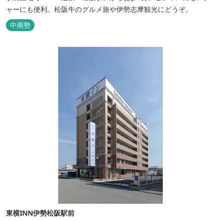
ャーにも便利。松阪牛のグルメ旅や伊勢志摩観光にどうぞ。
中南勢
東横INN伊勢松阪駅前