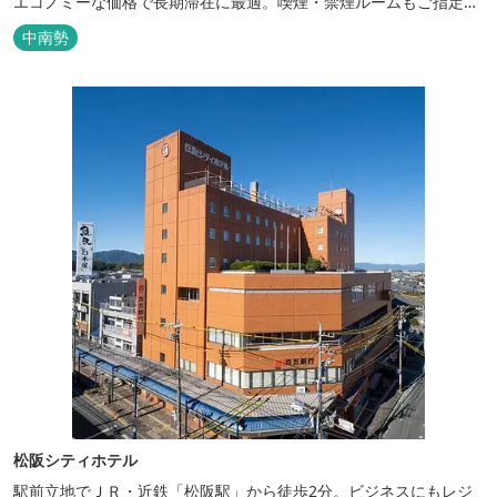
エコノミーな価格で長期滞在に最適。喫煙・禁煙ルームもご指定い
ただけます。 無料サービス ・３０種類以上の和洋朝食ビュッフェ
中南勢
（6:30～9:30） ・アルコールも無料のウェルカムドリンクサービス
（18:00～20:00）
松阪シティホテル
駅前立地でＪＲ・近鉄「松阪駅」から徒歩2分。ビジネスにもレジ