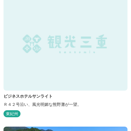
喜ベース」は、『自...
ビジネスホテルサンライト
Ｒ４２号沿い、風光明媚な熊野灘が一望。
東紀州