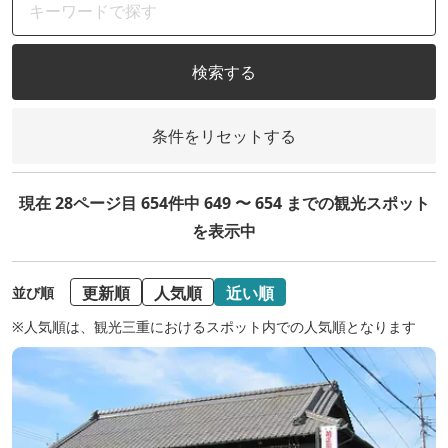
検索する
条件をリセットする
現在 28ページ目 654件中 649 〜 654 までの観光スポット
を表示中
更新順
人気順
近い順
並び順
※人気順は、観光三重におけるスポット内での人気順となります