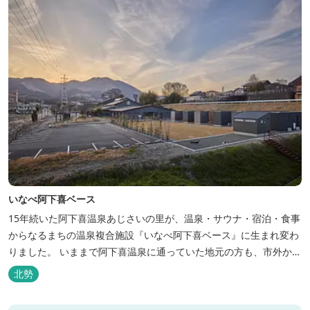
いなべ阿下喜ベース
15年続いた阿下喜温泉あじさいの里が、温泉・サウナ・宿泊・食事
からなるまちの温泉複合施設『いなべ阿下喜ベース』に生まれ変わ
りました。 いままで阿下喜温泉に通っていた地元の方も、市外から
いなべ市に遊びに来られる方も楽しめる施設になります。今まで人
北勢
気だった温泉はそのままに、サウナエリアやコンテナタイプの宿
泊、地元のお野菜が楽しめる飲食施設が加わります。 「いなべ阿下