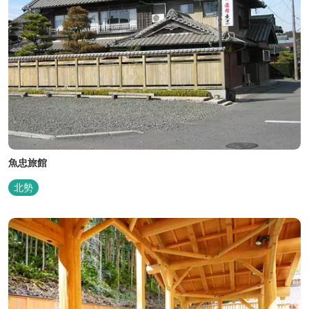
魚忠旅館
北勢