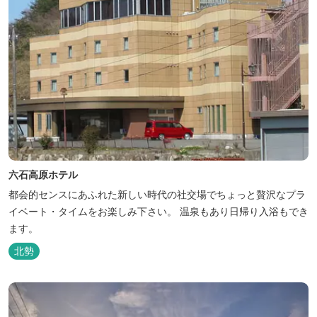
六石高原ホテル
都会的センスにあふれた新しい時代の社交場でちょっと贅沢なプラ
イベート・タイムをお楽しみ下さい。 温泉もあり日帰り入浴もでき
ます。
北勢