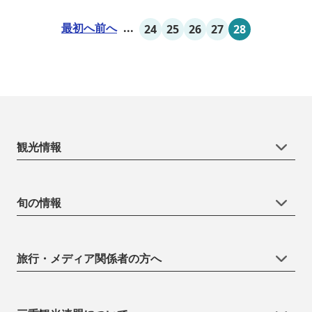
最初へ
前へ
...
24
25
26
27
28
観光情報
旬の情報
旅行・メディア関係者の方へ