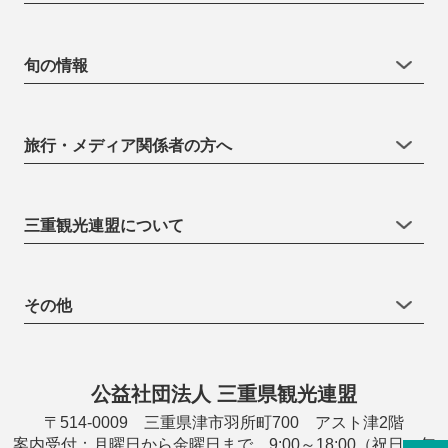
旬の情報
旅行・メディア関係者の方へ
三重観光連盟について
その他
公益社団法人 三重県観光連盟
〒514-0009 三重県津市羽所町700 アスト津2階
案内受付：月曜日から金曜日まで 9:00～18:00（祝日・年