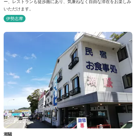
ー、レストランも徒歩圏にあり、気兼ねなく自由な滞在をお楽しみ
いただけます。
伊勢志摩
潮騒