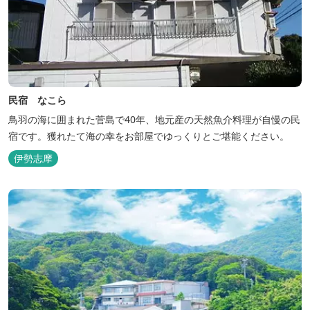
民宿 なこら
鳥羽の海に囲まれた菅島で40年、地元産の天然魚介料理が自慢の民
宿です。獲れたて海の幸をお部屋でゆっくりとご堪能ください。
伊勢志摩