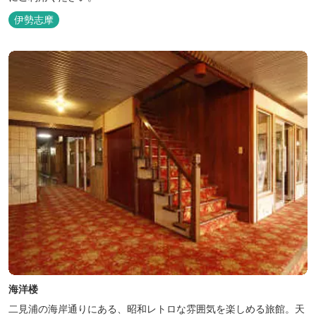
伊勢志摩
海洋楼
二見浦の海岸通りにある、昭和レトロな雰囲気を楽しめる旅館。天