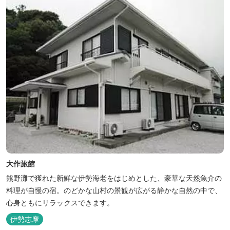
大作旅館
熊野灘で獲れた新鮮な伊勢海老をはじめとした、豪華な天然魚介の
料理が自慢の宿。のどかな山村の景観が広がる静かな自然の中で、
心身ともにリラックスできます。
伊勢志摩