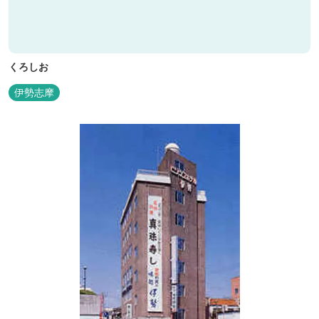
くろしお
伊勢志摩