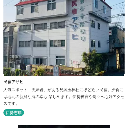
民宿アサヒ
人気スポット「夫婦岩」がある見興玉神社にほど近い民宿。夕食に
は地元の新鮮な海の幸も 楽しめます。伊勢神宮や鳥羽へも好アクセ
スです。
伊勢志摩