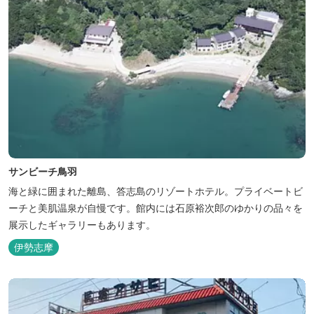
サンビーチ鳥羽
海と緑に囲まれた離島、答志島のリゾートホテル。プライベートビ
ーチと美肌温泉が自慢です。館内には石原裕次郎のゆかりの品々を
展示したギャラリーもあります。
伊勢志摩