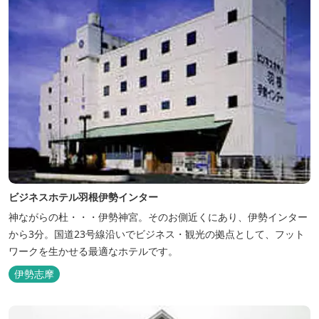
ビジネスホテル羽根伊勢インター
神ながらの杜・・・伊勢神宮。そのお側近くにあり、伊勢インター
から3分。国道23号線沿いでビジネス・観光の拠点として、フット
ワークを生かせる最適なホテルです。
伊勢志摩