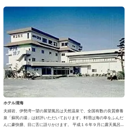
ホテル清海
夫婦岩、伊勢湾一望の展望風呂は天然温泉で、全国有数の良質療養
泉「蘇民の湯」は好評いただいております。料理は海の幸をふんだ
んに豪快膳、目に舌に語りかけます。 平成１６年９月に露天風呂が