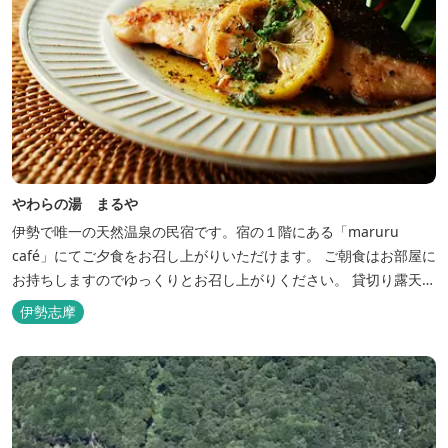
やわらの湯 まるや
伊勢で唯一の天然温泉の民宿です。宿の１階にある「maruru
café」にてご夕食をお召し上がりいただけます。 ご朝食はお部屋に
お持ちしますのでゆっくりとお召し上がりください。 貸切り露天風
呂完備、駅近、夫婦岩まで徒歩15分です。
伊勢志摩