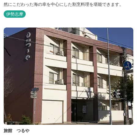
然にこだわった海の幸を中心にした割烹料理を堪能できます。
伊勢志摩
旅館 つるや