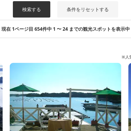
検索する
条件をリセットする
現在 1ページ目 654件中 1 〜 24 までの観光スポットを表示中
※人