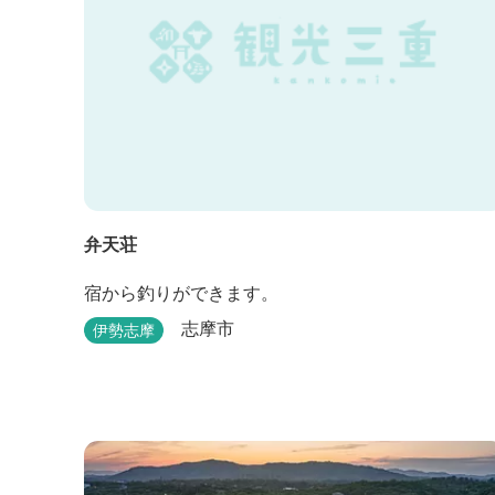
弁天荘
宿から釣りができます。
志摩市
伊勢志摩