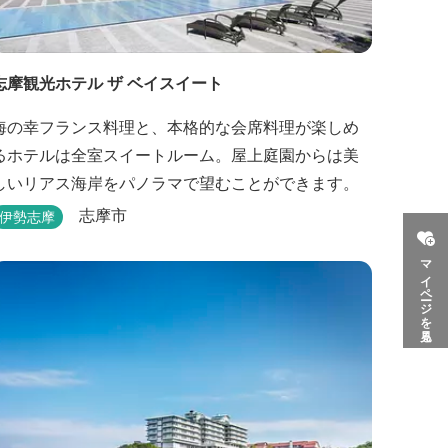
志摩観光ホテル ザ ベイスイート
海の幸フランス料理と、本格的な会席料理が楽しめ
るホテルは全室スイートルーム。屋上庭園からは美
しいリアス海岸をパノラマで望むことができます。
志摩市
伊勢志摩
マイページを見る