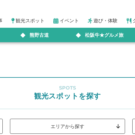
事
観光スポット
イベント
遊び・体験
熊野古道
松阪牛★グルメ旅
SPOTS
観光スポットを探す
エリアから探す