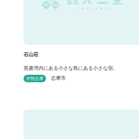
石山荘
英虞湾内にある小さな島にある小さな宿。
志摩市
伊勢志摩