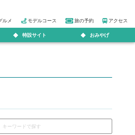
グルメ
モデルコース
旅の予約
アクセス
特設サイト
おみやげ