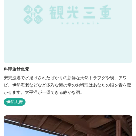
料理旅館魚元
安乗漁港で水揚げされたばかりの新鮮な天然トラフグや鯛、アワ
ビ、伊勢海老などなど多彩な海の幸のお料理はあなたの眼を舌を驚
かせます。太平洋が一望できる静かな宿。
伊勢志摩