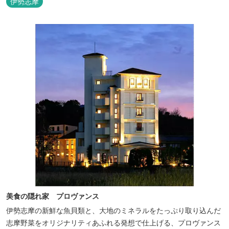
伊勢志摩
ル：2025年7月19日（土）～8月31日（日）
美食の隠れ家 プロヴァンス
伊勢志摩の新鮮な魚貝類と、大地のミネラルをたっぷり取り込んだ
志摩野菜をオリジナリティあふれる発想で仕上げる、プロヴァンス