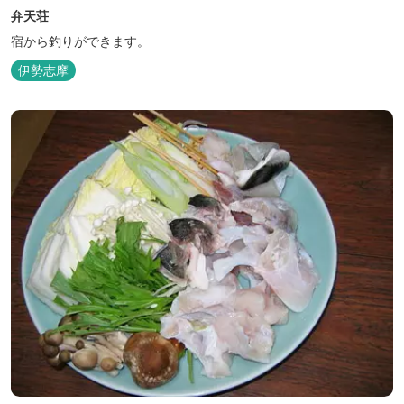
弁天荘
宿から釣りができます。
伊勢志摩