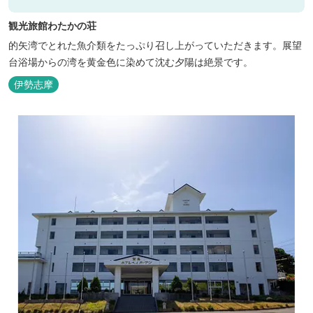
観光旅館わたかの荘
的矢湾でとれた魚介類をたっぷり召し上がっていただきます。展望
台浴場からの湾を黄金色に染めて沈む夕陽は絶景です。
伊勢志摩