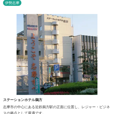
ングで。
伊勢志摩
ステーションホテル鵜方
志摩市の中心にある近鉄鵜方駅の正面に位置し、レジャー・ビジネ
スの拠点として最適です。