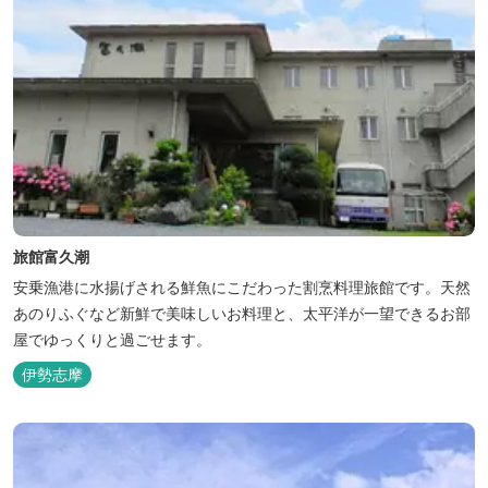
旅館富久潮
安乗漁港に水揚げされる鮮魚にこだわった割烹料理旅館です。天然
あのりふぐなど新鮮で美味しいお料理と、太平洋が一望できるお部
屋でゆっくりと過ごせます。
伊勢志摩