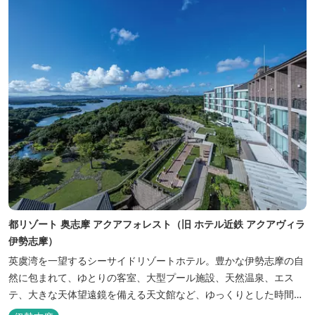
都リゾート 奥志摩 アクアフォレスト（旧 ホテル近鉄 アクアヴィラ
伊勢志摩）
英虞湾を一望するシーサイドリゾートホテル。豊かな伊勢志摩の自
然に包まれて、ゆとりの客室、大型プール施設、天然温泉、エス
テ、大きな天体望遠鏡を備える天文館など、ゆっくりとした時間を
楽しみながら過ごすことができます。 屋内プール：通年 屋外プー