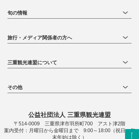
旬の情報
旅行・メディア関係者の方へ
三重観光連盟について
その他
公益社団法人 三重県観光連盟
〒514-0009 三重県津市羽所町700 アスト津2階
案内受付：月曜日から金曜日まで 9:00～18:00（祝日・年
末年始は除く）