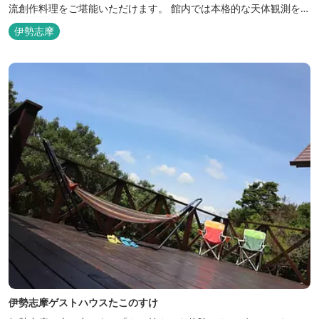
流創作料理をご堪能いただけます。 館内では本格的な天体観測を日
数限定で開催。伊勢志摩の美しい星空を星空コンシェルジュがご案
伊勢志摩
内いたします。
伊勢志摩ゲストハウスたこのすけ