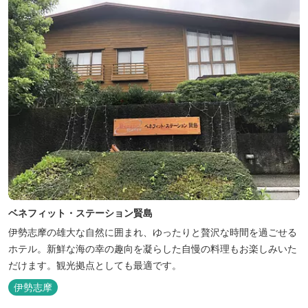
ベネフィット・ステーション賢島
伊勢志摩の雄大な自然に囲まれ、ゆったりと贅沢な時間を過ごせる
ホテル。新鮮な海の幸の趣向を凝らした自慢の料理もお楽しみいた
だけます。観光拠点としても最適です。
伊勢志摩