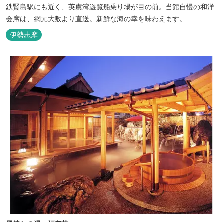
鉄賢島駅にも近く、英虞湾遊覧船乗り場が目の前。当館自慢の和洋
会席は、網元大敷より直送。新鮮な海の幸を味わえます。
伊勢志摩