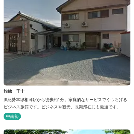
旅館 千十
JR紀勢本線相可駅から徒歩約1分。家庭的なサービスでくつろげる
ビジネス旅館です。ビジネスや観光、長期滞在にも最適です。
中南勢