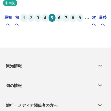
キューサイトは屋根があり雨でも利用いただけます！ 皆さん、ぜひ
中南勢
ご利用ください！
最初
前
...
次
最後
1
2
3
4
5
6
7
8
9
へ
へ
へ
へ
観光情報
旬の情報
旅行・メディア関係者の方へ