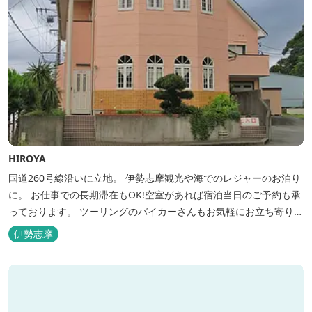
HIROYA
国道260号線沿いに立地。 伊勢志摩観光や海でのレジャーのお泊り
に。 お仕事での長期滞在もOK!空室があれば宿泊当日のご予約も承
っております。 ツーリングのバイカーさんもお気軽にお立ち寄りく
ださい。
伊勢志摩