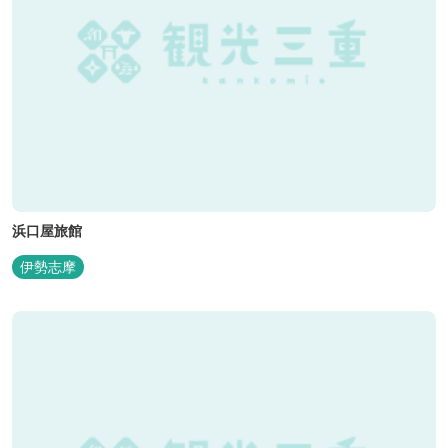
浜口屋旅館
伊勢志摩