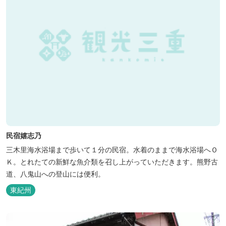
民宿嬉志乃
三木里海水浴場まで歩いて１分の民宿。水着のままで海水浴場へＯ
Ｋ。とれたての新鮮な魚介類を召し上がっていただきます。熊野古
道、八鬼山への登山には便利。
東紀州