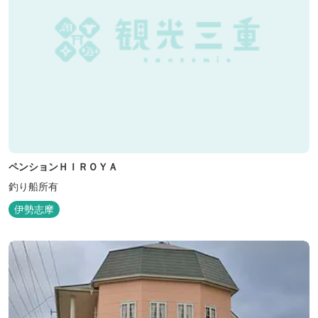
ペンションＨＩＲＯＹＡ
釣り船所有
伊勢志摩