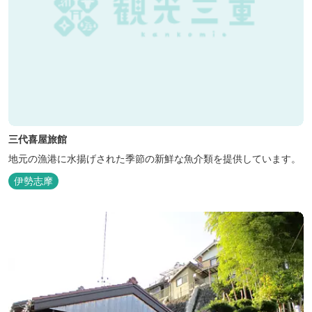
三代喜屋旅館
地元の漁港に水揚げされた季節の新鮮な魚介類を提供しています。
伊勢志摩