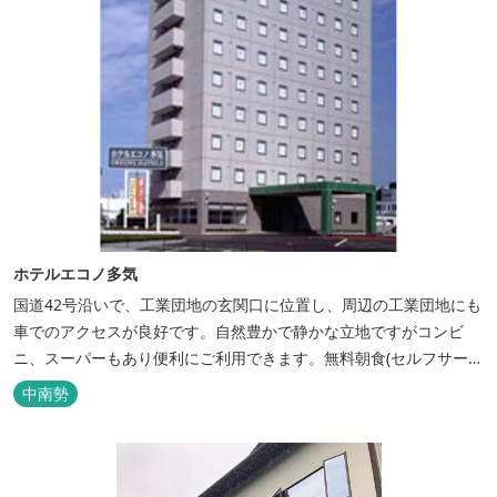
ホテルエコノ多気
国道42号沿いで、工業団地の玄関口に位置し、周辺の工業団地にも
車でのアクセスが良好です。自然豊かで静かな立地ですがコンビ
ニ、スーパーもあり便利にご利用できます。無料朝食(セルフサービ
ス)、大型無料駐車場も完備。
中南勢