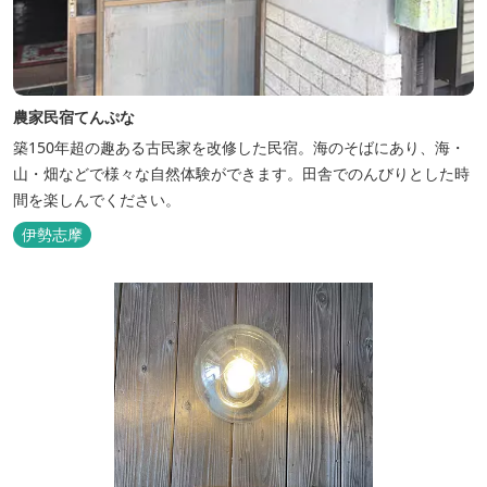
農家民宿てんぷな
築150年超の趣ある古民家を改修した民宿。海のそばにあり、海・
山・畑などで様々な自然体験ができます。田舎でのんびりとした時
間を楽しんでください。
伊勢志摩