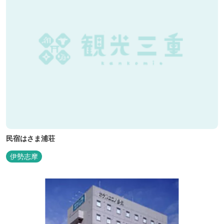
民宿はさま浦荘
伊勢志摩