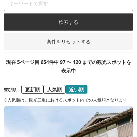
検索する
条件をリセットする
現在 5ページ目 654件中 97 〜 120 までの観光スポットを
表示中
更新順
人気順
近い順
並び順
※人気順は、観光三重におけるスポット内での人気順となります