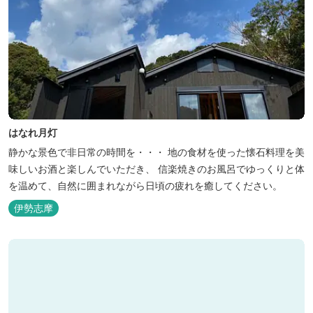
はなれ月灯
静かな景色で非日常の時間を・・・ 地の食材を使った懐石料理を美
味しいお酒と楽しんでいただき、 信楽焼きのお風呂でゆっくりと体
を温めて、自然に囲まれながら日頃の疲れを癒してください。
伊勢志摩