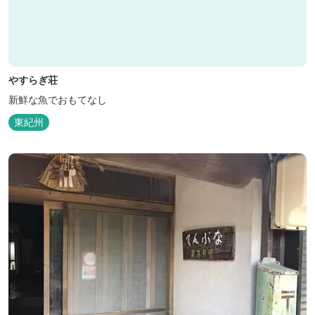
やすらぎ荘
新鮮な魚でおもてなし
東紀州