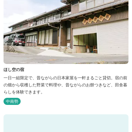
ほし空の宿
一日一組限定で、昔ながらの日本家屋を一軒まるごと貸切。宿の前
の畑から収穫した野菜で料理や、昔ながらのお餅つきなど、田舎暮
らしを体験できます。
中南勢