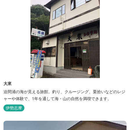
大來
迫間浦の海が見える旅館。釣り、クルージング、栗拾いなどのレジ
ャーや体験で、1年を通して海・山の自然を満喫できます。
伊勢志摩