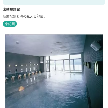
宮崎屋旅館
新鮮な魚と海の見える部屋。
東紀州