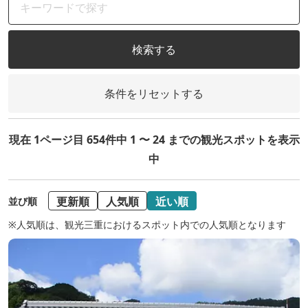
検索する
条件をリセットする
現在 1ページ目 654件中 1 〜 24 までの観光スポットを表示
中
更新順
人気順
近い順
並び順
※人気順は、観光三重におけるスポット内での人気順となります