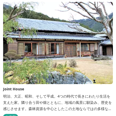
Joint House
明治、大正、昭和、そして平成。4つの時代で長きにわたり生活を
支えた家。隣り合う田や畑とともに、地域の風景に馴染み、歴史を
感じさせます。森林資源を中心としたこの土地ならではの多様な自
然環境の素晴らしさを伝える情報を発信し、そして多種多様な人材