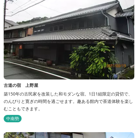
古道の宿 上野屋
築150年の古民家を改装した和モダンな宿。1日1組限定の貸切で、
のんびりと寛ぎの時間を過ごせます。趣ある館内で茶道体験を楽し
むこともできます。
中南勢