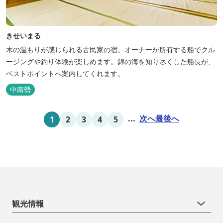
きせいまる
木の温もりが感じられる古民家の宿。オーナーが所有する船でクル
ージングや釣り体験が楽しめます。錦の海を知り尽くした船長が、
ベストポイントへ案内してくれます。
中南勢
...
次へ
最後へ
1
2
3
4
5
観光情報