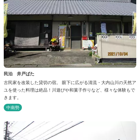
民泊 井戸ばた
古民家を改装した貸切の宿。 眼下に広がる清流・大内山川の天然ア
ユを使った料理は絶品！川遊びや和菓子作りなど、様々な体験もで
きます。
中南勢