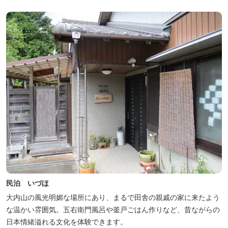
民泊 いづほ
大内山の風光明媚な場所にあり、まるで田舎の親戚の家に来たよう
な温かい雰囲気。五右衛門風呂や釜戸ごはん作りなど、昔ながらの
日本情緒溢れる文化を体験できます。