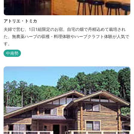
アトリエ・トミカ
夫婦で営む、1日1組限定のお宿。自宅の畑で丹精込めて栽培され
た、無農薬ハーブの収穫・料理体験やハーブクラフト体験が人気で
す。
中南勢