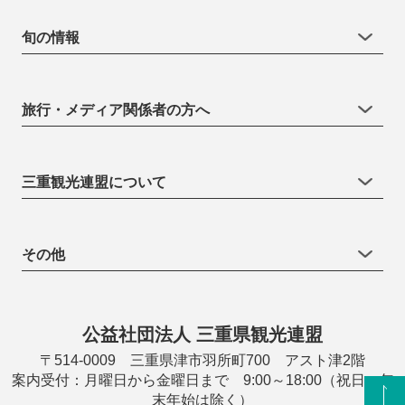
旬の情報
旅行・メディア関係者の方へ
三重観光連盟について
その他
公益社団法人 三重県観光連盟
〒514-0009 三重県津市羽所町700 アスト津2階
案内受付：月曜日から金曜日まで 9:00～18:00（祝日・年
末年始は除く）