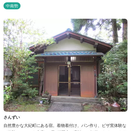
中南勢
さんずい
自然豊かな大紀町にある宿。着物着付け、パン作り、ピザ窯体験な