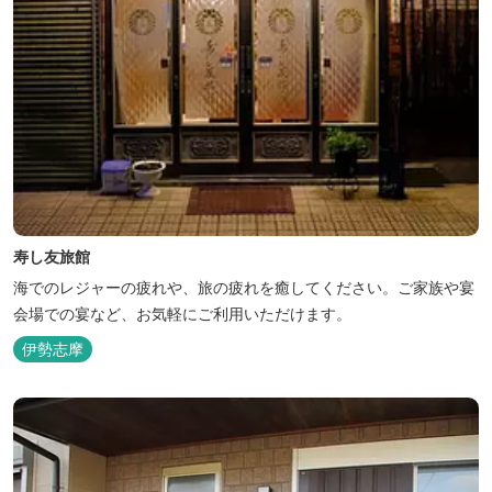
寿し友旅館
海でのレジャーの疲れや、旅の疲れを癒してください。ご家族や宴
会場での宴など、お気軽にご利用いただけます。
伊勢志摩