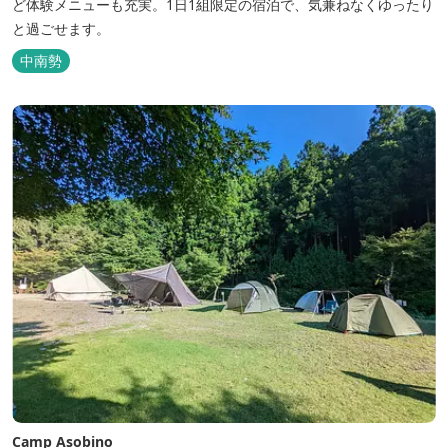
ど体験メニューも充実。1日1組限定の宿泊で、気兼ねなくゆったり
と過ごせます。
中南勢
Camp Asobino