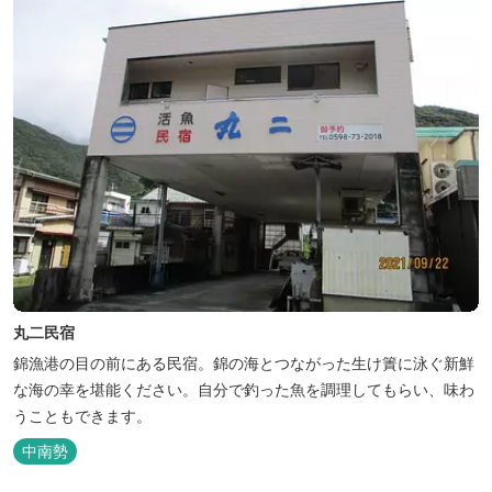
丸二民宿
錦漁港の目の前にある民宿。錦の海とつながった生け簀に泳ぐ新鮮
な海の幸を堪能ください。自分で釣った魚を調理してもらい、味わ
うこともできます。
中南勢