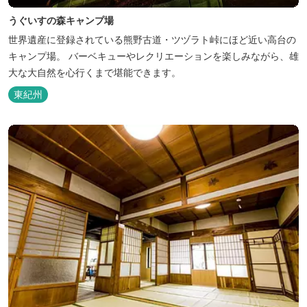
うぐいすの森キャンプ場
世界遺産に登録されている熊野古道・ツヅラト峠にほど近い高台の
キャンプ場。 バーベキューやレクリエーションを楽しみながら、雄
大な大自然を心行くまで堪能できます。
東紀州