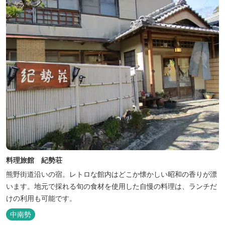
料理旅館 紀勢荘
熊野街道沿いの宿。レトロな館内はどこか懐かしい昭和の香りが漂
います。地元で採れる旬の食材を使用した自慢の料理は、ランチだ
けの利用も可能です。
中南勢