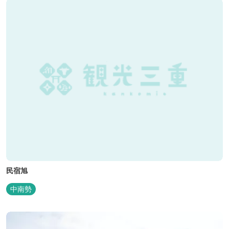
民宿旭
中南勢