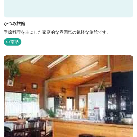
かつみ旅館
季節料理を主にした家庭的な雰囲気の気軽な旅館です。
中南勢