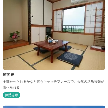
民宿 豊
全部たべられるかなと言うキャッチフレーズで、天然の活魚貝類が
食べられる
伊勢志摩