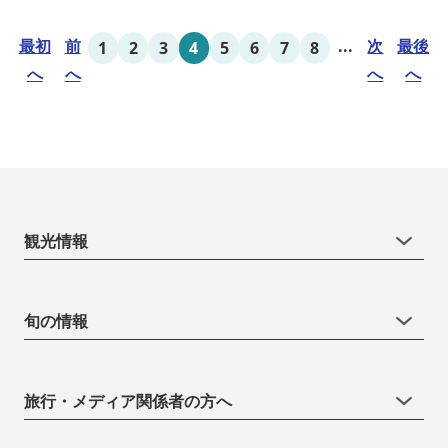
最初
前
...
次
最後
1
2
3
4
5
6
7
8
へ
へ
へ
へ
観光情報
旬の情報
旅行・メディア関係者の方へ