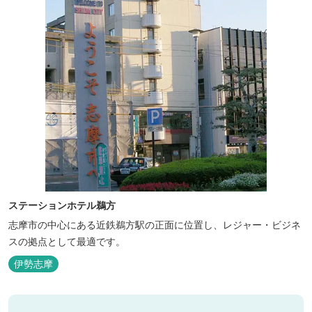
ステーションホテル鵜方
志摩市の中心にある近鉄鵜方駅の正面に位置し、レジャー・ビジネ
スの拠点として最適です。
伊勢志摩