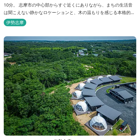
10分。 志摩市の中心部からすぐ近くにありながら、まちの生活音
は聞こえない静かなロケーションと、木の温もりを感じる本格的な
コテージは、非日常の時間を過ごすにはぴったり。ペットと一緒に
伊勢志摩
泊まれる宿泊棟もあり、「週末、ペットとゆっくり過ごしたい」と
いう利用客も多いです。