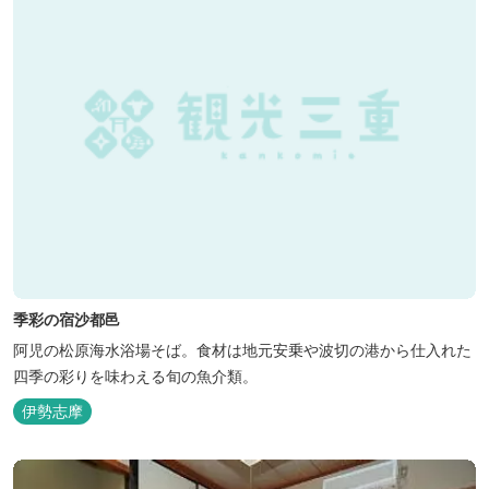
季彩の宿沙都邑
阿児の松原海水浴場そば。食材は地元安乗や波切の港から仕入れた
四季の彩りを味わえる旬の魚介類。
伊勢志摩