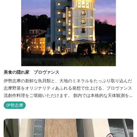
美食の隠れ家 プロヴァンス
伊勢志摩の新鮮な魚貝類と、大地のミネラルをたっぷり取り込んだ
志摩野菜をオリジナリティあふれる発想で仕上げる、プロヴァンス
流創作料理をご堪能いただけます。 館内では本格的な天体観測を日
数限定で開催。伊勢志摩の美しい星空を星空コンシェルジュがご案
伊勢志摩
内いたします。