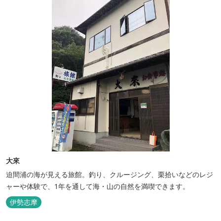
大來
迫間浦の海が見える旅館。釣り、クルージング、栗拾いなどのレジ
ャーや体験で、1年を通して海・山の自然を満喫できます。
伊勢志摩