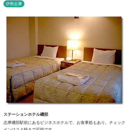
な宿泊スタイルを体験できます。 場内ではキッズイベント＆アクテ
伊勢志摩
ィビティーが人気！365日開催のアメリカンカルチャーを取り入れ
たキッズイベント、カナディアンカヌー、ペダルボート、ファンサ
イクルなど豊富なアクティビ...
ステーションホテル磯部
志摩磯部駅前にあるビジネスホテルで、お食事処もあり。チェック
インは２４時まで可能です。