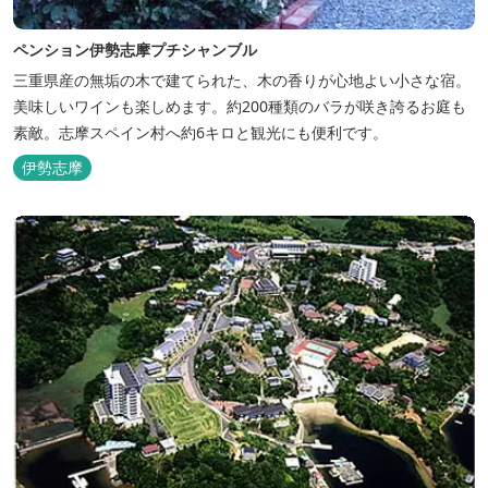
ペンション伊勢志摩プチシャンブル
三重県産の無垢の木で建てられた、木の香りが心地よい小さな宿。
美味しいワインも楽しめます。約200種類のバラが咲き誇るお庭も
素敵。志摩スペイン村へ約6キロと観光にも便利です。
伊勢志摩