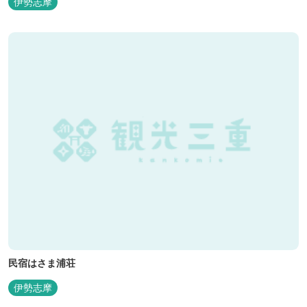
伊勢志摩
民宿はさま浦荘
伊勢志摩