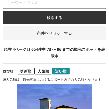
検索する
条件をリセットする
現在 4ページ目 654件中 73 〜 96 までの観光スポットを表
示中
更新順
人気順
近い順
並び順
※人気順は、観光三重におけるスポット内での人気順となります