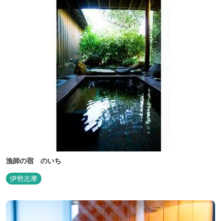
漁師の宿 のいち
伊勢志摩