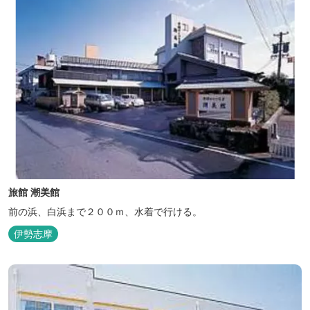
旅館 潮美館
前の浜、白浜まで２００ｍ、水着で行ける。
伊勢志摩