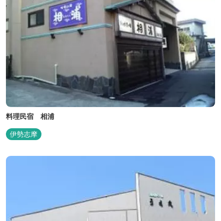
料理民宿 相浦
伊勢志摩