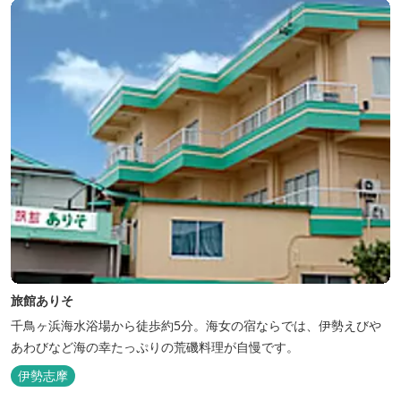
旅館ありそ
千鳥ヶ浜海水浴場から徒歩約5分。海女の宿ならでは、伊勢えびや
あわびなど海の幸たっぷりの荒磯料理が自慢です。
伊勢志摩