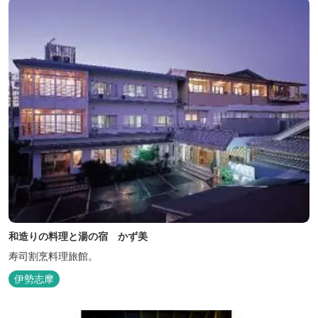
和造りの料理と湯の宿 かず美
寿司割烹料理旅館。
伊勢志摩