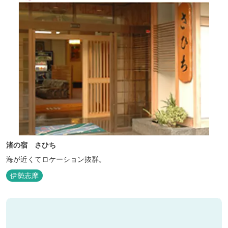
渚の宿 さひち
海が近くてロケーション抜群。
伊勢志摩