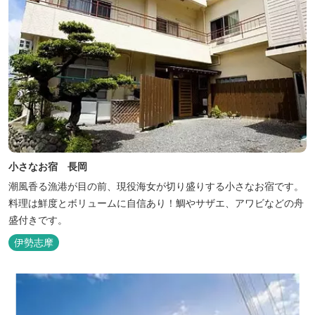
小さなお宿 長岡
潮風香る漁港が目の前、現役海女が切り盛りする小さなお宿です。
料理は鮮度とボリュームに自信あり！鯛やサザエ、アワビなどの舟
盛付きです。
伊勢志摩