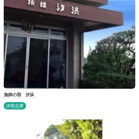
漁師の宿 汐浜
伊勢志摩