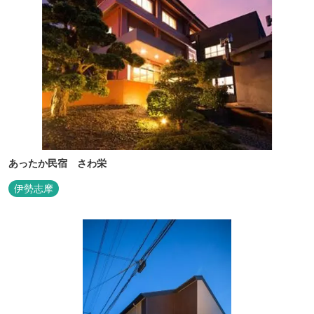
あったか民宿 さわ栄
伊勢志摩