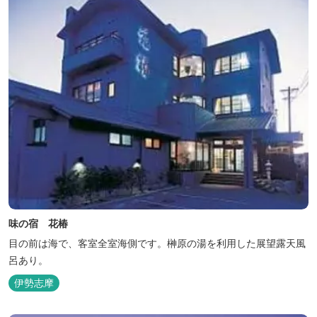
味の宿 花椿
目の前は海で、客室全室海側です。榊原の湯を利用した展望露天風
呂あり。
伊勢志摩