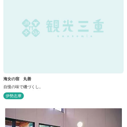
海女の宿 丸善
自慢の味で磯づくし。
伊勢志摩