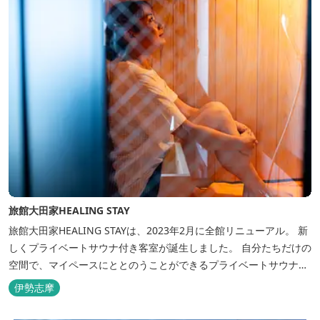
旅館大田家HEALING STAY
旅館大田家HEALING STAYは、2023年2月に全館リニューアル。 新
しくプライベートサウナ付き客室が誕生しました。 自分たちだけの
空間で、マイペースにととのうことができるプライベートサウナ。
相差ならではの新鮮な海の幸、豊かな自然、温泉、そしてサウナで
伊勢志摩
ととのう至福のひとときを。