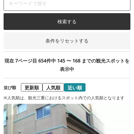
検索する
条件をリセットする
現在 7ページ目 654件中 145 〜 168 までの観光スポットを
表示中
更新順
人気順
近い順
並び順
※人気順は、観光三重におけるスポット内での人気順となります