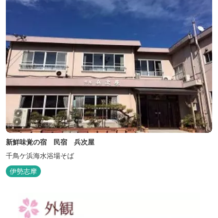
新鮮味覚の宿 民宿 兵次屋
千鳥ケ浜海水浴場そば
伊勢志摩