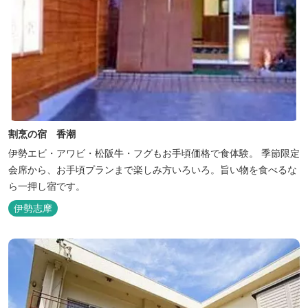
割烹の宿 香潮
伊勢エビ・アワビ・松阪牛・フグもお手頃価格で食体験。 季節限定
会席から、お手頃プランまで楽しみ方いろいろ。旨い物を食べるな
ら一押し宿です。
伊勢志摩