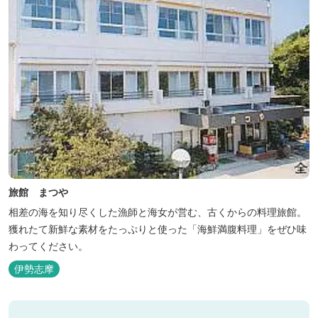
旅館 まつや
相差の海を知り尽くした漁師と海女が営む、古くからの料理旅館。
獲れたて新鮮な素材をたっぷりと使った「海鮮満腹料理」をぜひ味
わってください。
伊勢志摩