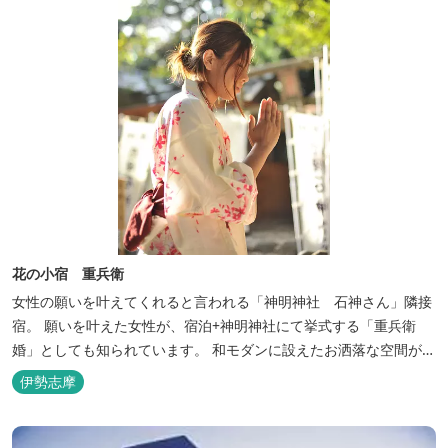
花の小宿 重兵衛
女性の願いを叶えてくれると言われる「神明神社 石神さん」隣接
宿。 願いを叶えた女性が、宿泊+神明神社にて挙式する「重兵衛
婚」としても知られています。 和モダンに設えたお洒落な空間が女
性に人気。
伊勢志摩