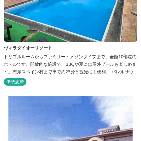
ヴィラダイオーリゾート
トリプルルームからファミリー・メゾンタイプまで、全館10部屋の
ホテルです。開放的な施設で、BBQや夏には屋外プールも楽しめま
す。志摩スペイン村まで車で約25分と観光にも便利。 バレルサウ
ナをはじめました。
伊勢志摩