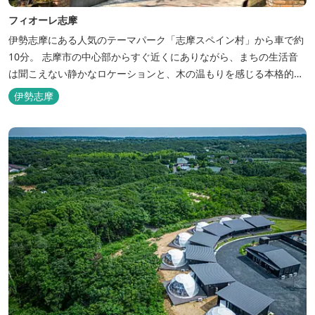
フィオーレ志摩
伊勢志摩にある人気のテーマパーク「志摩スペイン村」から車で約
10分。 志摩市の中心部からすぐ近くにありながら、まちの生活音
は聞こえない静かなロケーションと、木の温もりを感じる本格的な
コテージは、非日常の時間を過ごすにはぴったり。ペットと一緒に
伊勢志摩
泊まれる宿泊棟もあり、「週末、ペットとゆっくり過ごしたい」と
いう利用客も多いです。