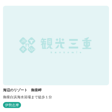
海辺のリゾート 御座岬
御座白浜海水浴場まで徒歩１分
伊勢志摩