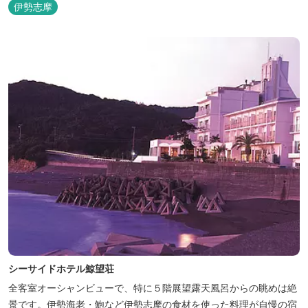
伊勢志摩
シーサイドホテル鯨望荘
全客室オーシャンビューで、特に５階展望露天風呂からの眺めは絶
景です。伊勢海老・鮑など伊勢志摩の食材を使った料理が自慢の宿