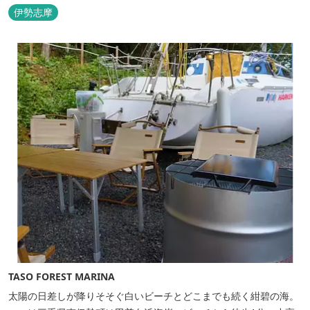
さい。 ウッドテラスでのバーベキューを楽しむこともでき、BBQ
伊勢志摩
初心者でも安心のガスBBQ台をご用意しております。 また、海岸
を散策しながら海風を感じるのもよし、インスタントハウス内でリ
ラックスする...
TASO FOREST MARINA
太陽の日差しが降りそそぐ白いビーチとどこまでも続く紺碧の海。