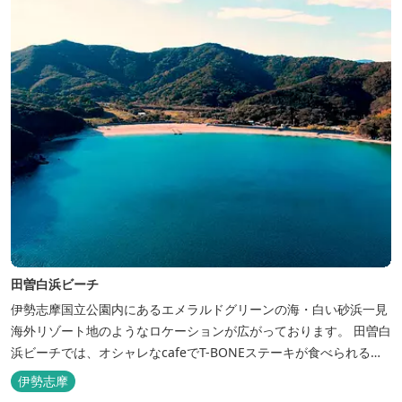
田曽白浜ビーチ
伊勢志摩国立公園内にあるエメラルドグリーンの海・白い砂浜一見
海外リゾート地のようなロケーションが広がっております。 田曽白
浜ビーチでは、オシャレなcafeでT-BONEステーキが食べられる。
又、海を見ながら黄昏るのもよし、アクティブにマリンアクティビ
伊勢志摩
ティ・スカイダイビング・ヘリコプタークルージングを体験するこ