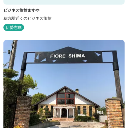
ビジネス旅館ますや
鵜方駅近くのビジネス旅館
伊勢志摩