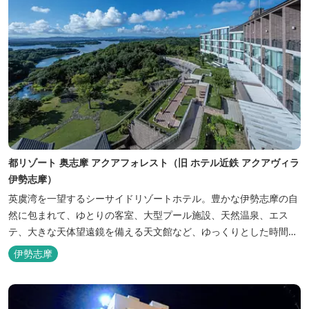
都リゾート 奥志摩 アクアフォレスト（旧 ホテル近鉄 アクアヴィラ
伊勢志摩）
英虞湾を一望するシーサイドリゾートホテル。豊かな伊勢志摩の自
然に包まれて、ゆとりの客室、大型プール施設、天然温泉、エス
テ、大きな天体望遠鏡を備える天文館など、ゆっくりとした時間を
楽しみながら過ごすことができます。 屋内プール：通年 屋外プー
伊勢志摩
ル：2025年7月19日（土）～8月31日（日）