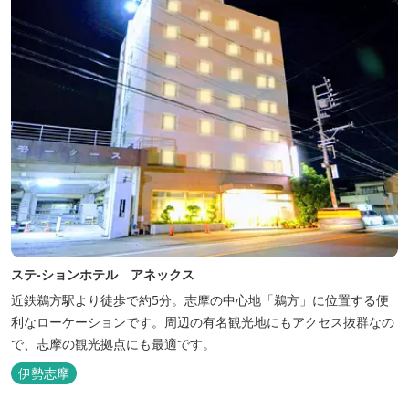
ステ-ションホテル アネックス
近鉄鵜方駅より徒歩で約5分。志摩の中心地「鵜方」に位置する便
利なローケーションです。周辺の有名観光地にもアクセス抜群なの
で、志摩の観光拠点にも最適です。
伊勢志摩