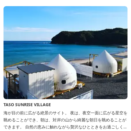
ともできます。 是非、田曽白浜にございます施設紹介のVTRをご参
照く...
TASO SUNRISE VILLAGE
海が目の前に広がる絶景のサイト。 夜は、夜空一面に広がる星空を
眺めることができ、朝は、対岸の山から綺麗な朝日を眺めることが
できます。 自然の恵みに触れながら贅沢なひとときをお過ごしくだ