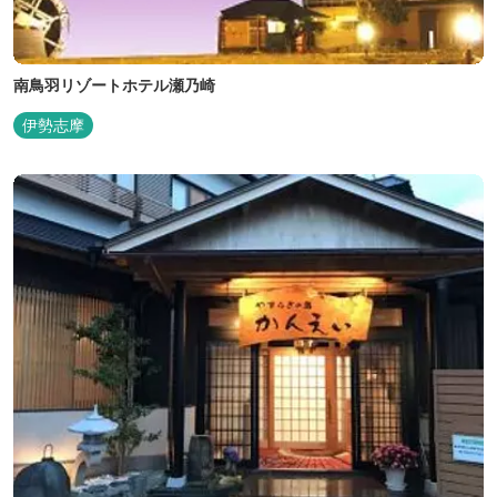
南鳥羽リゾートホテル瀬乃崎
伊勢志摩