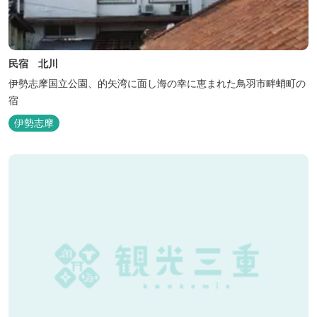
民宿 北川
伊勢志摩国立公園、的矢湾に面し海の幸に恵まれた鳥羽市畔蛸町の
宿
伊勢志摩