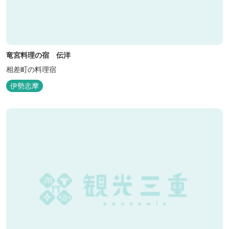
竜宮料理の宿 伝洋
相差町の料理宿
伊勢志摩