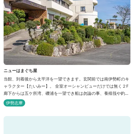
ニューはまぐち屋
当館、到着後から太平洋を一望できます。玄関前では南伊勢町のキ
ャラクター【たいみー】。 全室オーシャンビューだけでは無く２F
廊下からは五ケ所湾、礫浦を一望でき船は勿論の事、養殖筏や釣り
堀筏などみる事ができます。 当館一押しのお部屋【大島】からは太
伊勢志摩
平洋を一望。マグロの養殖筏、夜には漁師さん達の船の光がみえ対
岸には田曽浦の町の光が綺麗に見えます。