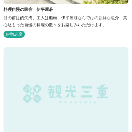
料理自慢の民宿 伊平屋荘
目の前は的矢湾、主人は船頭、伊平屋荘ならではの新鮮な魚介、真
心込もった自慢の料理の数々をお楽しみいただけます。
伊勢志摩