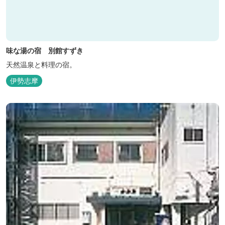
味な湯の宿 別館すずき
天然温泉と料理の宿。
伊勢志摩