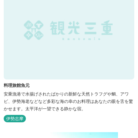
料理旅館魚元
安乗漁港で水揚げされたばかりの新鮮な天然トラフグや鯛、アワ
ビ、伊勢海老などなど多彩な海の幸のお料理はあなたの眼を舌を驚
かせます。太平洋が一望できる静かな宿。
伊勢志摩