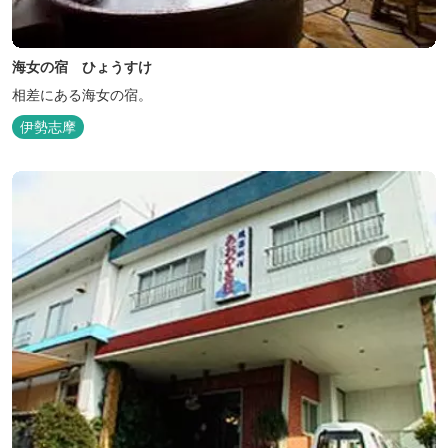
海女の宿 ひょうすけ
相差にある海女の宿。
伊勢志摩