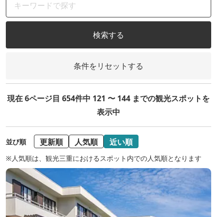
検索する
条件をリセットする
現在 6ページ目 654件中 121 〜 144 までの観光スポットを
表示中
更新順
人気順
近い順
並び順
※人気順は、観光三重におけるスポット内での人気順となります