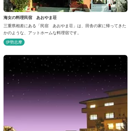
海女の料理民宿 あおやま荘
三重県相差にある「民宿 あおやま荘」は、田舎の家に帰ってきた
かのような、アットホームな料理宿です。
伊勢志摩