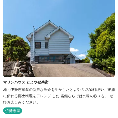
マリンハウス とよや勘兵衛
地元伊勢志摩産の新鮮な魚介を生かしたとよやの 名物料理や、礫浦
に伝わる郷土料理をアレンジ した 当館ならではの味の数々を、 ぜ
ひお楽しみください。
伊勢志摩