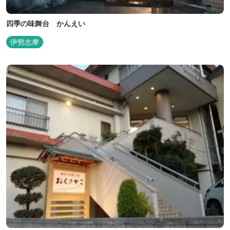
四季の味舞台 かんえい
伊勢志摩