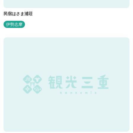
民宿はさま浦荘
伊勢志摩