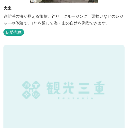
大來
迫間浦の海が見える旅館。釣り、クルージング、栗拾いなどのレジ
ャーや体験で、1年を通して海・山の自然を満喫できます。
伊勢志摩