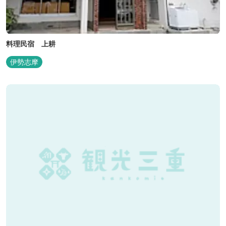
料理民宿 上耕
伊勢志摩