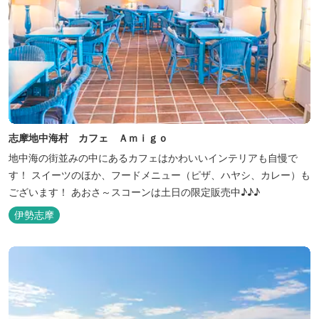
志摩地中海村 カフェ Ａｍｉｇｏ
地中海の街並みの中にあるカフェはかわいいインテリアも自慢で
す！ スイーツのほか、フードメニュー（ピザ、ハヤシ、カレー）も
ございます！ あおさ～スコーンは土日の限定販売中♪♪♪
伊勢志摩