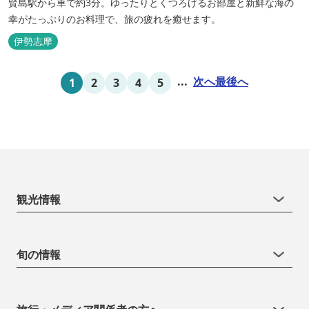
賢島駅から車で約3分。ゆったりとくつろげるお部屋と新鮮な海の
幸がたっぷりのお料理で、旅の疲れを癒せます。
伊勢志摩
...
次へ
最後へ
1
2
3
4
5
観光情報
旬の情報