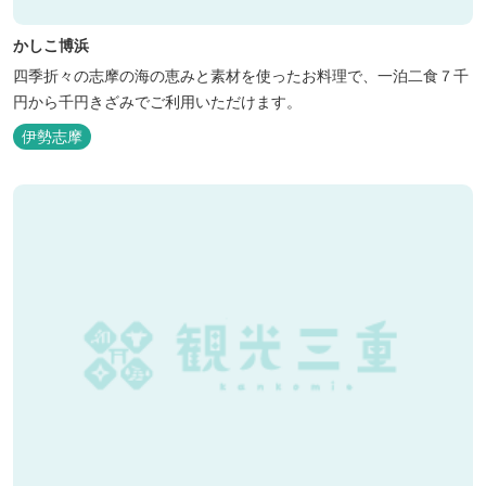
かしこ博浜
四季折々の志摩の海の恵みと素材を使ったお料理で、一泊二食７千
円から千円きざみでご利用いただけます。
伊勢志摩