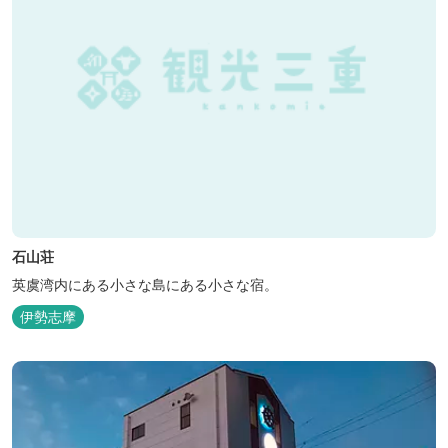
石山荘
英虞湾内にある小さな島にある小さな宿。
伊勢志摩