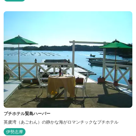
プチホテル賢島ハーバー
英虞湾（あごわん）の静かな海がロマンチックなプチホテル
伊勢志摩