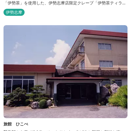
「伊勢茶」を使用した、伊勢志摩店限定クレープ「伊勢茶ティラミ
ス」をはじめ、まるで「パフェ」のような創作クレープを味わえま
伊勢志摩
す。 また季節に合わせて、期間限定クレープやドリンク種類も豊富
ですので、伊勢志摩旅行の際にはぜひお立ち寄りいただければと思
います。 店舗前のテラス...
旅館 ひこべ