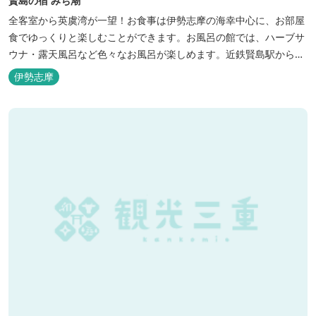
賢島の宿 みち潮
全客室から英虞湾が一望！お食事は伊勢志摩の海幸中心に、お部屋
食でゆっくりと楽しむことができます。お風呂の館では、ハーブサ
ウナ・露天風呂など色々なお風呂が楽しめます。近鉄賢島駅から歩
いて5分と好立地です。
伊勢志摩