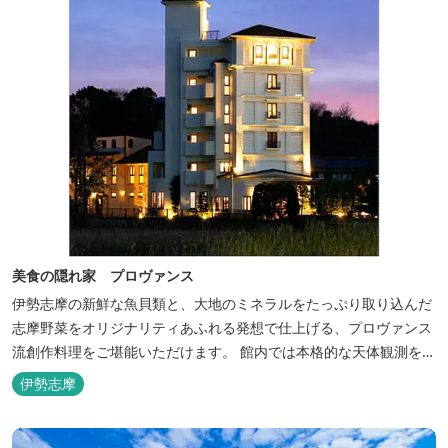
美食の隠れ家 プロヴァンス
伊勢志摩の新鮮な魚貝類と、大地のミネラルをたっぷり取り込んだ
志摩野菜をオリジナリティあふれる発想で仕上げる、プロヴァンス
流創作料理をご堪能いただけます。 館内では本格的な天体観測を日
数限定で開催。伊勢志摩の美しい星空を星空コンシェルジュがご案
伊勢志摩
内いたします。