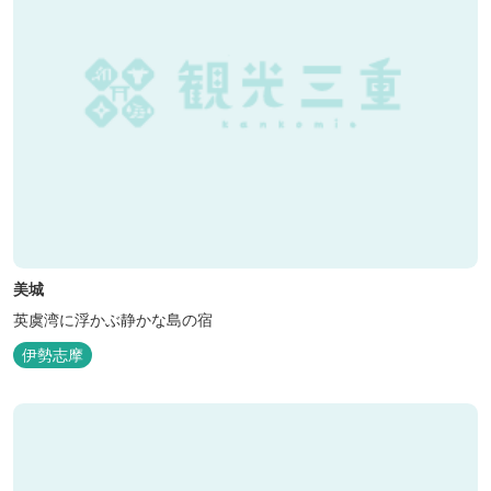
美城
英虞湾に浮かぶ静かな島の宿
伊勢志摩