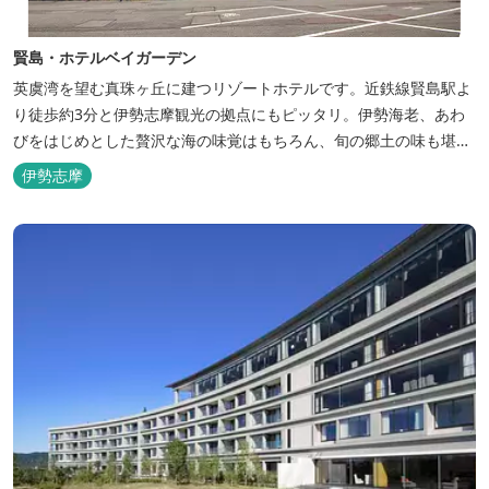
賢島・ホテルベイガーデン
英虞湾を望む真珠ヶ丘に建つリゾートホテルです。近鉄線賢島駅よ
り徒歩約3分と伊勢志摩観光の拠点にもピッタリ。伊勢海老、あわ
びをはじめとした贅沢な海の味覚はもちろん、旬の郷土の味も堪能
できます。
伊勢志摩