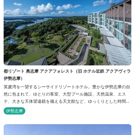
都リゾート 奥志摩 アクアフォレスト（旧 ホテル近鉄 アクアヴィラ
伊勢志摩）
英虞湾を一望するシーサイドリゾートホテル。豊かな伊勢志摩の自
然に包まれて、ゆとりの客室、大型プール施設、天然温泉、エス
テ、大きな天体望遠鏡を備える天文館など、ゆっくりとした時間を
楽しみながら過ごすことができます。 屋内プール：通年 屋外プー
伊勢志摩
ル：2025年7月19日（土）～8月31日（日）