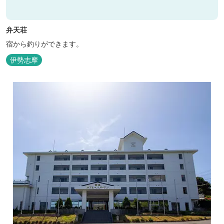
弁天荘
宿から釣りができます。
伊勢志摩