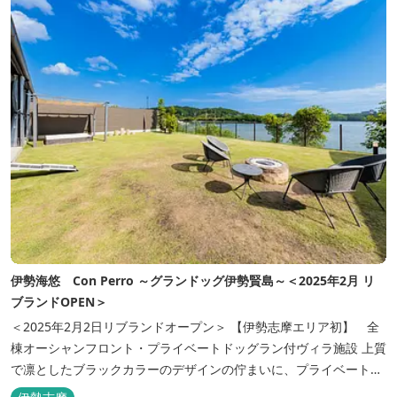
伊勢海悠 Con Perro ～グランドッグ伊勢賢島～＜2025年2月 リ
ブランドOPEN＞
＜2025年2月2日リブランドオープン＞ 【伊勢志摩エリア初】 全
棟オーシャンフロント・プライベートドッグラン付ヴィラ施設 上質
で凛としたブラックカラーのデザインの佇まいに、プライベート感
溢れる客室。 客室に一歩入れば全室海に面したオーシャンフロン