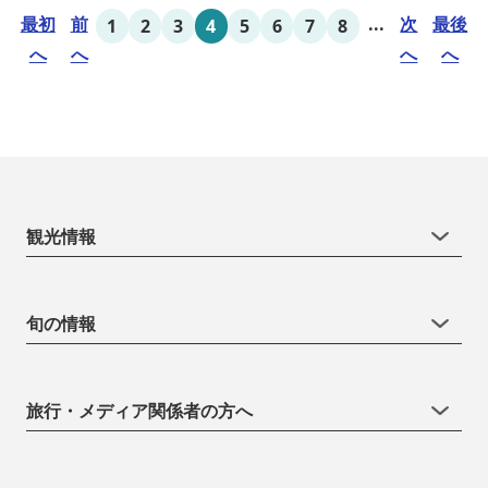
最初
前
...
次
最後
1
2
3
4
5
6
7
8
へ
へ
へ
へ
観光情報
旬の情報
旅行・メディア関係者の方へ