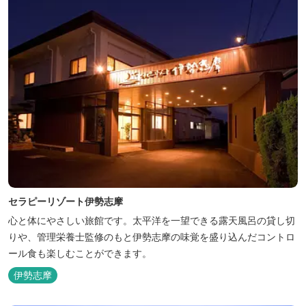
セラピーリゾート伊勢志摩
心と体にやさしい旅館です。太平洋を一望できる露天風呂の貸し切
りや、管理栄養士監修のもと伊勢志摩の味覚を盛り込んだコントロ
ール食も楽しむことができます。
伊勢志摩