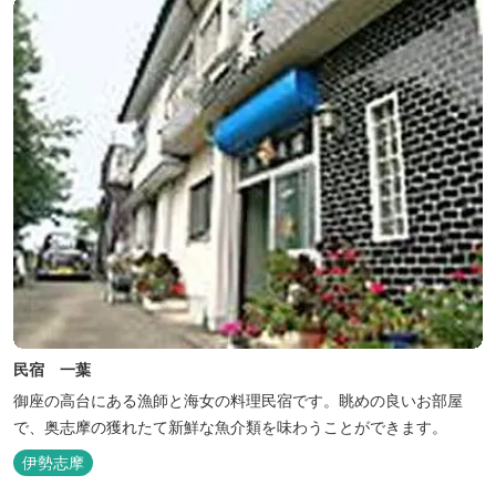
民宿 一葉
御座の高台にある漁師と海女の料理民宿です。眺めの良いお部屋
で、奥志摩の獲れたて新鮮な魚介類を味わうことができます。
伊勢志摩