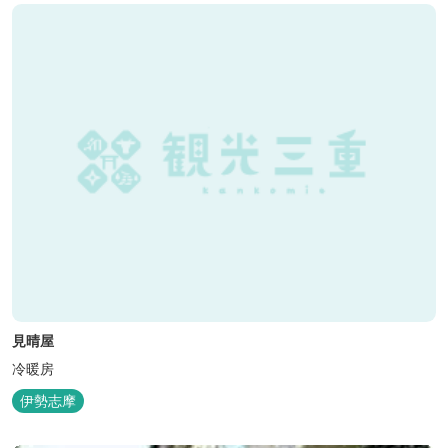
見晴屋
冷暖房
伊勢志摩