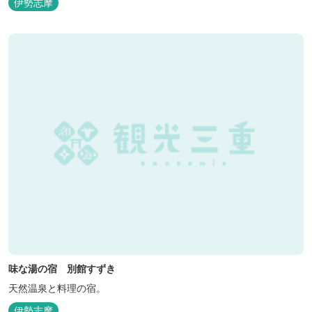
伊勢志摩
味な湯の宿 別館すずき
天然温泉と料理の宿。
伊勢志摩