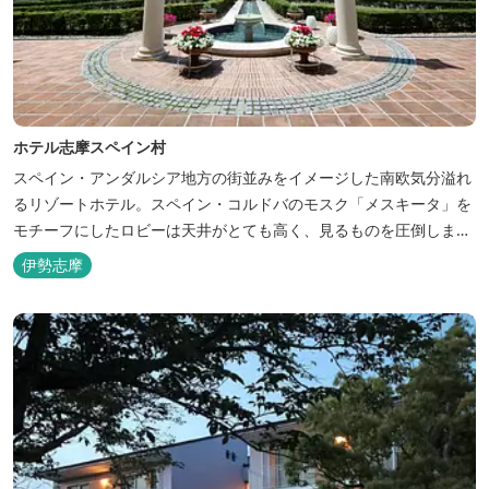
ホテル志摩スペイン村
スペイン・アンダルシア地方の街並みをイメージした南欧気分溢れ
るリゾートホテル。スペイン・コルドバのモスク「メスキータ」を
モチーフにしたロビーは天井がとても高く、見るものを圧倒しま
す。客室棟にある中庭もコルドバ、セビリア、グラナダの街を再現
伊勢志摩
しており、ホテル内を散策するだけでも異国感を満喫できます。 ス
ペインの雰囲気が溢れた客室やパークの夢の続きが見られるキャラ
クタールーム、最大6名様まで...