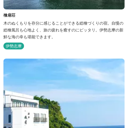
檜扇荘
木のぬくもりを存分に感じることができる総檜づくりの宿。自慢の
総檜風呂も心地よく、旅の疲れを癒すのにピッタリ。伊勢志摩の新
鮮な海の幸も堪能できます。
伊勢志摩