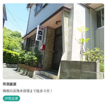
民宿森源
御座白浜海水浴場まで徒歩３分！
伊勢志摩