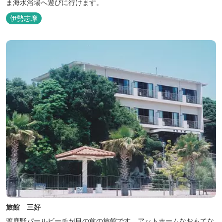
ま海水浴場へ遊びに行けます。
伊勢志摩
旅館 三好
渡鹿野パールビーチが目の前の旅館です。アットホームなおもてな