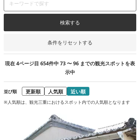
検索する
条件をリセットする
現在 4ページ目 654件中 73 〜 96 までの観光スポットを表
示中
更新順
人気順
近い順
並び順
※人気順は、観光三重におけるスポット内での人気順となります