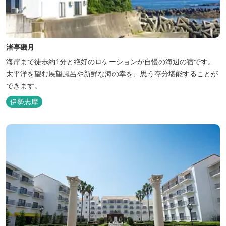
渚亭磯月
海岸まで徒歩約1分と絶好のロケーションが自慢の海辺の宿です。
太平洋を望む展望風呂や新鮮な海の幸を、思う存分堪能することが
できます。
伊勢志摩