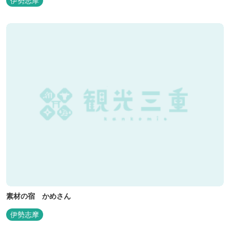
伊勢志摩
素材の宿 かめさん
伊勢志摩