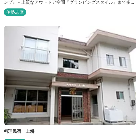
ンプ』～上質なアウトドア空間『グランピングスタイル』まで多彩
な宿泊スタイルを体験できます。 場内ではキッズイベント＆アクテ
伊勢志摩
ィビティーが人気！365日開催のアメリカンカルチャーを取り入れ
たキッズイベント、カナディアンカヌー、ペダルボート、ファンサ
イクルなど豊富なアクティビ...
料理民宿 上耕