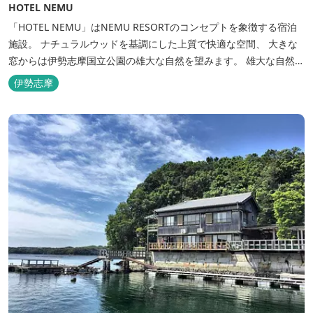
HOTEL NEMU
「HOTEL NEMU」はNEMU RESORTのコンセプトを象徴する宿泊
施設。 ナチュラルウッドを基調にした上質で快適な空間、 大きな
窓からは伊勢志摩国立公園の雄大な自然を望みます。 雄大な自然を
肌で感じるアクティビティや、食材にこだわった旬のお料理、この
伊勢志摩
地に湧き出る温泉… ここでしかできない「伊勢志摩の恵みあふれ
る」癒しの旅をぜひゆったりとお愉しみください。