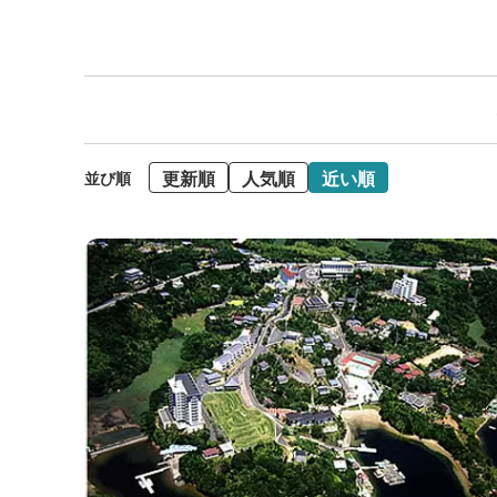
更新順
人気順
近い順
並び順