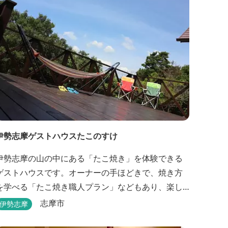
伊勢志摩ゲストハウスたこのすけ
伊勢志摩の山の中にある「たこ焼き」を体験できる
ゲストハウスです。オーナーの手ほどきで、焼き方
を学べる「たこ焼き職人プラン」などもあり、楽し
い滞在になりそうです。
志摩市
伊勢志摩