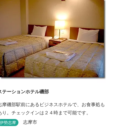
ステーションホテル磯部
志摩磯部駅前にあるビジネスホテルで、お食事処も
あり。チェックインは２４時まで可能です。
志摩市
伊勢志摩