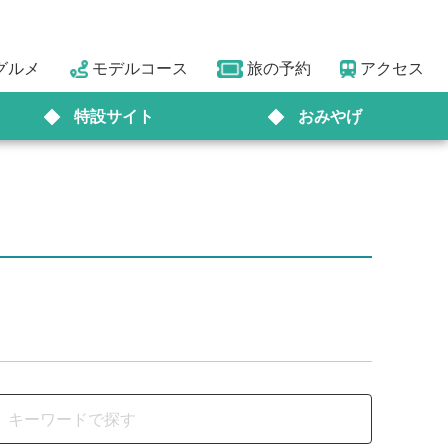
グルメ
モデルコース
旅の予約
アクセス
特設サイト
おみやげ