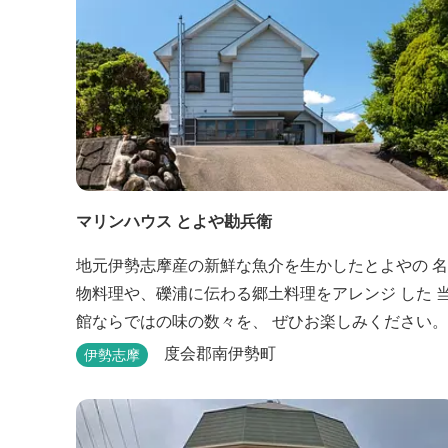
マリンハウス とよや勘兵衛
地元伊勢志摩産の新鮮な魚介を生かしたとよやの 名
物料理や、礫浦に伝わる郷土料理をアレンジ した 
館ならではの味の数々を、 ぜひお楽しみください。
度会郡南伊勢町
伊勢志摩