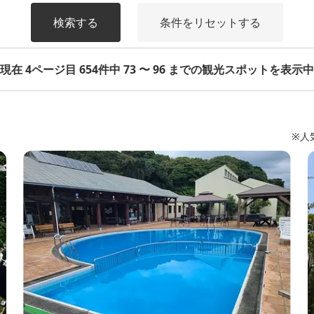
検索する
条件をリセットする
現在 4ページ目 654件中 73 〜 96 までの観光スポットを表示中
※人