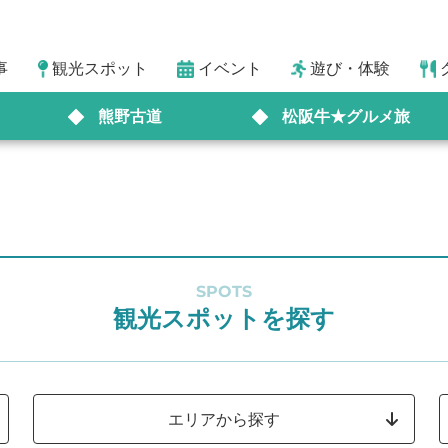
事
観光スポット
イベント
遊び・体験
熊野古道
松阪牛★グルメ旅
SPOTS
観光スポットを探す
エリアから探す