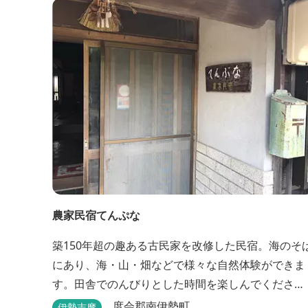
農家民宿てんぷな
築150年超の趣ある古民家を改修した民宿。海のそ
にあり、海・山・畑などで様々な自然体験ができま
す。田舎でのんびりとした時間を楽しんでくださ
い。
度会郡南伊勢町
伊勢志摩