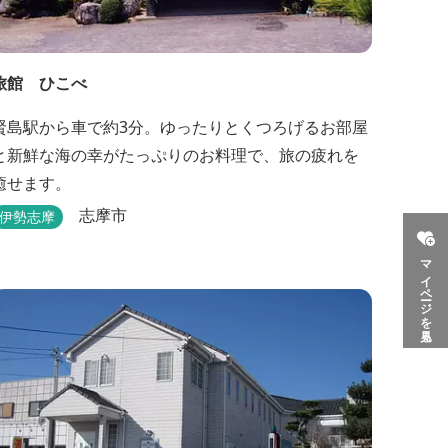
旅館 ひこべ
賢島駅から車で約3分。ゆったりとくつろげるお部屋
と新鮮な海の幸がたっぷりのお料理で、旅の疲れを
癒せます。
志摩市
伊勢志摩
マイページを見る