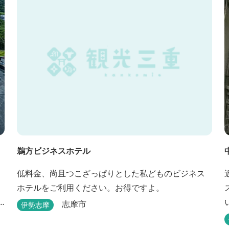
ゆっくり過ごしたい」という利用客も多いです。
鵜方ビジネスホテル
ィ
低料金、尚且つこざっぱりとした私どものビジネス
ホテルをご利用ください。お得ですよ。
志摩市
伊勢志摩
や