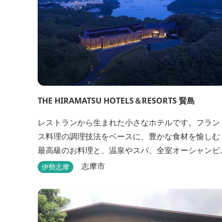
THE HIRAMATSU HOTELS＆RESORTS 賢島
レストランから生まれた小さなホテルです。フラン
ス料理の調理技法をベースに、豊かな食材を愉しむ
最高級のお料理と、温泉やスパ、全室オーシャンビ
ューのお部屋で心と体を癒す旅を。
志摩市
伊勢志摩