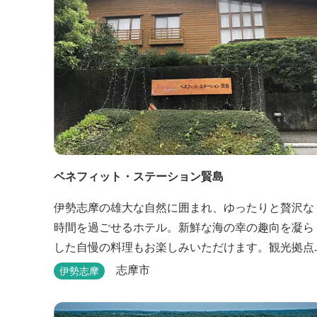
ベネフィット・ステーション賢島
伊勢志摩の雄大な自然に囲まれ、ゆったりと贅沢な
時間を過ごせるホテル。新鮮な海の幸の趣向を凝ら
した自慢の料理もお楽しみいただけます。観光拠点
としても最適です。
志摩市
伊勢志摩