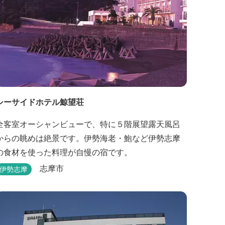
シーサイドホテル鯨望荘
全客室オーシャンビューで、特に５階展望露天風呂
からの眺めは絶景です。伊勢海老・鮑など伊勢志摩
の食材を使った料理が自慢の宿です。
志摩市
伊勢志摩