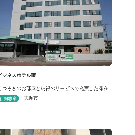
ビジネスホテル藤
くつろぎのお部屋と納得のサービスで充実した滞在
志摩市
伊勢志摩