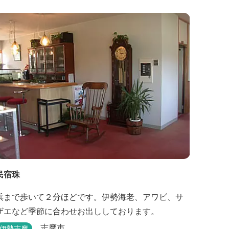
民宿珠
浜まで歩いて２分ほどです。伊勢海老、アワビ、サ
ザエなど季節に合わせお出ししております。
志摩市
伊勢志摩