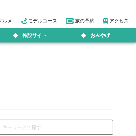
グルメ
モデルコース
旅の予約
アクセス
特設サイト
おみやげ