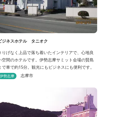
ビジネスホテル タニオク
さりげなく上品で落ち着いたインテリアで、心地良
い空間のホテルです。伊勢志摩サミット会場の賢島
まで車で約15分。観光にもビジネスにも便利です。
志摩市
伊勢志摩