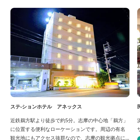
Q
ステ-ションホテル アネックス
近鉄鵜方駅より徒歩で約5分。志摩の中心地「鵜方」
に位置する便利なローケーションです。周辺の有名
観光地にもアクセス抜群なので、志摩の観光拠点に