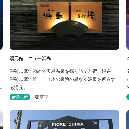
湯元館 ニュー浜島
伊勢志摩で初めて天然温泉を掘り当てた宿。現在、
伊勢志摩で唯一、２本の泉質の異なる源泉を所有す
る湯元。
志摩市
伊勢志摩