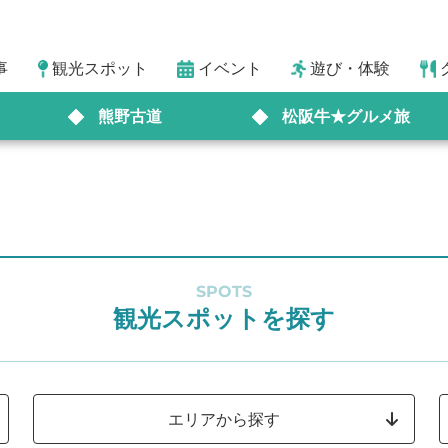
事
観光スポット
イベント
遊び・体験
熊野古道
松阪牛★グルメ旅
SPOTS
観光スポットを探す
エリアから探す