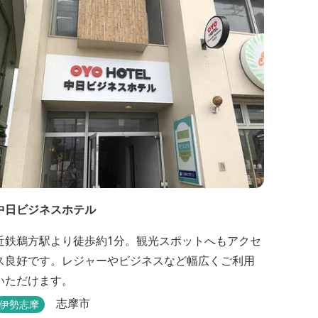
中日ビジネスホテル
近鉄鵜方駅より徒歩約1分。観光スポットへもアクセ
ス良好です。レジャーやビジネスなど幅広くご利用
いただけます。
志摩市
伊勢志摩