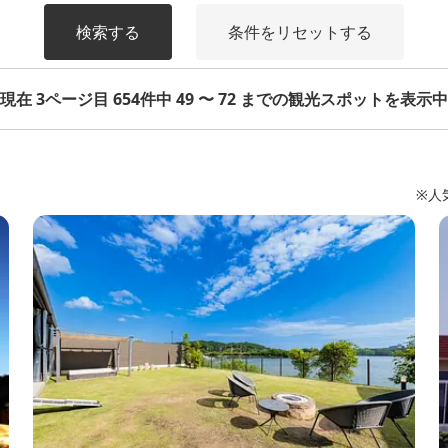
検索する
条件をリセットする
現在 3ページ目 654件中 49 〜 72 までの観光スポットを表示中
※人