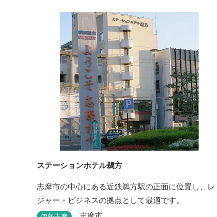
FREE BARのサービス、伊勢志摩の特産を使ったBB
が、楽しいひとときを演出します。温暖な伊勢志摩
で、特別なリゾートのひとときを。
ステーションホテル鵜方
志摩市の中心にある近鉄鵜方駅の正面に位置し、レ
ジャー・ビジネスの拠点として最適です。
志摩市
伊勢志摩