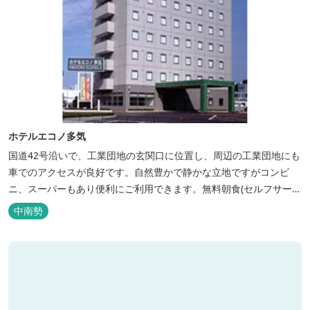
ホテルエコノ多気
国道42号沿いで、工業団地の玄関口に位置し、周辺の工業団地にも
車でのアクセスが良好です。自然豊かで静かな立地ですがコンビ
ニ、スーパーもあり便利にご利用できます。無料朝食(セルフサービ
ス)、大型無料駐車場も完備。
中南勢