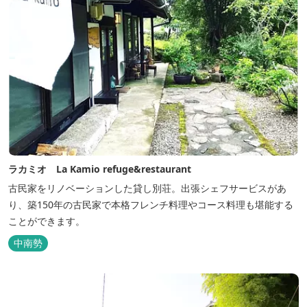
ラカミオ La Kamio refuge&restaurant
古民家をリノベーションした貸し別荘。出張シェフサービスがあ
り、築150年の古民家で本格フレンチ料理やコース料理も堪能する
ことができます。
中南勢