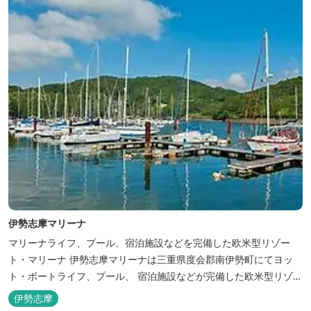
伊勢志摩マリーナ
マリーナライフ、プール、宿泊施設などを完備した欧米型リゾー
ト・マリーナ 伊勢志摩マリーナは三重県度会郡南伊勢町にてヨッ
ト・ボートライフ、プール、 宿泊施設などが完備した欧米型リゾー
ト・マリーナの管理・運営を行っております。
伊勢志摩