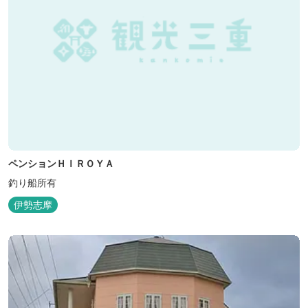
ペンションＨＩＲＯＹＡ
釣り船所有
伊勢志摩