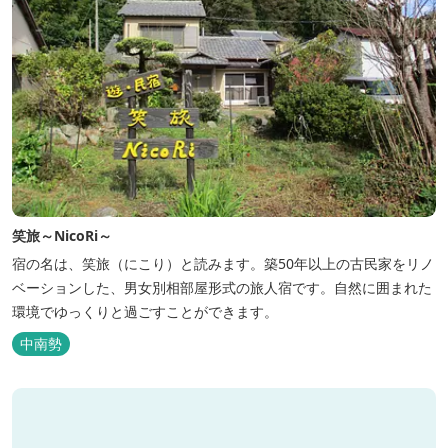
笑旅～NicoRi～
宿の名は、笑旅（にこり）と読みます。築50年以上の古民家をリノ
ベーションした、男女別相部屋形式の旅人宿です。自然に囲まれた
環境でゆっくりと過ごすことができます。
中南勢