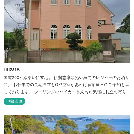
HIROYA
国道260号線沿いに立地。 伊勢志摩観光や海でのレジャーのお泊り
に。 お仕事での長期滞在もOK!空室があれば宿泊当日のご予約も承
っております。 ツーリングのバイカーさんもお気軽にお立ち寄りく
ださい。
伊勢志摩