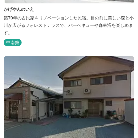
かげやんのいえ
築70年の古民家をリノベーションした民宿。目の前に美しい森と小
川が広がるフォレストテラスで、バーベキューや森林浴を楽しめま
す。
中南勢