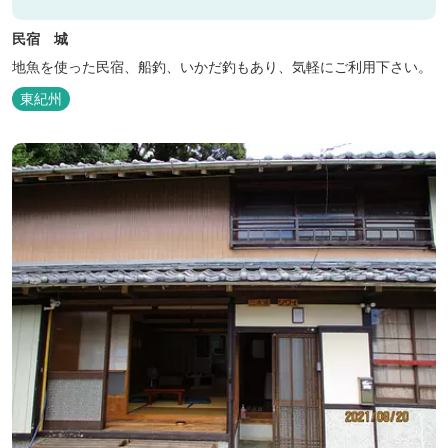
民宿 城
地魚を使った民宿、船釣、いかだ釣もあり、気軽にご利用下さい。
東紀州