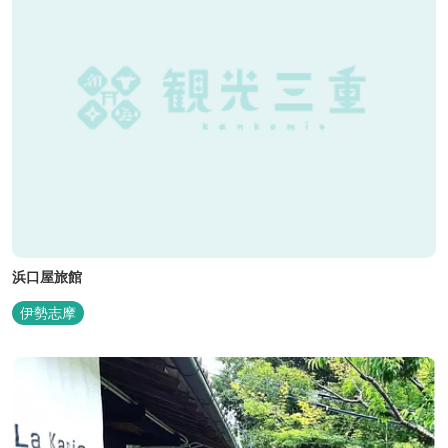
浜口屋旅館
伊勢志摩