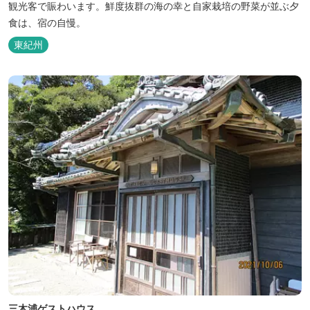
観光客で賑わいます。鮮度抜群の海の幸と自家栽培の野菜が並ぶ夕
食は、宿の自慢。
東紀州
三木浦ゲストハウス