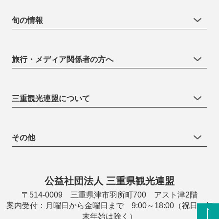
旬の情報
旅行・メディア関係者の方へ
三重観光連盟について
その他
公益社団法人 三重県観光連盟
〒514-0009 三重県津市羽所町700 アスト津2階
案内受付：月曜日から金曜日まで 9:00～18:00（祝日・年
末年始は除く）