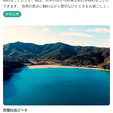
できます。 自然の恵みに触れながら贅沢なひとときをお過ごしくだ
さい。 ウッドテラスでのバーベキューを楽しむこともでき、BBQ
伊勢志摩
初心者でも安心のガスBBQ台をご用意しております。 また、海岸
を散策しながら海風を感じるのもよし、インスタントハウス内でリ
ラックスする...
田曽白浜ビーチ