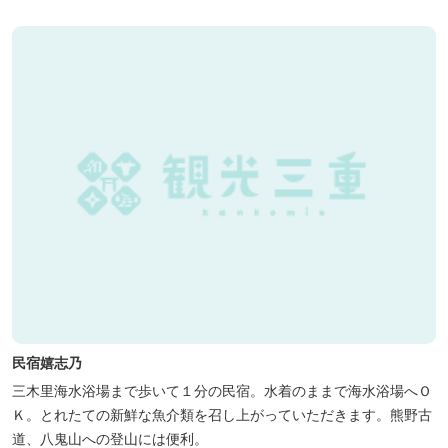
民宿嬉志乃
三木里海水浴場まで歩いて１分の民宿。水着のままで海水浴場へＯ
Ｋ。とれたての新鮮な魚介類を召し上がっていただきます。熊野古
道、八鬼山への登山には便利。