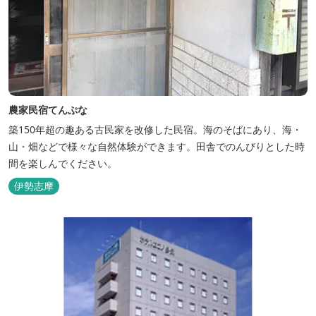
農家民宿てんぷな
築150年超の趣ある古民家を改修した民宿。海のそばにあり、海・
山・畑などで様々な自然体験ができます。田舎でのんびりとした時
間を楽しんでください。
伊勢志摩