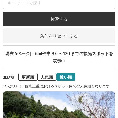
検索する
条件をリセットする
現在 5ページ目 654件中 97 〜 120 までの観光スポットを
表示中
更新順
人気順
近い順
並び順
※人気順は、観光三重におけるスポット内での人気順となります