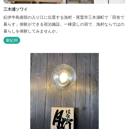
三木浦ソワイ
紀伊半島南部の入り江に位置する漁村・尾鷲市三木浦町で「田舎で
暮らす」体験ができる宿泊施設。一棟貸しの宿で、漁村ならではの
暮らしを体験してみませんか。
東紀州