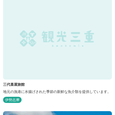
三代喜屋旅館
地元の漁港に水揚げされた季節の新鮮な魚介類を提供しています。
伊勢志摩