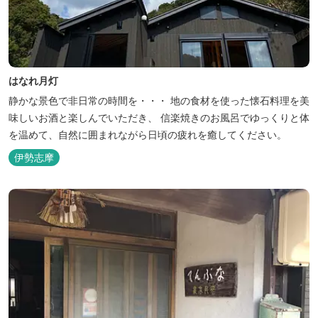
はなれ月灯
静かな景色で非日常の時間を・・・ 地の食材を使った懐石料理を美
味しいお酒と楽しんでいただき、 信楽焼きのお風呂でゆっくりと体
を温めて、自然に囲まれながら日頃の疲れを癒してください。
伊勢志摩