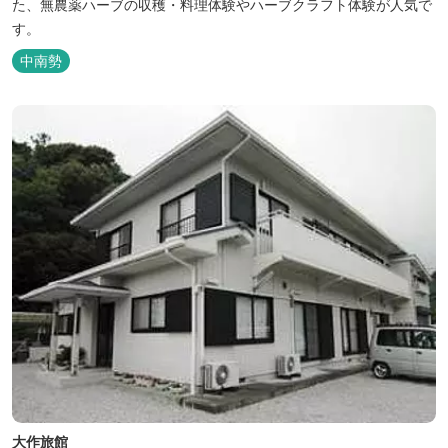
た、無農薬ハーブの収穫・料理体験やハーブクラフト体験が人気で
す。
中南勢
大作旅館