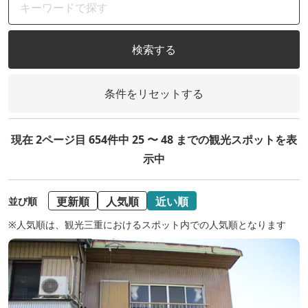
検索する
条件をリセットする
現在 2ページ目 654件中 25 〜 48 までの観光スポットを表
示中
更新順
人気順
近い順
並び順
※人気順は、観光三重におけるスポット内での人気順となります