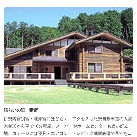
からの営業となりますのでよろしくお願いします！ ソロサイト・オ
ートテント...
語らいの里 噺野
伊勢内宮別宮・瀧原宮にほど近く、アクセスは紀勢自動車道の大宮
大台ICから車で10分程度。スーパーやホームセンターも近い好立
地。コテージには寝具・エアコン・テレビ・冷蔵庫完備で季節を問