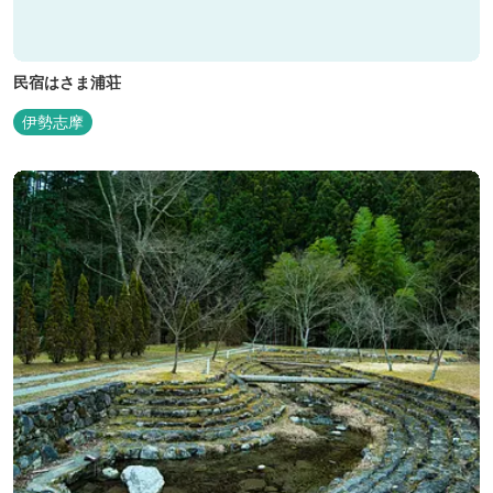
民宿はさま浦荘
伊勢志摩