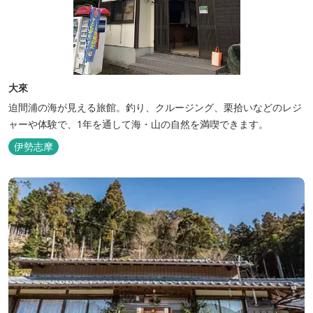
大來
迫間浦の海が見える旅館。釣り、クルージング、栗拾いなどのレジ
ャーや体験で、1年を通して海・山の自然を満喫できます。
伊勢志摩