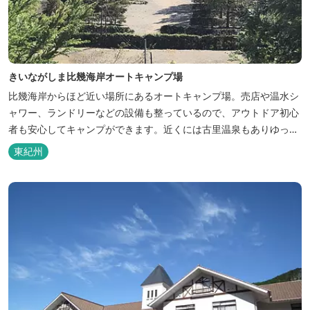
きいながしま比幾海岸オートキャンプ場
比幾海岸からほど近い場所にあるオートキャンプ場。売店や温水シ
ャワー、ランドリーなどの設備も整っているので、アウトドア初心
者も安心してキャンプができます。近くには古里温泉もありゆっく
りのんびり過ごしたい方に最高！
東紀州