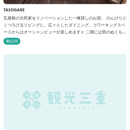
TASOGARE
瓦屋根の古民家をリノベーションした一棟貸しのお宿。 のんびりと
くつろげるリビングに、広々としたダイニング。コワーキングスペ
ースからはオーシャンビューが楽しめます♬ 二階には気のぬくもり
を感じながら、アートと読書に浸ることができる「TASOGAREの
東紀州
間」があり、海を眺めながらゆったりとした時間を過ごすことがで
きます。