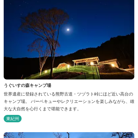
うぐいすの森キャンプ場
世界遺産に登録されている熊野古道・ツヅラト峠にほど近い高台の
キャンプ場。 バーベキューやレクリエーションを楽しみながら、雄
大な大自然を心行くまで堪能できます。
東紀州