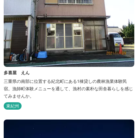
多喜屋 えん
三重県の南部に位置する紀北町にある1棟貸しの農林漁業体験民
宿。漁師町体験メニューを通して、漁村の素朴な田舎暮らしを感じ
てみませんか。
東紀州