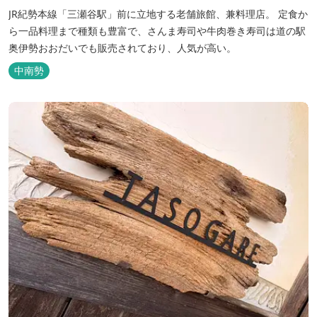
JR紀勢本線「三瀬谷駅」前に立地する老舗旅館、兼料理店。 定食か
ら一品料理まで種類も豊富で、さんま寿司や牛肉巻き寿司は道の駅
奥伊勢おおだいでも販売されており、人気が高い。
中南勢