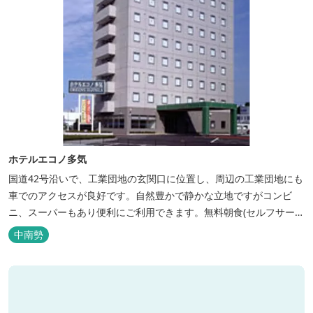
ホテルエコノ多気
国道42号沿いで、工業団地の玄関口に位置し、周辺の工業団地にも
車でのアクセスが良好です。自然豊かで静かな立地ですがコンビ
ニ、スーパーもあり便利にご利用できます。無料朝食(セルフサービ
ス)、大型無料駐車場も完備。
中南勢