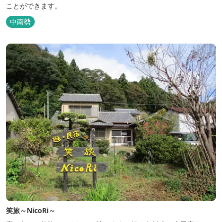
ことができます。
中南勢
笑旅～NicoRi～