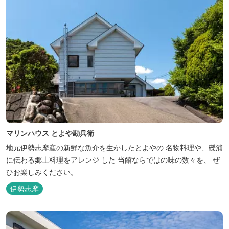
マリンハウス とよや勘兵衛
地元伊勢志摩産の新鮮な魚介を生かしたとよやの 名物料理や、礫浦
に伝わる郷土料理をアレンジ した 当館ならではの味の数々を、 ぜ
ひお楽しみください。
伊勢志摩