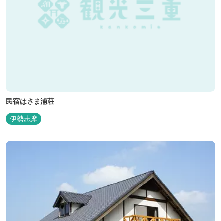
民宿はさま浦荘
伊勢志摩