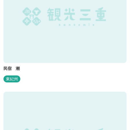
民宿 潮
東紀州