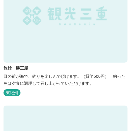
旅館 勝三屋
目の前が海で、釣りを楽しんで頂けます。（貸竿500円） 釣った
魚は夕食に調理して召し上がっていただけます。
東紀州