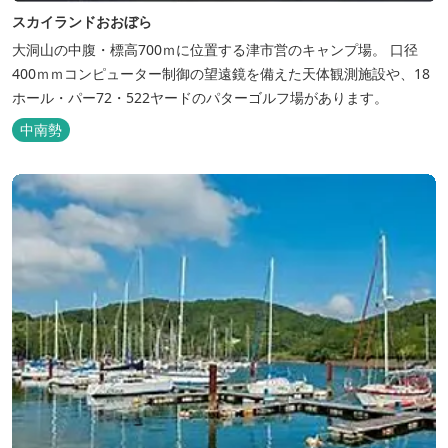
スカイランドおおぼら
大洞山の中腹・標高700ｍに位置する津市営のキャンプ場。 口径
400ｍｍコンピューター制御の望遠鏡を備えた天体観測施設や、18
ホール・パー72・522ヤードのパターゴルフ場があります。
中南勢