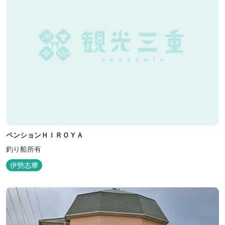
ペンションＨＩＲＯＹＡ
釣り船所有
伊勢志摩