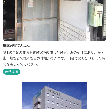
農家民宿てんぷな
築150年超の趣ある古民家を改修した民宿。海のそばにあり、海・
山・畑などで様々な自然体験ができます。田舎でのんびりとした時
間を楽しんでください。
伊勢志摩