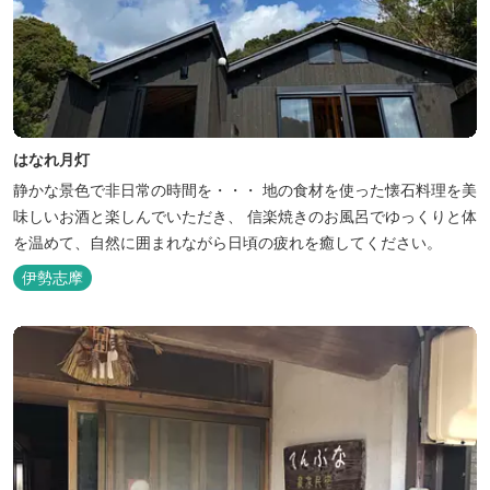
はなれ月灯
静かな景色で非日常の時間を・・・ 地の食材を使った懐石料理を美
味しいお酒と楽しんでいただき、 信楽焼きのお風呂でゆっくりと体
を温めて、自然に囲まれながら日頃の疲れを癒してください。
伊勢志摩