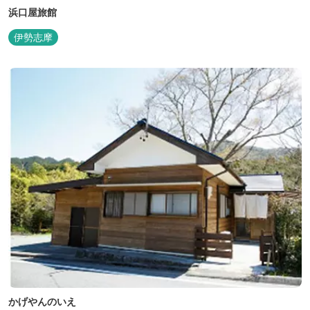
浜口屋旅館
伊勢志摩
かげやんのいえ