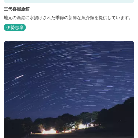
三代喜屋旅館
地元の漁港に水揚げされた季節の新鮮な魚介類を提供しています。
伊勢志摩