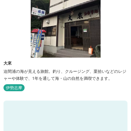
大來
迫間浦の海が見える旅館。釣り、クルージング、栗拾いなどのレジ
ャーや体験で、1年を通して海・山の自然を満喫できます。
伊勢志摩