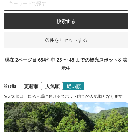
検索する
条件をリセットする
現在 2ページ目 654件中 25 〜 48 までの観光スポットを表
示中
更新順
人気順
近い順
並び順
※人気順は、観光三重におけるスポット内での人気順となります