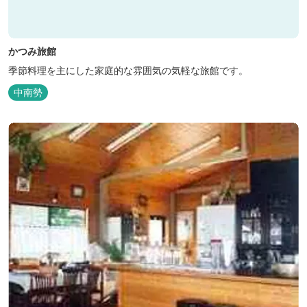
かつみ旅館
季節料理を主にした家庭的な雰囲気の気軽な旅館です。
中南勢