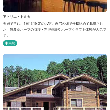
アトリエ・トミカ
夫婦で営む、1日1組限定のお宿。自宅の畑で丹精込めて栽培され
た、無農薬ハーブの収穫・料理体験やハーブクラフト体験が人気で
す。
中南勢