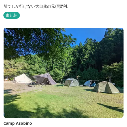
船でしか行けない大自然の元須賀利。
東紀州
Camp Asobino