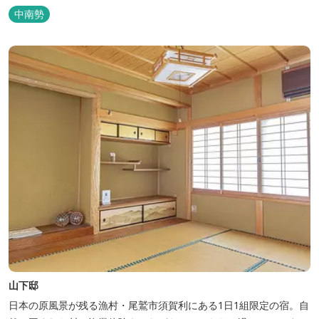
中南勢
山下邸
日本の原風景が残る漁村・尾鷲市須賀利にある1日1組限定の宿。自