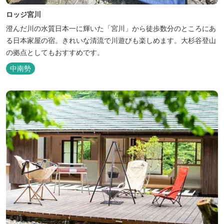
ロッジ宮川
澄んだ川の水質日本一に輝いた「宮川」から徒歩数分のところにあ
る日本家屋の宿。きれいな清流で川遊びも楽しめます。大杉谷登山
の拠点としてもおすすめです。
中南勢