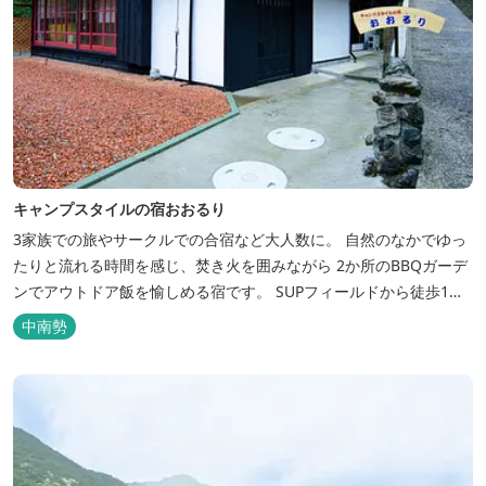
キャンプスタイルの宿おおるり
3家族での旅やサークルでの合宿など大人数に。 自然のなかでゆっ
たりと流れる時間を感じ、焚き火を囲みながら 2か所のBBQガーデ
ンでアウトドア飯を愉しめる宿です。 SUPフィールドから徒歩1
分。絶景に囲まれた水上アクティビティも満喫したい方へ。
中南勢