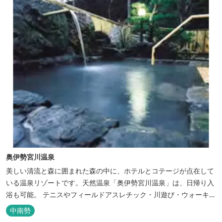
奥伊勢宮川温泉
美しい清流と森に囲まれた森の中に、ホテルとコテージが点在して
いる温泉リゾートです。天然温泉「奥伊勢宮川温泉」は、日帰り入
浴も可能。 テニスやフィールドアスレチック・川遊び・ウォーキン
グ・山登りの後は、岩風呂風の露天風呂と地元産季節の野草を月替
中南勢
メニューの野草風呂と打たせ湯で思いっきりリフレッシュしてくだ