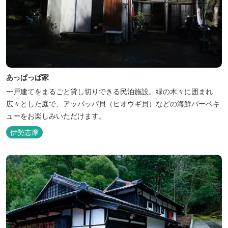
あっぱっぱ家
一戸建てをまるごと貸し切りできる民泊施設。緑の木々に囲まれ
広々とした庭で、アッパッパ貝（ヒオウギ貝）などの海鮮バーベキ
ューをお楽しみいただけます。
伊勢志摩