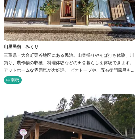
山里民宿 みくり
三重県・大台町栗谷地区にある民泊。山菜採りやそば打ち体験、川
釣り、農作物の収穫、料理体験などの田舎暮らしを体験できます。
アットホームな雰囲気が大好評。 ビオトープや、五右衛門風呂も楽
しめます。6月はホタル観賞が人気。 夜になると周囲は真っ暗。都
中南勢
会には無い闇の中を飛び交うヒメホタル・ヘイケボタルを観賞した
り、星空を眺めたり・・・ 初夏の早朝には「アカショウビン」の美
しい声を聞く事ができた...