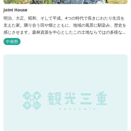
Joint House
明治、大正、昭和、そして平成。4つの時代で長きにわたり生活を
支えた家。隣り合う田や畑とともに、地域の風景に馴染み、歴史を
感じさせます。森林資源を中心としたこの土地ならではの多様な自
然環境の素晴らしさを伝える情報を発信し、そして多種多様な人材
中南勢
と共有することで地域産業・地域社会の発展を図るNPO法人Joint
Plusが運営する民泊です。 NPO法人Joint Plusは、大台町ならでは
の...