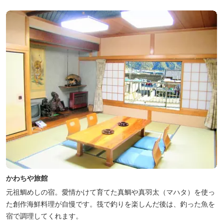
さい。 森林浴に温泉浴でネイチャーセラピーしませんか。
かわちや旅館
元祖鯛めしの宿。愛情かけて育てた真鯛や真羽太（マハタ）を使っ
た創作海鮮料理が自慢です。筏で釣りを楽しんだ後は、釣った魚を
宿で調理してくれます。