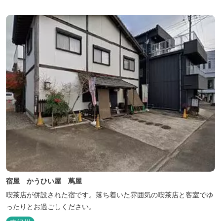
宿屋 かうひい屋 蔦屋
喫茶店が併設された宿です。落ち着いた雰囲気の喫茶店と客室でゆ
ったりとお過ごしください。