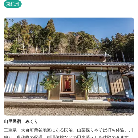
東紀州
山里民宿 みくり
三重県・大台町栗谷地区にある民泊。山菜採りやそば打ち体験、川
釣り、農作物の収穫、料理体験などの田舎暮らしを体験できます。