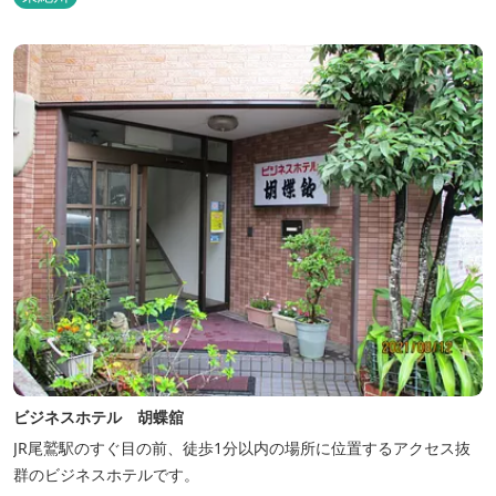
ビジネスホテル 胡蝶舘
JR尾鷲駅のすぐ目の前、徒歩1分以内の場所に位置するアクセス抜
群のビジネスホテルです。