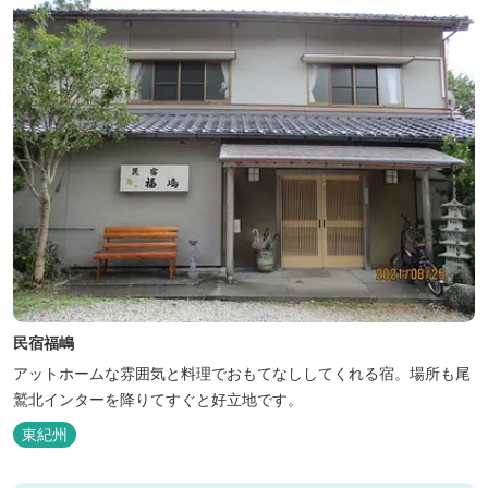
民宿福嶋
アットホームな雰囲気と料理でおもてなししてくれる宿。場所も尾
鷲北インターを降りてすぐと好立地です。
東紀州