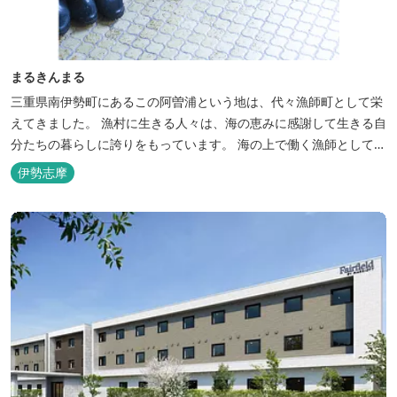
まるきんまる
三重県南伊勢町にあるこの阿曽浦という地は、代々漁師町として栄
えてきました。 漁村に生きる人々は、海の恵みに感謝して生きる自
分たちの暮らしに誇りをもっています。 海の上で働く漁師として、
自然とのかかわりを次世代につなぐ役割を果たすためにゲストハウ
伊勢志摩
スを始めました。 当ゲストハウスは一棟貸しです。 二階建ての一
軒家とウッドデッキ、 屋外リビングでゆったり過ごしていただけま
す。