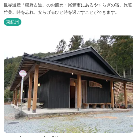
世界遺産「熊野古道」のお膝元・尾鷲市にあるやすらぎの宿、旅荘
竹美。時を忘れ、安らげるひと時を過ごすことができます。
東紀州