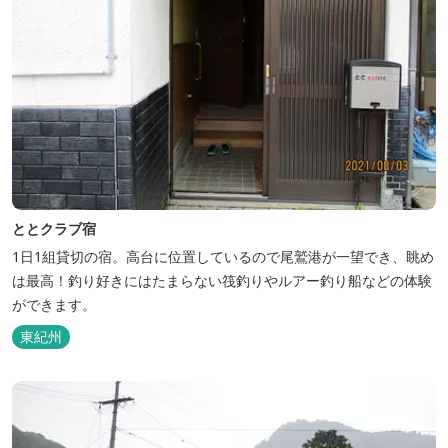
ととクラブ宿
1日1組貸切の宿。高台に位置しているので尾鷲港が一望でき、眺め
は最高！釣り好きにはたまらない筏釣りやルアー釣り船などの体験
ができます。
東紀州