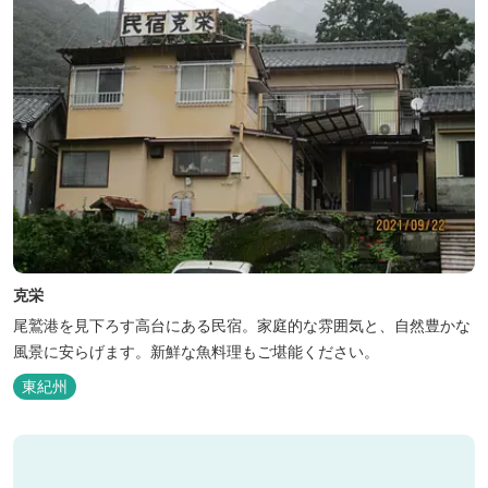
克栄
尾鷲港を見下ろす高台にある民宿。家庭的な雰囲気と、自然豊かな
風景に安らげます。新鮮な魚料理もご堪能ください。
東紀州