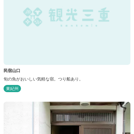
民宿山口
旬の魚がおいしい気軽な宿。つり船あり。
東紀州