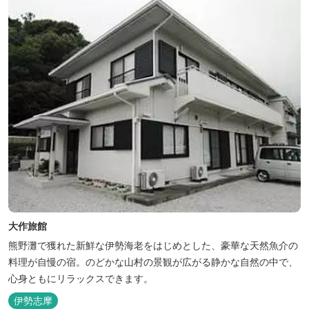
大作旅館
熊野灘で獲れた新鮮な伊勢海老をはじめとした、豪華な天然魚介の
料理が自慢の宿。のどかな山村の景観が広がる静かな自然の中で、
心身ともにリラックスできます。
伊勢志摩