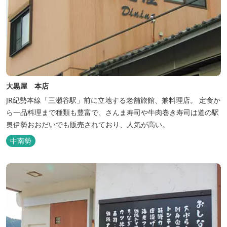
大黒屋 本店
JR紀勢本線「三瀬谷駅」前に立地する老舗旅館、兼料理店。 定食か
ら一品料理まで種類も豊富で、さんま寿司や牛肉巻き寿司は道の駅
奥伊勢おおだいでも販売されており、人気が高い。
中南勢