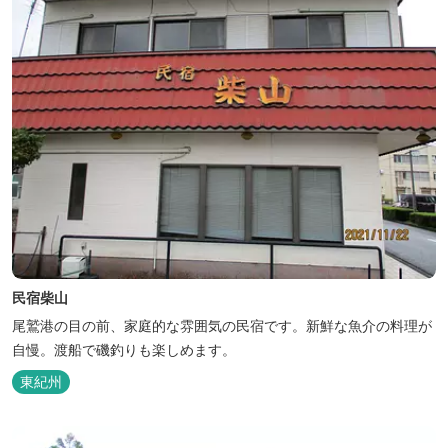
民宿柴山
尾鷲港の目の前、家庭的な雰囲気の民宿です。新鮮な魚介の料理が
自慢。渡船で磯釣りも楽しめます。
東紀州