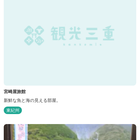
宮崎屋旅館
新鮮な魚と海の見える部屋。
東紀州