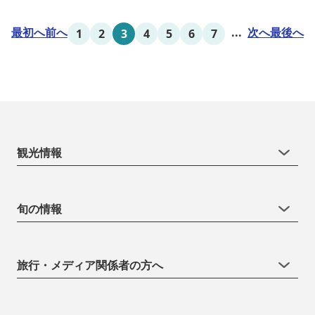
最初へ
前へ
...
次へ
最後へ
1
2
3
4
5
6
7
観光情報
旬の情報
旅行・メディア関係者の方へ