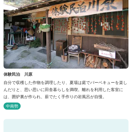
体験民泊 川原
自分で収穫した作物を調理したり、夏場は庭でバーベキューを楽し
んだりと、思い思いに田舎暮らしを満喫。離れを利用した客室に
は、囲炉裏が作られ、薪でたく手作りの岩風呂が自慢。
中南勢