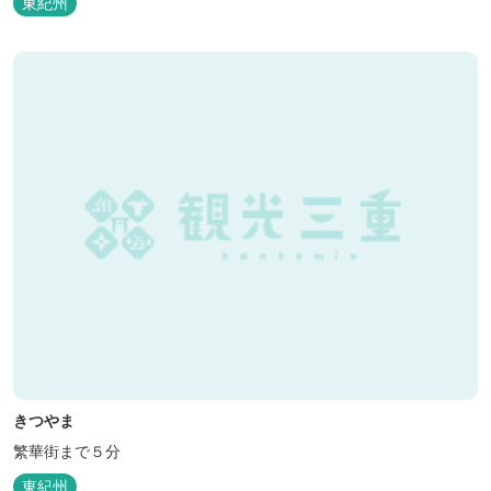
東紀州
きつやま
繁華街まで５分
東紀州