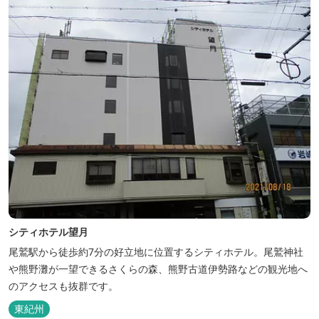
シティホテル望月
尾鷲駅から徒歩約7分の好立地に位置するシティホテル。尾鷲神社
や熊野灘が一望できるさくらの森、熊野古道伊勢路などの観光地へ
のアクセスも抜群です。
東紀州