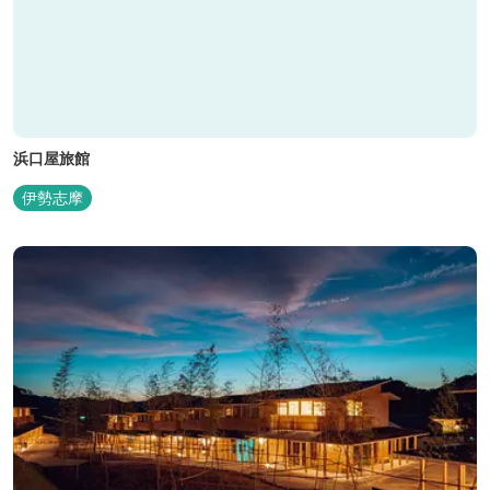
浜口屋旅館
伊勢志摩