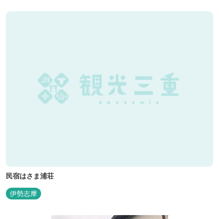
っぷりの丼ぶり。 松阪の観光情報は、松阪観光インフォメ...
民宿はさま浦荘
伊勢志摩