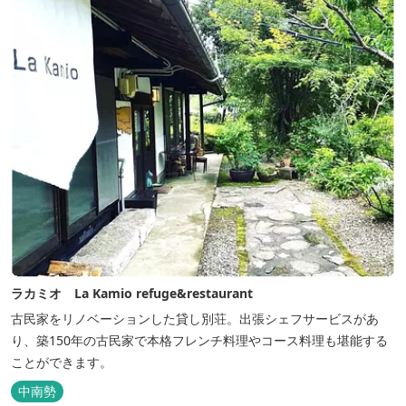
い田舎にタイムスリップしてみま...
ラカミオ La Kamio refuge&restaurant
古民家をリノベーションした貸し別荘。出張シェフサービスがあ
り、築150年の古民家で本格フレンチ料理やコース料理も堪能する
ことができます。
中南勢