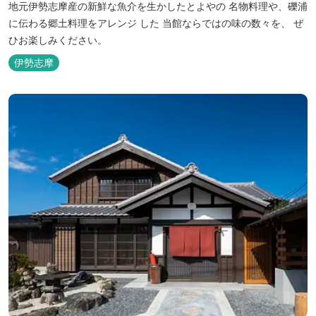
地元伊勢志摩産の新鮮な魚介を生かしたとよやの 名物料理や、礫浦
に伝わる郷土料理をアレンジ した 当館ならではの味の数々を、 ぜ
ひお楽しみください。
伊勢志摩