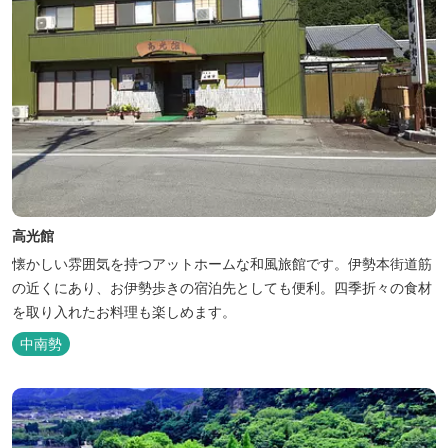
高光館
懐かしい雰囲気を持つアットホームな和風旅館です。伊勢本街道筋
の近くにあり、お伊勢歩きの宿泊先としても便利。四季折々の食材
を取り入れたお料理も楽しめます。
中南勢