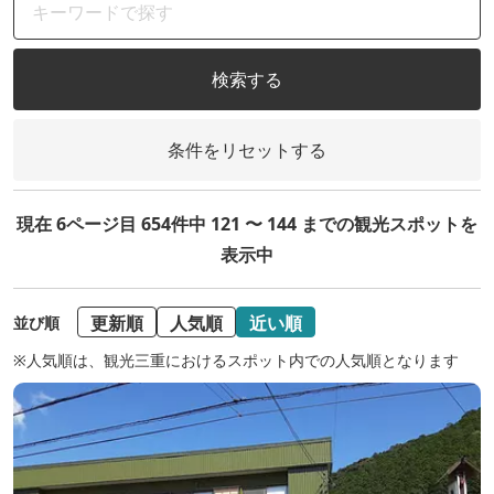
検索する
条件をリセットする
現在 6ページ目 654件中 121 〜 144 までの観光スポットを
表示中
更新順
人気順
近い順
並び順
※人気順は、観光三重におけるスポット内での人気順となります