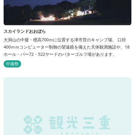
スカイランドおおぼら
大洞山の中腹・標高700ｍに位置する津市営のキャンプ場。 口径
400ｍｍコンピューター制御の望遠鏡を備えた天体観測施設や、18
ホール・パー72・522ヤードのパターゴルフ場があります。
中南勢