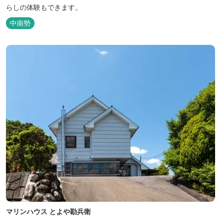
らしの体験もできます。
中南勢
マリンハウス とよや勘兵衛