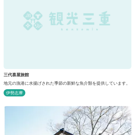
三代喜屋旅館
地元の漁港に水揚げされた季節の新鮮な魚介類を提供しています。
伊勢志摩