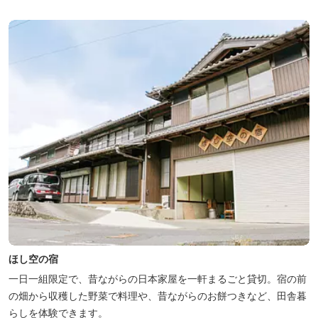
ほし空の宿
一日一組限定で、昔ながらの日本家屋を一軒まるごと貸切。宿の前
の畑から収穫した野菜で料理や、昔ながらのお餅つきなど、田舎暮
らしを体験できます。