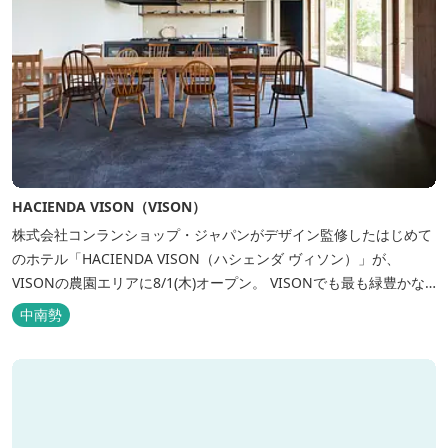
HACIENDA VISON（VISON）
株式会社コンランショップ・ジャパンがデザイン監修したはじめて
のホテル「HACIENDA VISON（ハシェンダ ヴィソン）」が、
VISONの農園エリアに8/1(木)オープン。 VISONでも最も緑豊かな
農園エリアに建つHACIENDA VISON。 ホテル名
中南勢
の“HACIENDA”は、スペイン語で荘園の主の館を...