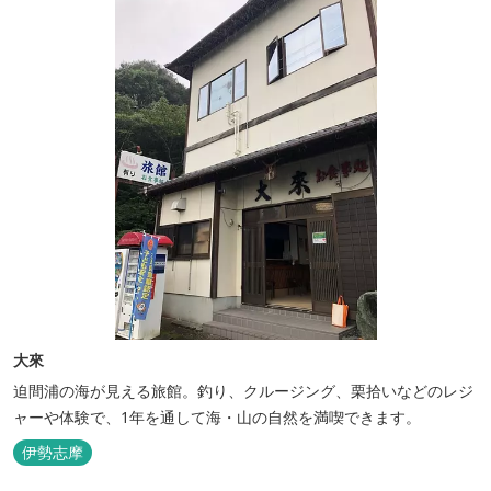
大來
迫間浦の海が見える旅館。釣り、クルージング、栗拾いなどのレジ
ャーや体験で、1年を通して海・山の自然を満喫できます。
伊勢志摩