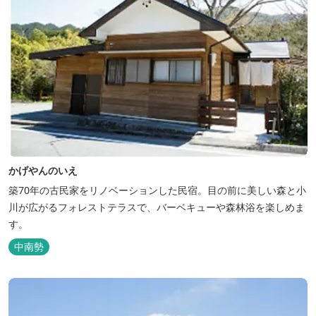
かげやんのいえ
築70年の古民家をリノベーションした民宿。目の前に美しい森と小
川が広がるフォレストテラスで、バーベキューや森林浴を楽しめま
す。
中南勢