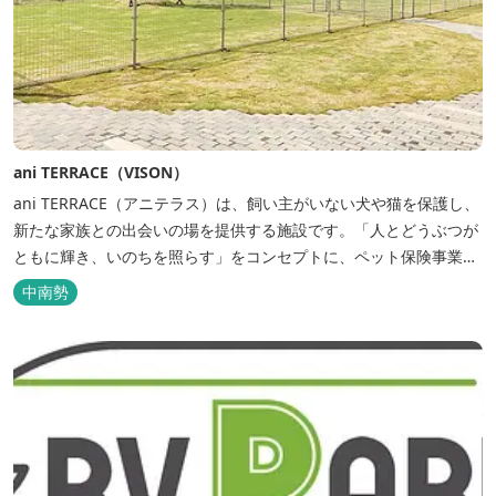
ani TERRACE（VISON）
ani TERRACE（アニテラス）は、飼い主がいない犬や猫を保護し、
新たな家族との出会いの場を提供する施設です。「人とどうぶつが
ともに輝き、いのちを照らす」をコンセプトに、ペット保険事業を
行うアニコムグループが運営します。また、本施設では、飼い主様
中南勢
と一緒にVISONへ訪れたペットを一時的にお預かりするペットホテ
ルをご用意しているほか、広々...